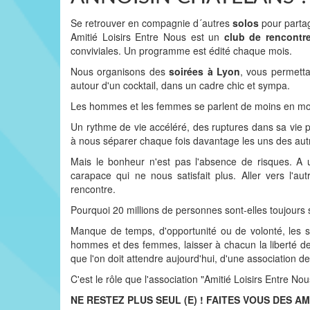
Se retrouver en compagnie d´autres
solos
pour partag
Amitié Loisirs Entre Nous est un
club de rencontr
conviviales. Un programme est édité chaque mois.
Nous organisons des
soirées à Lyon
, vous permettan
autour d'un cocktail, dans un cadre chic et sympa.
Les hommes et les femmes se parlent de moins en moi
Un rythme de vie accéléré, des ruptures dans sa vie 
à nous séparer chaque fois davantage les uns des autr
Mais le bonheur n'est pas l'absence de risques. A 
carapace qui ne nous satisfait plus. Aller vers l'
rencontre.
Pourquoi 20 millions de personnes sont-elles toujours 
Manque de temps, d'opportunité ou de volonté, les so
hommes et des femmes, laisser à chacun la liberté de
que l'on doit attendre aujourd'hui, d'une association de 
C'est le rôle que l'association "Amitié Loisirs Entre Nous
NE RESTEZ PLUS SEUL (E) ! FAITES VOUS DES AM