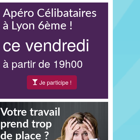
Apéro Célibataires
à Lyon 6ème !
ce vendredi
à partir de 19h00
Je participe !
Votre travail
prend trop
de place ?