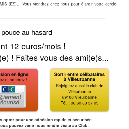
(ES)… Vous viendrez chez nous pour élargir votre cercle
 pouce au hasard
nt 12 euros/mois !
(e) ! Faites vous des ami(e)s...
sion en ligne
Sortir entre célibataires
à Villeurbanne
ez et adhérez !
Rejoignez aussi le club de
Villeurbanne
69100 Vileurbanne
Tél. : 06 60 69 37 09
us optez pour une adhésion rapide et sécurisée.
vous pouvez venir nous rendre visite au Club.