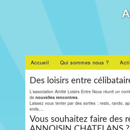
A
Accueil
Qui sommes nous ?
Acti
Des loisirs entre célibatair
L'association Amitié Loisirs Entre Nous réunit un nom
de
nouvelles rencontres
.
Laissez vous tenter par des sorties : resto, rando, a
ends,…
Vous souhaitez faire des r
ANNOISIN CHATELANS ?