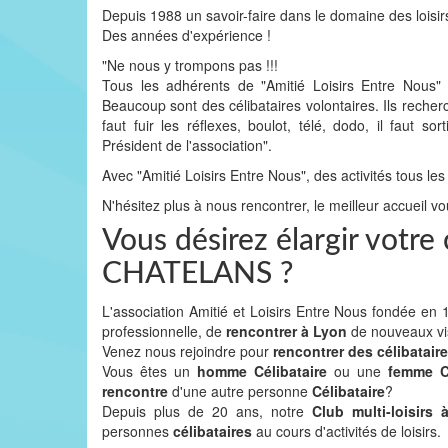
Depuis 1988 un savoir-faire dans le domaine des loisir
Des années d'expérience !
"Ne nous y trompons pas !!!
Tous les adhérents de "Amitié Loisirs Entre Nous
Beaucoup sont des célibataires volontaires. Ils recher
faut fuir les réflexes, boulot, télé, dodo, il faut
Président de l'association".
Avec "Amitié Loisirs Entre Nous", des activités tous les
N'hésitez plus à nous rencontrer, le meilleur accueil vo
Vous désirez élargir votr
CHATELANS ?
L'association Amitié et Loisirs Entre Nous fondée e
professionnelle, de
rencontrer à Lyon
de nouveaux v
Venez nous rejoindre pour
rencontrer des célibatair
Vous êtes un
homme Célibataire
ou une
femme Cé
rencontre
d'une autre personne
Célibataire
?
Depuis plus de 20 ans, notre
Club multi-loisirs
personnes
célibataires
au cours d'activités de loisirs.