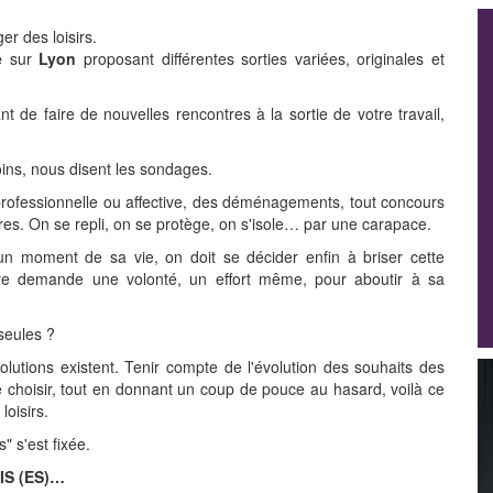
er des loisirs.
e
sur
Lyon
proposant différentes sorties variées, originales et
t de faire de nouvelles rencontres à la sortie de votre travail,
ns, nous disent les sondages.
professionnelle ou affective, des déménagements, tout concours
es. On se repli, on se protège, on s'isole… par une carapace.
un moment de sa vie, on doit se décider enfin à briser cette
autre demande une volonté, un effort même, pour aboutir à sa
seules ?
lutions existent. Tenir compte de l'évolution des souhaits des
 choisir, tout en donnant un coup de pouce au hasard, voilà ce
loisirs.
" s'est fixée.
IS (ES)…