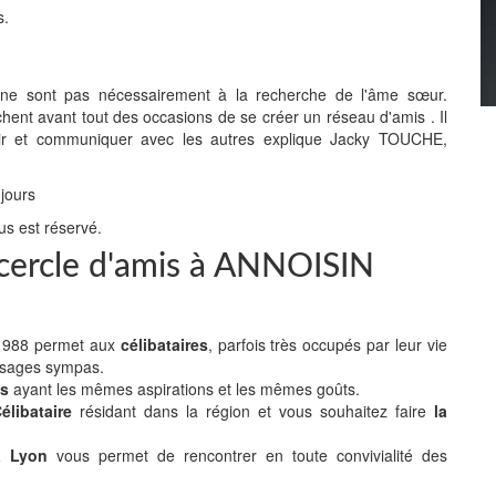
s.
" ne sont pas nécessairement à la recherche de l'âme sœur.
chent avant tout des occasions de se créer un réseau d'amis . Il
 sortir et communiquer avec les autres explique Jacky TOUCHE,
 jours
us est réservé.
e cercle d'amis à ANNOISIN
n 1988 permet aux
célibataires
, parfois très occupés par leur vie
isages sympas.
es
ayant les mêmes aspirations et les mêmes goûts.
libataire
résidant dans la région et vous souhaitez faire
la
 à Lyon
vous permet de rencontrer en toute convivialité des