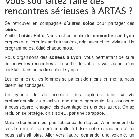
Vous souhaitez faire des
rencontres sérieuses à ARTAS ?
Se retrouver en compagnie d´autres
solos
pour partager des
loisirs.
Amitié Loisirs Entre Nous est un
club de rencontre
sur
Lyon
proposant différentes sorties variées, originales et conviviales. Un
programme est édité chaque mois.
Nous organisons des
soirées à Lyon
, vous permettant de faire
de nouvelles rencontres à la sortie de votre travail, autour d'un
cocktail, dans un cadre chic et sympa.
Les hommes et les femmes se parlent de moins en moins, nous
disent les sondages.
Un rythme de vie accéléré, des ruptures dans sa vie
professionnelle ou affective, des déménagements, tout concours
à nous séparer chaque fois davantage les uns des autres. On se
repli, on se protège, on s'isole… par une carapace.
Mais le bonheur n'est pas l'absence de risques. A un moment de
sa vie, on doit se décider enfin à briser cette carapace qui ne
nous satisfait plus. Aller vers l'autre demande une volonté, un