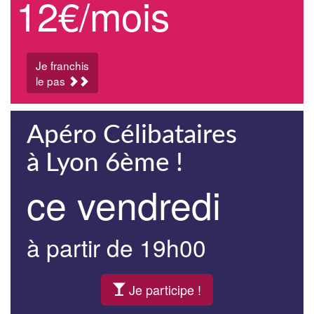
12€/mois
Je franchis
le pas
Apéro Célibataires
à Lyon 6ème !
ce vendredi
à partir de 19h00
Je participe !