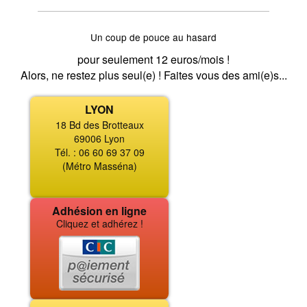
Un coup de pouce au hasard
pour seulement 12 euros/mois !
Alors, ne restez plus seul(e) ! Faites vous des ami(e)s...
LYON
18 Bd des Brotteaux
69006 Lyon
Tél. : 06 60 69 37 09
(Métro Masséna)
Adhésion en ligne
Cliquez et adhérez !