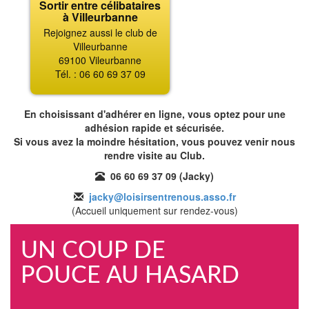
Sortir entre célibataires
à Villeurbanne
Rejoignez aussi le club de
Villeurbanne
69100 Vileurbanne
Tél. : 06 60 69 37 09
En choisissant d'adhérer en ligne, vous optez pour une
adhésion rapide et sécurisée.
Si vous avez la moindre hésitation, vous pouvez venir nous
rendre visite au Club.
06 60 69 37 09 (Jacky)
jacky@loisirsentrenous.asso.fr
(Accueil uniquement sur rendez-vous)
UN COUP DE
POUCE AU HASARD