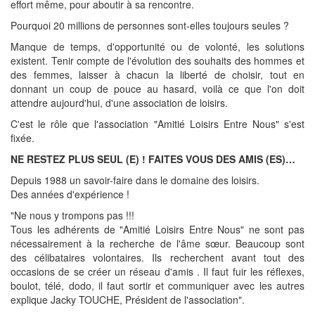
effort même, pour aboutir à sa rencontre.
Pourquoi 20 millions de personnes sont-elles toujours seules ?
Manque de temps, d'opportunité ou de volonté, les solutions
existent. Tenir compte de l'évolution des souhaits des hommes et
des femmes, laisser à chacun la liberté de choisir, tout en
donnant un coup de pouce au hasard, voilà ce que l'on doit
attendre aujourd'hui, d'une association de loisirs.
C'est le rôle que l'association "Amitié Loisirs Entre Nous" s'est
fixée.
NE RESTEZ PLUS SEUL (E) ! FAITES VOUS DES AMIS (ES)…
Depuis 1988 un savoir-faire dans le domaine des loisirs.
Des années d'expérience !
"Ne nous y trompons pas !!!
Tous les adhérents de "Amitié Loisirs Entre Nous" ne sont pas
nécessairement à la recherche de l'âme sœur. Beaucoup sont
des célibataires volontaires. Ils recherchent avant tout des
occasions de se créer un réseau d'amis . Il faut fuir les réflexes,
boulot, télé, dodo, il faut sortir et communiquer avec les autres
explique Jacky TOUCHE, Président de l'association".