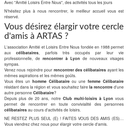
Avec "Amitié Loisirs Entre Nous", des activités tous les jours
N'hésitez plus à nous rencontrer, le meilleur accueil vous est
réservé.
Vous désirez élargir votre cercle
d'amis à ARTAS ?
L'association Amitié et Loisirs Entre Nous fondée en 1988 permet
aux
célibataires
, parfois très occupés par leur vie
professionnelle, de
rencontrer à Lyon
de nouveaux visages
sympas.
Venez nous rejoindre pour
rencontrer des célibataires
ayant les
mêmes aspirations et les mêmes goûts.
Vous êtes un
homme Célibataire
ou une
femme Célibataire
résidant dans la région et vous souhaitez faire
la rencontre
d'une
autre personne
Célibataire
?
Depuis plus de 20 ans, notre
Club multi-loisirs à Lyon
vous
permet de rencontrer en toute convivialité des personnes
célibataires
au cours d'activités de loisirs.
NE RESTEZ PLUS SEUL (E) ! FAITES VOUS DES AMIS (ES)…
Vous viendrez chez nous pour élargir votre cercle d'amis.