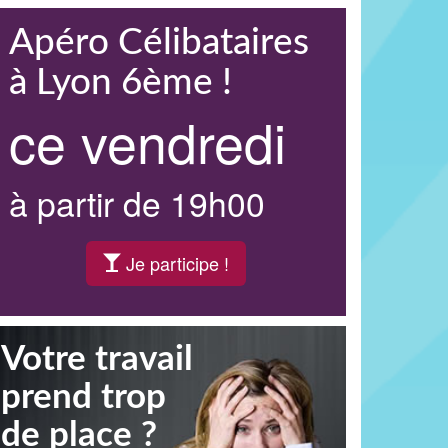
Apéro Célibataires
à Lyon 6ème !
ce vendredi
à partir de 19h00
Je participe !
Votre travail
prend trop
de place ?