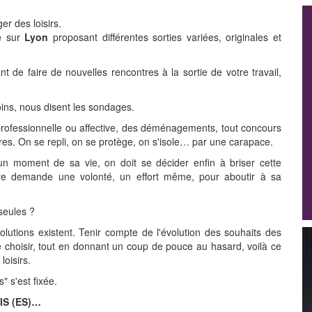
er des loisirs.
e
sur
Lyon
proposant différentes sorties variées, originales et
t de faire de nouvelles rencontres à la sortie de votre travail,
ns, nous disent les sondages.
professionnelle ou affective, des déménagements, tout concours
es. On se repli, on se protège, on s'isole… par une carapace.
un moment de sa vie, on doit se décider enfin à briser cette
autre demande une volonté, un effort même, pour aboutir à sa
seules ?
lutions existent. Tenir compte de l'évolution des souhaits des
 choisir, tout en donnant un coup de pouce au hasard, voilà ce
loisirs.
" s'est fixée.
IS (ES)…