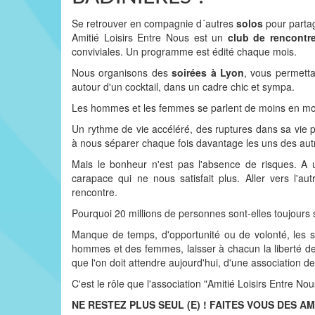
Se retrouver en compagnie d´autres
solos
pour partag
Amitié Loisirs Entre Nous est un
club de rencontr
conviviales. Un programme est édité chaque mois.
Nous organisons des
soirées à Lyon
, vous permettan
autour d'un cocktail, dans un cadre chic et sympa.
Les hommes et les femmes se parlent de moins en moi
Un rythme de vie accéléré, des ruptures dans sa vie 
à nous séparer chaque fois davantage les uns des autr
Mais le bonheur n'est pas l'absence de risques. A 
carapace qui ne nous satisfait plus. Aller vers l'
rencontre.
Pourquoi 20 millions de personnes sont-elles toujours 
Manque de temps, d'opportunité ou de volonté, les so
hommes et des femmes, laisser à chacun la liberté de
que l'on doit attendre aujourd'hui, d'une association de 
C'est le rôle que l'association "Amitié Loisirs Entre Nous
NE RESTEZ PLUS SEUL (E) ! FAITES VOUS DES AM