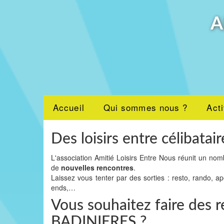
A
Accueil
Qui sommes nous ?
Acti
Des loisirs entre célibatair
L'association Amitié Loisirs Entre Nous réunit un nom
de
nouvelles rencontres
.
Laissez vous tenter par des sorties : resto, rando, a
ends,…
Vous souhaitez faire des r
BADINIERES ?