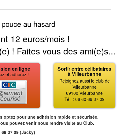
 pouce au hasard
nt 12 euros/mois !
(e) ! Faites vous des ami(e)s...
sion en ligne
Sortir entre célibataires
à Villeurbanne
ez et adhérez !
Rejoignez aussi le club de
Villeurbanne
69100 Vileurbanne
Tél. : 06 60 69 37 09
us optez pour une adhésion rapide et sécurisée.
vous pouvez venir nous rendre visite au Club.
 69 37 09 (Jacky)