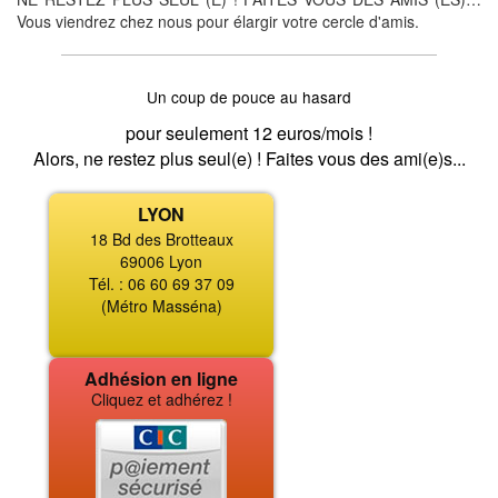
Vous viendrez chez nous pour élargir votre cercle d'amis.
Un coup de pouce au hasard
pour seulement 12 euros/mois !
Alors, ne restez plus seul(e) ! Faites vous des ami(e)s...
LYON
18 Bd des Brotteaux
69006 Lyon
Tél. : 06 60 69 37 09
(Métro Masséna)
Adhésion en ligne
Cliquez et adhérez !