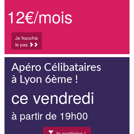
12€/mois
Je franchis
le pas
Apéro Célibataires
à Lyon 6ème !
ce vendredi
à partir de 19h00
Je participe !