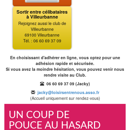
Sortir entre célibataires
à Villeurbanne
Rejoignez aussi le club de
Villeurbanne
69100 Vileurbanne
Tél. : 06 60 69 37 09
En choisissant d'adhérer en ligne, vous optez pour une
adhésion rapide et sécurisée.
Si vous avez la moindre hésitation, vous pouvez venir nous
rendre visite au Club.
06 60 69 37 09 (Jacky)
jacky@loisirsentrenous.asso.fr
(Accueil uniquement sur rendez-vous)
UN COUP DE
POUCE AU HASARD