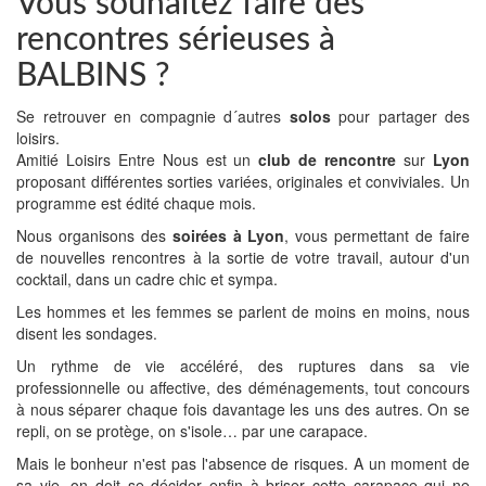
Vous souhaitez faire des
rencontres sérieuses à
BALBINS ?
Se retrouver en compagnie d´autres
solos
pour partager des
loisirs.
Amitié Loisirs Entre Nous est un
club de rencontre
sur
Lyon
proposant différentes sorties variées, originales et conviviales. Un
programme est édité chaque mois.
Nous organisons des
soirées à Lyon
, vous permettant de faire
de nouvelles rencontres à la sortie de votre travail, autour d'un
cocktail, dans un cadre chic et sympa.
Les hommes et les femmes se parlent de moins en moins, nous
disent les sondages.
Un rythme de vie accéléré, des ruptures dans sa vie
professionnelle ou affective, des déménagements, tout concours
à nous séparer chaque fois davantage les uns des autres. On se
repli, on se protège, on s'isole… par une carapace.
Mais le bonheur n'est pas l'absence de risques. A un moment de
sa vie, on doit se décider enfin à briser cette carapace qui ne