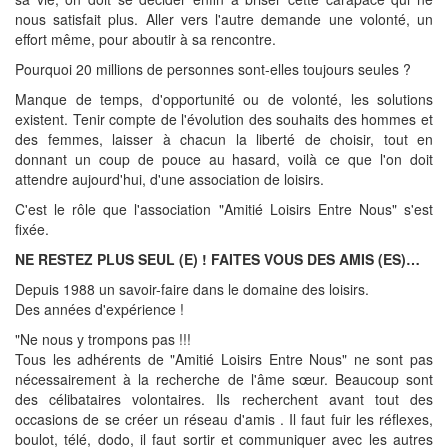
nous satisfait plus. Aller vers l'autre demande une volonté, un
effort même, pour aboutir à sa rencontre.
Pourquoi 20 millions de personnes sont-elles toujours seules ?
Manque de temps, d'opportunité ou de volonté, les solutions
existent. Tenir compte de l'évolution des souhaits des hommes et
des femmes, laisser à chacun la liberté de choisir, tout en
donnant un coup de pouce au hasard, voilà ce que l'on doit
attendre aujourd'hui, d'une association de loisirs.
C'est le rôle que l'association "Amitié Loisirs Entre Nous" s'est
fixée.
NE RESTEZ PLUS SEUL (E) ! FAITES VOUS DES AMIS (ES)…
Depuis 1988 un savoir-faire dans le domaine des loisirs.
Des années d'expérience !
"Ne nous y trompons pas !!!
Tous les adhérents de "Amitié Loisirs Entre Nous" ne sont pas
nécessairement à la recherche de l'âme sœur. Beaucoup sont
des célibataires volontaires. Ils recherchent avant tout des
occasions de se créer un réseau d'amis . Il faut fuir les réflexes,
boulot, télé, dodo, il faut sortir et communiquer avec les autres