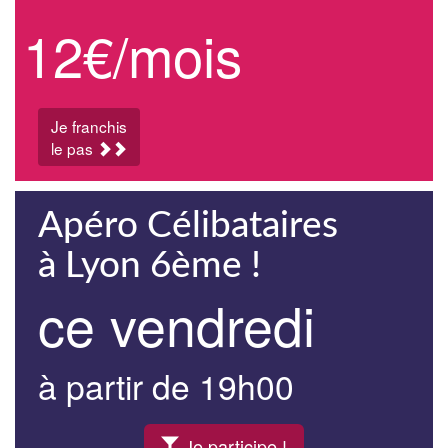
12€/mois
Je franchis
le pas
Apéro Célibataires
à Lyon 6ème !
ce vendredi
à partir de 19h00
Je participe !