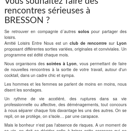
Vous souhaitez faire des
rencontres sérieuses à
BRESSON ?
Se retrouver en compagnie d´autres
solos
pour partager des
loisirs.
Amitié Loisirs Entre Nous est un
club de rencontre
sur
Lyon
proposant différentes sorties variées, originales et conviviales. Un
programme est édité chaque mois.
Nous organisons des
soirées à Lyon
, vous permettant de faire
de nouvelles rencontres à la sortie de votre travail, autour d'un
cocktail, dans un cadre chic et sympa.
Les hommes et les femmes se parlent de moins en moins, nous
disent les sondages.
Un rythme de vie accéléré, des ruptures dans sa vie
professionnelle ou affective, des déménagements, tout concours
à nous séparer chaque fois davantage les uns des autres. On se
repli, on se protège, on s'isole… par une carapace.
Mais le bonheur n'est pas l'absence de risques. A un moment de
sa vie, on doit se décider enfin à briser cette carapace qui ne