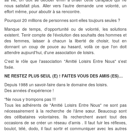
nous satisfait plus. Aller vers l'autre demande une volonté, un
effort même, pour aboutir à sa rencontre.
Pourquoi 20 millions de personnes sont-elles toujours seules ?
Manque de temps, d'opportunité ou de volonté, les solutions
existent. Tenir compte de l'évolution des souhaits des hommes et
des femmes, laisser à chacun la liberté de choisir, tout en
donnant un coup de pouce au hasard, voilà ce que l'on doit
attendre aujourd'hui, d'une association de loisirs.
C'est le rôle que l'association "Amitié Loisirs Entre Nous" s'est
fixée.
NE RESTEZ PLUS SEUL (E) ! FAITES VOUS DES AMIS (ES)…
Depuis 1988 un savoir-faire dans le domaine des loisirs.
Des années d'expérience !
"Ne nous y trompons pas !!!
Tous les adhérents de "Amitié Loisirs Entre Nous" ne sont pas
nécessairement à la recherche de l'âme sœur. Beaucoup sont
des célibataires volontaires. Ils recherchent avant tout des
occasions de se créer un réseau d'amis . Il faut fuir les réflexes,
boulot, télé, dodo, il faut sortir et communiquer avec les autres