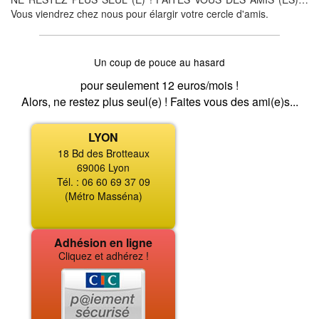
Vous viendrez chez nous pour élargir votre cercle d'amis.
Un coup de pouce au hasard
pour seulement 12 euros/mois !
Alors, ne restez plus seul(e) ! Faites vous des ami(e)s...
LYON
18 Bd des Brotteaux
69006 Lyon
Tél. : 06 60 69 37 09
(Métro Masséna)
Adhésion en ligne
Cliquez et adhérez !