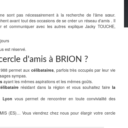
" ne sont pas nécessairement à la recherche de l'âme sœur.
chent avant tout des occasions de se créer un réseau d'amis . Il
 sortir et communiquer avec les autres explique Jacky TOUCHE,
 jours
us est réservé.
 cercle d'amis à BRION ?
n 1988 permet aux
célibataires
, parfois très occupés par leur vie
isages sympas.
es
ayant les mêmes aspirations et les mêmes goûts.
libataire
résidant dans la région et vous souhaitez faire
la
 à Lyon
vous permet de rencontrer en toute convivialité des
(ES)… Vous viendrez chez nous pour élargir votre cercle