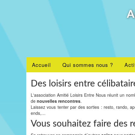
A
Accueil
Qui sommes nous ?
Acti
Des loisirs entre célibatair
L'association Amitié Loisirs Entre Nous réunit un nom
de
nouvelles rencontres
.
Laissez vous tenter par des sorties : resto, rando, a
ends,…
Vous souhaitez faire des 