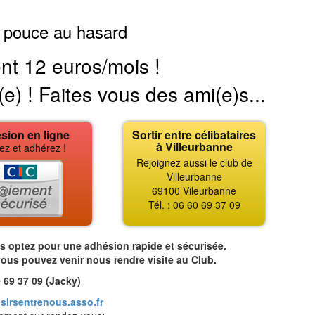
 pouce au hasard
nt 12 euros/mois !
(e) ! Faites vous des ami(e)s...
sion en ligne
Sortir entre célibataires
à Villeurbanne
ez et adhérez !
Rejoignez aussi le club de
Villeurbanne
69100 Vileurbanne
Tél. : 06 60 69 37 09
us optez pour une adhésion rapide et sécurisée.
vous pouvez venir nous rendre visite au Club.
 69 37 09 (Jacky)
sirsentrenous.asso.fr