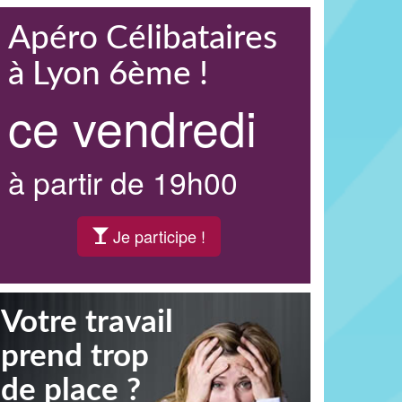
Apéro Célibataires
à Lyon 6ème !
ce vendredi
à partir de 19h00
Je participe !
Votre travail
prend trop
de place ?