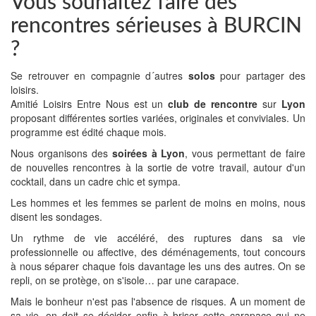
Vous souhaitez faire des
rencontres sérieuses à BURCIN
?
Se retrouver en compagnie d´autres
solos
pour partager des
loisirs.
Amitié Loisirs Entre Nous est un
club de rencontre
sur
Lyon
proposant différentes sorties variées, originales et conviviales. Un
programme est édité chaque mois.
Nous organisons des
soirées à Lyon
, vous permettant de faire
de nouvelles rencontres à la sortie de votre travail, autour d'un
cocktail, dans un cadre chic et sympa.
Les hommes et les femmes se parlent de moins en moins, nous
disent les sondages.
Un rythme de vie accéléré, des ruptures dans sa vie
professionnelle ou affective, des déménagements, tout concours
à nous séparer chaque fois davantage les uns des autres. On se
repli, on se protège, on s'isole… par une carapace.
Mais le bonheur n'est pas l'absence de risques. A un moment de
sa vie, on doit se décider enfin à briser cette carapace qui ne