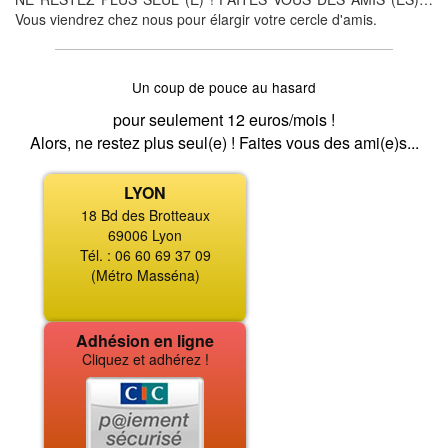
Vous viendrez chez nous pour élargir votre cercle d'amis.
Un coup de pouce au hasard
pour seulement 12 euros/mois !
Alors, ne restez plus seul(e) ! Faites vous des ami(e)s...
LYON
18 Bd des Brotteaux
69006 Lyon
Tél. : 06 60 69 37 09
(Métro Masséna)
Adhésion en ligne
Cliquez et adhérez !