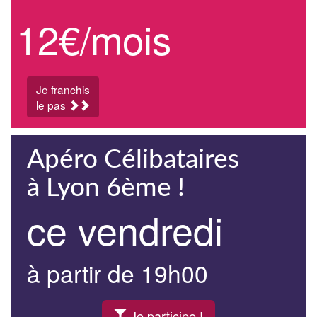
12€/mois
Je franchis
le pas
Apéro Célibataires
à Lyon 6ème !
ce vendredi
à partir de 19h00
Je participe !