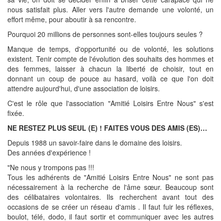
nous satisfait plus. Aller vers l'autre demande une volonté, un
effort même, pour aboutir à sa rencontre.
Pourquoi 20 millions de personnes sont-elles toujours seules ?
Manque de temps, d'opportunité ou de volonté, les solutions
existent. Tenir compte de l'évolution des souhaits des hommes et
des femmes, laisser à chacun la liberté de choisir, tout en
donnant un coup de pouce au hasard, voilà ce que l'on doit
attendre aujourd'hui, d'une association de loisirs.
C'est le rôle que l'association "Amitié Loisirs Entre Nous" s'est
fixée.
NE RESTEZ PLUS SEUL (E) ! FAITES VOUS DES AMIS (ES)…
Depuis 1988 un savoir-faire dans le domaine des loisirs.
Des années d'expérience !
"Ne nous y trompons pas !!!
Tous les adhérents de "Amitié Loisirs Entre Nous" ne sont pas
nécessairement à la recherche de l'âme sœur. Beaucoup sont
des célibataires volontaires. Ils recherchent avant tout des
occasions de se créer un réseau d'amis . Il faut fuir les réflexes,
boulot, télé, dodo, il faut sortir et communiquer avec les autres