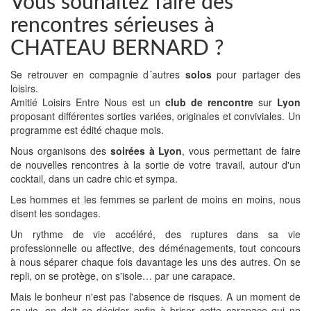
Vous souhaitez faire des
rencontres sérieuses à
CHATEAU BERNARD ?
Se retrouver en compagnie d´autres
solos
pour partager des
loisirs.
Amitié Loisirs Entre Nous est un
club de rencontre
sur
Lyon
proposant différentes sorties variées, originales et conviviales. Un
programme est édité chaque mois.
Nous organisons des
soirées à Lyon
, vous permettant de faire
de nouvelles rencontres à la sortie de votre travail, autour d'un
cocktail, dans un cadre chic et sympa.
Les hommes et les femmes se parlent de moins en moins, nous
disent les sondages.
Un rythme de vie accéléré, des ruptures dans sa vie
professionnelle ou affective, des déménagements, tout concours
à nous séparer chaque fois davantage les uns des autres. On se
repli, on se protège, on s'isole… par une carapace.
Mais le bonheur n'est pas l'absence de risques. A un moment de
sa vie, on doit se décider enfin à briser cette carapace qui ne