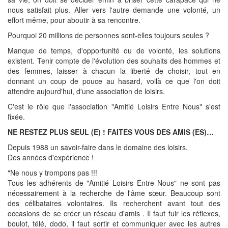
nous satisfait plus. Aller vers l'autre demande une volonté, un
effort même, pour aboutir à sa rencontre.
Pourquoi 20 millions de personnes sont-elles toujours seules ?
Manque de temps, d'opportunité ou de volonté, les solutions
existent. Tenir compte de l'évolution des souhaits des hommes et
des femmes, laisser à chacun la liberté de choisir, tout en
donnant un coup de pouce au hasard, voilà ce que l'on doit
attendre aujourd'hui, d'une association de loisirs.
C'est le rôle que l'association "Amitié Loisirs Entre Nous" s'est
fixée.
NE RESTEZ PLUS SEUL (E) ! FAITES VOUS DES AMIS (ES)…
Depuis 1988 un savoir-faire dans le domaine des loisirs.
Des années d'expérience !
"Ne nous y trompons pas !!!
Tous les adhérents de "Amitié Loisirs Entre Nous" ne sont pas
nécessairement à la recherche de l'âme sœur. Beaucoup sont
des célibataires volontaires. Ils recherchent avant tout des
occasions de se créer un réseau d'amis . Il faut fuir les réflexes,
boulot, télé, dodo, il faut sortir et communiquer avec les autres