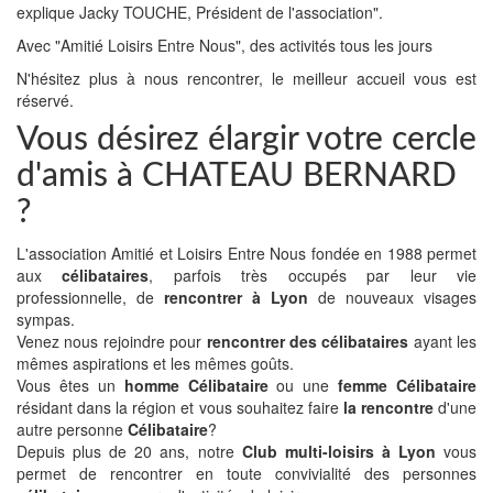
explique Jacky TOUCHE, Président de l'association".
Avec "Amitié Loisirs Entre Nous", des activités tous les jours
N'hésitez plus à nous rencontrer, le meilleur accueil vous est
réservé.
Vous désirez élargir votre cercle
d'amis à CHATEAU BERNARD
?
L'association Amitié et Loisirs Entre Nous fondée en 1988 permet
aux
célibataires
, parfois très occupés par leur vie
professionnelle, de
rencontrer à Lyon
de nouveaux visages
sympas.
Venez nous rejoindre pour
rencontrer des célibataires
ayant les
mêmes aspirations et les mêmes goûts.
Vous êtes un
homme Célibataire
ou une
femme Célibataire
résidant dans la région et vous souhaitez faire
la rencontre
d'une
autre personne
Célibataire
?
Depuis plus de 20 ans, notre
Club multi-loisirs à Lyon
vous
permet de rencontrer en toute convivialité des personnes