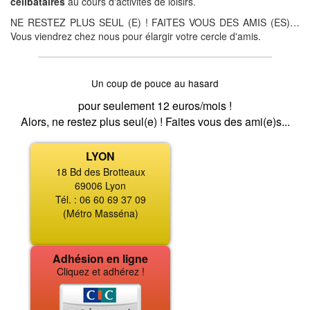
célibataires
au cours d'activités de loisirs.
NE RESTEZ PLUS SEUL (E) ! FAITES VOUS DES AMIS (ES)…
Vous viendrez chez nous pour élargir votre cercle d'amis.
Un coup de pouce au hasard
pour seulement 12 euros/mois !
Alors, ne restez plus seul(e) ! Faites vous des ami(e)s...
LYON
18 Bd des Brotteaux
69006 Lyon
Tél. : 06 60 69 37 09
(Métro Masséna)
Adhésion en ligne
Cliquez et adhérez !