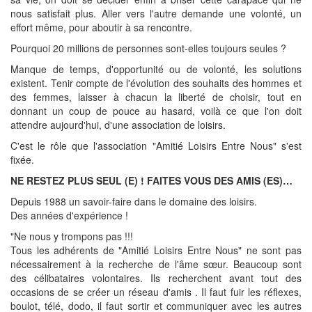
nous satisfait plus. Aller vers l'autre demande une volonté, un
effort même, pour aboutir à sa rencontre.
Pourquoi 20 millions de personnes sont-elles toujours seules ?
Manque de temps, d'opportunité ou de volonté, les solutions
existent. Tenir compte de l'évolution des souhaits des hommes et
des femmes, laisser à chacun la liberté de choisir, tout en
donnant un coup de pouce au hasard, voilà ce que l'on doit
attendre aujourd'hui, d'une association de loisirs.
C'est le rôle que l'association "Amitié Loisirs Entre Nous" s'est
fixée.
NE RESTEZ PLUS SEUL (E) ! FAITES VOUS DES AMIS (ES)…
Depuis 1988 un savoir-faire dans le domaine des loisirs.
Des années d'expérience !
"Ne nous y trompons pas !!!
Tous les adhérents de "Amitié Loisirs Entre Nous" ne sont pas
nécessairement à la recherche de l'âme sœur. Beaucoup sont
des célibataires volontaires. Ils recherchent avant tout des
occasions de se créer un réseau d'amis . Il faut fuir les réflexes,
boulot, télé, dodo, il faut sortir et communiquer avec les autres