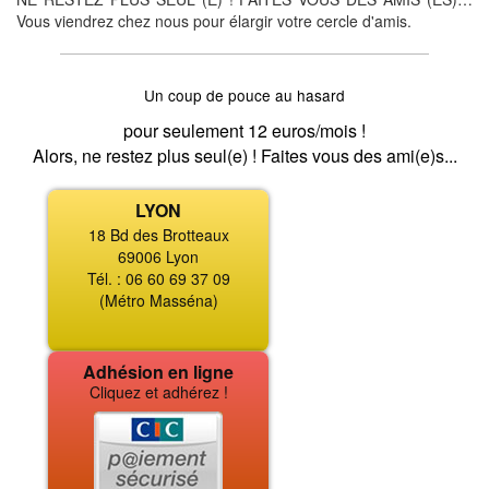
Vous viendrez chez nous pour élargir votre cercle d'amis.
Un coup de pouce au hasard
pour seulement 12 euros/mois !
Alors, ne restez plus seul(e) ! Faites vous des ami(e)s...
LYON
18 Bd des Brotteaux
69006 Lyon
Tél. : 06 60 69 37 09
(Métro Masséna)
Adhésion en ligne
Cliquez et adhérez !