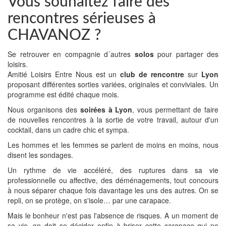
Vous souhaitez faire des
rencontres sérieuses à
CHAVANOZ ?
Se retrouver en compagnie d´autres
solos
pour partager des
loisirs.
Amitié Loisirs Entre Nous est un
club de rencontre
sur
Lyon
proposant différentes sorties variées, originales et conviviales. Un
programme est édité chaque mois.
Nous organisons des
soirées à Lyon
, vous permettant de faire
de nouvelles rencontres à la sortie de votre travail, autour d'un
cocktail, dans un cadre chic et sympa.
Les hommes et les femmes se parlent de moins en moins, nous
disent les sondages.
Un rythme de vie accéléré, des ruptures dans sa vie
professionnelle ou affective, des déménagements, tout concours
à nous séparer chaque fois davantage les uns des autres. On se
repli, on se protège, on s'isole… par une carapace.
Mais le bonheur n'est pas l'absence de risques. A un moment de
sa vie, on doit se décider enfin à briser cette carapace qui ne