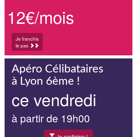
12€/mois
Je franchis
le pas
Apéro Célibataires
à Lyon 6ème !
ce vendredi
à partir de 19h00
Je participe !