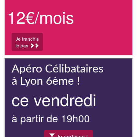
12€/mois
Je franchis
le pas
Apéro Célibataires
à Lyon 6ème !
ce vendredi
à partir de 19h00
Je participe !