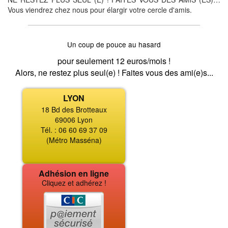
Vous viendrez chez nous pour élargir votre cercle d'amis.
Un coup de pouce au hasard
pour seulement 12 euros/mois !
Alors, ne restez plus seul(e) ! Faites vous des ami(e)s...
LYON
18 Bd des Brotteaux
69006 Lyon
Tél. : 06 60 69 37 09
(Métro Masséna)
Adhésion en ligne
Cliquez et adhérez !