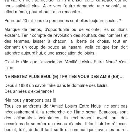
nous satisfait plus. Aller vers l'autre demande une volonté, un
effort même, pour aboutir à sa rencontre.
Pourquoi 20 millions de personnes sont-elles toujours seules ?
Manque de temps, d'opportunité ou de volonté, les solutions
existent. Tenir compte de l'évolution des souhaits des hommes et
des femmes, laisser à chacun la liberté de choisir, tout en
donnant un coup de pouce au hasard, voilà ce que l'on doit
attendre aujourd'hui, d'une association de loisirs.
C'est le rôle que l'association "Amitié Loisirs Entre Nous" s'est
fixée.
NE RESTEZ PLUS SEUL (E) ! FAITES VOUS DES AMIS (ES)…
Depuis 1988 un savoir-faire dans le domaine des loisirs.
Des années d'expérience !
"Ne nous y trompons pas !!!
Tous les adhérents de "Amitié Loisirs Entre Nous" ne sont pas
nécessairement à la recherche de l'âme sœur. Beaucoup sont
des célibataires volontaires. Ils recherchent avant tout des
occasions de se créer un réseau d'amis . Il faut fuir les réflexes,
boulot, télé, dodo, il faut sortir et communiquer avec les autres