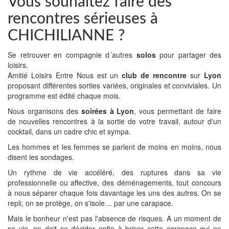
Vous souhaitez faire des
rencontres sérieuses à
CHICHILIANNE ?
Se retrouver en compagnie d´autres
solos
pour partager des
loisirs.
Amitié Loisirs Entre Nous est un
club de rencontre
sur
Lyon
proposant différentes sorties variées, originales et conviviales. Un
programme est édité chaque mois.
Nous organisons des
soirées à Lyon
, vous permettant de faire
de nouvelles rencontres à la sortie de votre travail, autour d'un
cocktail, dans un cadre chic et sympa.
Les hommes et les femmes se parlent de moins en moins, nous
disent les sondages.
Un rythme de vie accéléré, des ruptures dans sa vie
professionnelle ou affective, des déménagements, tout concours
à nous séparer chaque fois davantage les uns des autres. On se
repli, on se protège, on s'isole… par une carapace.
Mais le bonheur n'est pas l'absence de risques. A un moment de
sa vie, on doit se décider enfin à briser cette carapace qui ne