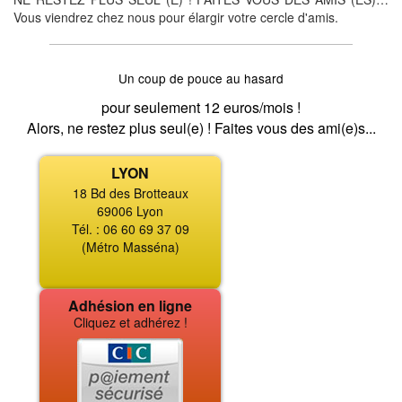
Vous viendrez chez nous pour élargir votre cercle d'amis.
Un coup de pouce au hasard
pour seulement 12 euros/mois !
Alors, ne restez plus seul(e) ! Faites vous des ami(e)s...
LYON
18 Bd des Brotteaux
69006 Lyon
Tél. : 06 60 69 37 09
(Métro Masséna)
Adhésion en ligne
Cliquez et adhérez !