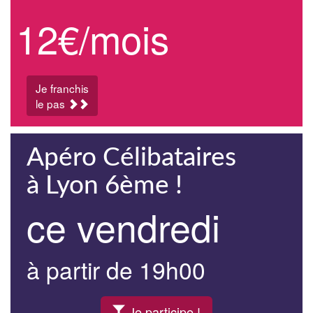
12€/mois
Je franchis
le pas
Apéro Célibataires
à Lyon 6ème !
ce vendredi
à partir de 19h00
Je participe !