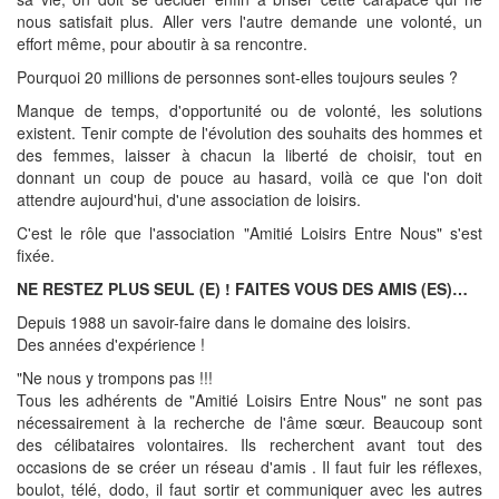
nous satisfait plus. Aller vers l'autre demande une volonté, un
effort même, pour aboutir à sa rencontre.
Pourquoi 20 millions de personnes sont-elles toujours seules ?
Manque de temps, d'opportunité ou de volonté, les solutions
existent. Tenir compte de l'évolution des souhaits des hommes et
des femmes, laisser à chacun la liberté de choisir, tout en
donnant un coup de pouce au hasard, voilà ce que l'on doit
attendre aujourd'hui, d'une association de loisirs.
C'est le rôle que l'association "Amitié Loisirs Entre Nous" s'est
fixée.
NE RESTEZ PLUS SEUL (E) ! FAITES VOUS DES AMIS (ES)…
Depuis 1988 un savoir-faire dans le domaine des loisirs.
Des années d'expérience !
"Ne nous y trompons pas !!!
Tous les adhérents de "Amitié Loisirs Entre Nous" ne sont pas
nécessairement à la recherche de l'âme sœur. Beaucoup sont
des célibataires volontaires. Ils recherchent avant tout des
occasions de se créer un réseau d'amis . Il faut fuir les réflexes,
boulot, télé, dodo, il faut sortir et communiquer avec les autres