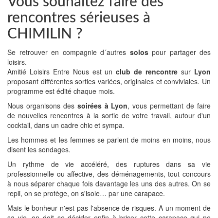
Vous souhaitez faire des
rencontres sérieuses à
CHIMILIN ?
Se retrouver en compagnie d´autres
solos
pour partager des
loisirs.
Amitié Loisirs Entre Nous est un
club de rencontre
sur
Lyon
proposant différentes sorties variées, originales et conviviales. Un
programme est édité chaque mois.
Nous organisons des
soirées à Lyon
, vous permettant de faire
de nouvelles rencontres à la sortie de votre travail, autour d'un
cocktail, dans un cadre chic et sympa.
Les hommes et les femmes se parlent de moins en moins, nous
disent les sondages.
Un rythme de vie accéléré, des ruptures dans sa vie
professionnelle ou affective, des déménagements, tout concours
à nous séparer chaque fois davantage les uns des autres. On se
repli, on se protège, on s'isole… par une carapace.
Mais le bonheur n'est pas l'absence de risques. A un moment de
sa vie, on doit se décider enfin à briser cette carapace qui ne