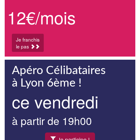
12€/mois
Je franchis
le pas
Apéro Célibataires
à Lyon 6ème !
ce vendredi
à partir de 19h00
Je participe !