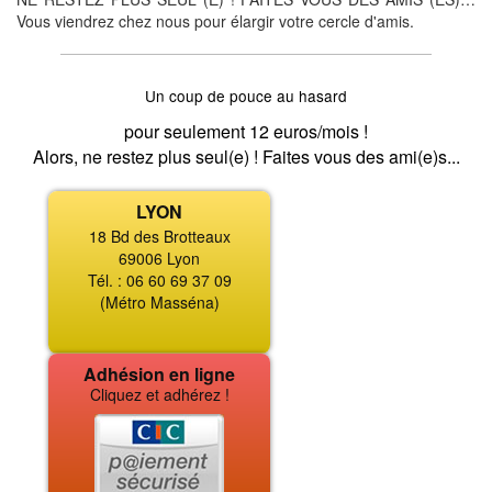
Vous viendrez chez nous pour élargir votre cercle d'amis.
Un coup de pouce au hasard
pour seulement 12 euros/mois !
Alors, ne restez plus seul(e) ! Faites vous des ami(e)s...
LYON
18 Bd des Brotteaux
69006 Lyon
Tél. : 06 60 69 37 09
(Métro Masséna)
Adhésion en ligne
Cliquez et adhérez !