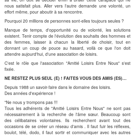
nous satisfait plus. Aller vers l'autre demande une volonté, un
effort même, pour aboutir à sa rencontre.
Pourquoi 20 millions de personnes sont-elles toujours seules ?
Manque de temps, d'opportunité ou de volonté, les solutions
existent. Tenir compte de l'évolution des souhaits des hommes et
des femmes, laisser à chacun la liberté de choisir, tout en
donnant un coup de pouce au hasard, voilà ce que l'on doit
attendre aujourd'hui, d'une association de loisirs.
C'est le rôle que l'association "Amitié Loisirs Entre Nous" s'est
fixée.
NE RESTEZ PLUS SEUL (E) ! FAITES VOUS DES AMIS (ES)…
Depuis 1988 un savoir-faire dans le domaine des loisirs.
Des années d'expérience !
"Ne nous y trompons pas !!!
Tous les adhérents de "Amitié Loisirs Entre Nous" ne sont pas
nécessairement à la recherche de l'âme sœur. Beaucoup sont
des célibataires volontaires. Ils recherchent avant tout des
occasions de se créer un réseau d'amis . Il faut fuir les réflexes,
boulot, télé, dodo, il faut sortir et communiquer avec les autres