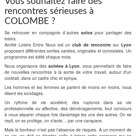
Vous souhaitez faire des
rencontres sérieuses à
COLOMBE ?
Se retrouver en compagnie d´autres
solos
pour partager des
loisirs.
Amitié Loisirs Entre Nous est un
club de rencontre
sur
Lyon
proposant différentes sorties variées, originales et conviviales. Un
programme est édité chaque mois.
Nous organisons des
soirées à Lyon
, vous permettant de faire
de nouvelles rencontres à la sortie de votre travail, autour d'un
cocktail, dans un cadre chic et sympa.
Les hommes et les femmes se parlent de moins en moins, nous
disent les sondages.
Un rythme de vie accéléré, des ruptures dans sa vie
professionnelle ou affective, des déménagements, tout concours
à nous séparer chaque fois davantage les uns des autres. On se
repli, on se protège, on s'isole… par une carapace.
Mais le bonheur n'est pas l'absence de risques. A un moment de
sa vie, on doit se décider enfin à briser cette carapace qui ne