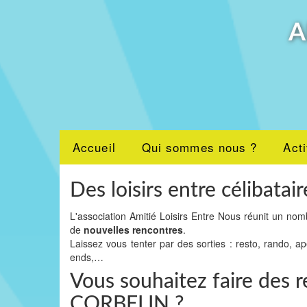
A
Accueil
Qui sommes nous ?
Acti
Des loisirs entre célibatair
L'association Amitié Loisirs Entre Nous réunit un nom
de
nouvelles rencontres
.
Laissez vous tenter par des sorties : resto, rando, a
ends,…
Vous souhaitez faire des r
CORBELIN ?