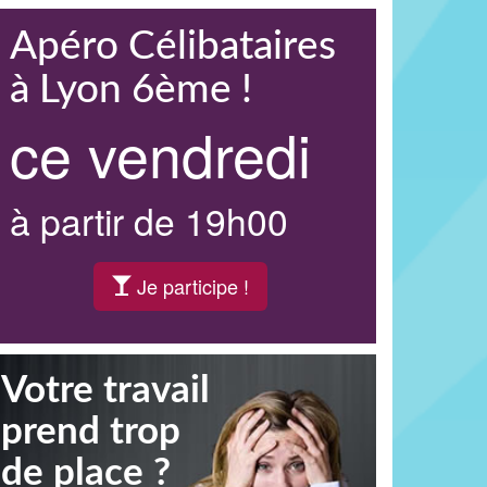
Apéro Célibataires
à Lyon 6ème !
ce vendredi
à partir de 19h00
Je participe !
Votre travail
prend trop
de place ?