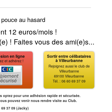
 pouce au hasard
nt 12 euros/mois !
(e) ! Faites vous des ami(e)s...
sion en ligne
Sortir entre célibataires
à Villeurbanne
ez et adhérez !
Rejoignez aussi le club de
Villeurbanne
69100 Vileurbanne
Tél. : 06 60 69 37 09
us optez pour une adhésion rapide et sécurisée.
vous pouvez venir nous rendre visite au Club.
 69 37 09 (Jacky)