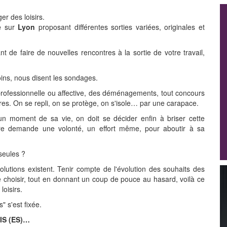
er des loisirs.
e
sur
Lyon
proposant différentes sorties variées, originales et
t de faire de nouvelles rencontres à la sortie de votre travail,
ns, nous disent les sondages.
professionnelle ou affective, des déménagements, tout concours
es. On se repli, on se protège, on s'isole… par une carapace.
un moment de sa vie, on doit se décider enfin à briser cette
autre demande une volonté, un effort même, pour aboutir à sa
seules ?
lutions existent. Tenir compte de l'évolution des souhaits des
 choisir, tout en donnant un coup de pouce au hasard, voilà ce
loisirs.
" s'est fixée.
IS (ES)…