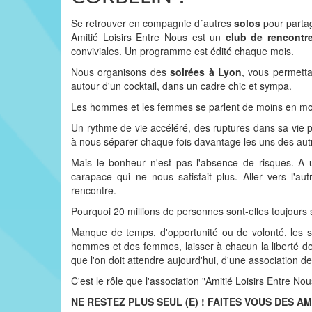
Se retrouver en compagnie d´autres
solos
pour partag
Amitié Loisirs Entre Nous est un
club de rencontr
conviviales. Un programme est édité chaque mois.
Nous organisons des
soirées à Lyon
, vous permettan
autour d'un cocktail, dans un cadre chic et sympa.
Les hommes et les femmes se parlent de moins en moi
Un rythme de vie accéléré, des ruptures dans sa vie 
à nous séparer chaque fois davantage les uns des autr
Mais le bonheur n'est pas l'absence de risques. A 
carapace qui ne nous satisfait plus. Aller vers l'
rencontre.
Pourquoi 20 millions de personnes sont-elles toujours 
Manque de temps, d'opportunité ou de volonté, les so
hommes et des femmes, laisser à chacun la liberté de
que l'on doit attendre aujourd'hui, d'une association de 
C'est le rôle que l'association "Amitié Loisirs Entre Nous
NE RESTEZ PLUS SEUL (E) ! FAITES VOUS DES AM