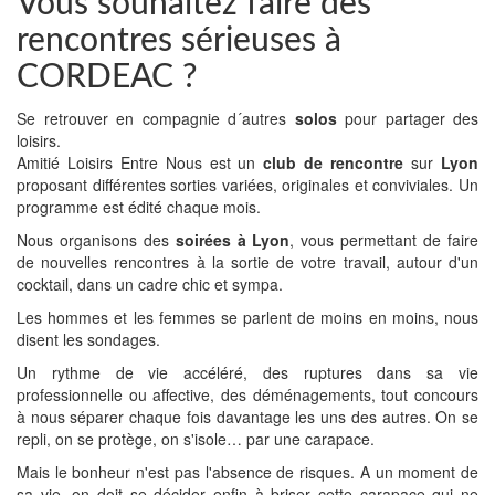
Vous souhaitez faire des
rencontres sérieuses à
CORDEAC ?
Se retrouver en compagnie d´autres
solos
pour partager des
loisirs.
Amitié Loisirs Entre Nous est un
club de rencontre
sur
Lyon
proposant différentes sorties variées, originales et conviviales. Un
programme est édité chaque mois.
Nous organisons des
soirées à Lyon
, vous permettant de faire
de nouvelles rencontres à la sortie de votre travail, autour d'un
cocktail, dans un cadre chic et sympa.
Les hommes et les femmes se parlent de moins en moins, nous
disent les sondages.
Un rythme de vie accéléré, des ruptures dans sa vie
professionnelle ou affective, des déménagements, tout concours
à nous séparer chaque fois davantage les uns des autres. On se
repli, on se protège, on s'isole… par une carapace.
Mais le bonheur n'est pas l'absence de risques. A un moment de
sa vie, on doit se décider enfin à briser cette carapace qui ne