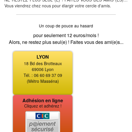
Vous viendrez chez nous pour élargir votre cercle d'amis.
Un coup de pouce au hasard
pour seulement 12 euros/mois !
Alors, ne restez plus seul(e) ! Faites vous des ami(e)s...
LYON
18 Bd des Brotteaux
69006 Lyon
Tél. : 06 60 69 37 09
(Métro Masséna)
Adhésion en ligne
Cliquez et adhérez !