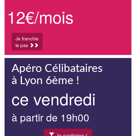
12€/mois
Je franchis
le pas
Apéro Célibataires
à Lyon 6ème !
ce vendredi
à partir de 19h00
Je participe !