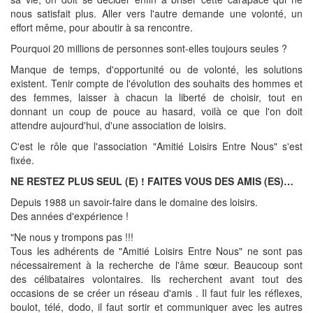
nous satisfait plus. Aller vers l'autre demande une volonté, un
effort même, pour aboutir à sa rencontre.
Pourquoi 20 millions de personnes sont-elles toujours seules ?
Manque de temps, d'opportunité ou de volonté, les solutions
existent. Tenir compte de l'évolution des souhaits des hommes et
des femmes, laisser à chacun la liberté de choisir, tout en
donnant un coup de pouce au hasard, voilà ce que l'on doit
attendre aujourd'hui, d'une association de loisirs.
C'est le rôle que l'association "Amitié Loisirs Entre Nous" s'est
fixée.
NE RESTEZ PLUS SEUL (E) ! FAITES VOUS DES AMIS (ES)…
Depuis 1988 un savoir-faire dans le domaine des loisirs.
Des années d'expérience !
"Ne nous y trompons pas !!!
Tous les adhérents de "Amitié Loisirs Entre Nous" ne sont pas
nécessairement à la recherche de l'âme sœur. Beaucoup sont
des célibataires volontaires. Ils recherchent avant tout des
occasions de se créer un réseau d'amis . Il faut fuir les réflexes,
boulot, télé, dodo, il faut sortir et communiquer avec les autres