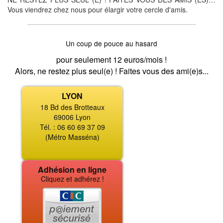
Vous viendrez chez nous pour élargir votre cercle d'amis.
Un coup de pouce au hasard
pour seulement 12 euros/mois !
Alors, ne restez plus seul(e) ! Faites vous des ami(e)s...
LYON
18 Bd des Brotteaux
69006 Lyon
Tél. : 06 60 69 37 09
(Métro Masséna)
Adhésion en ligne
Cliquez et adhérez !