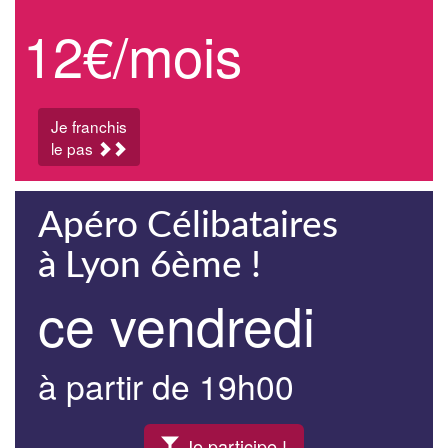
12€/mois
Je franchis
le pas
Apéro Célibataires
à Lyon 6ème !
ce vendredi
à partir de 19h00
Je participe !