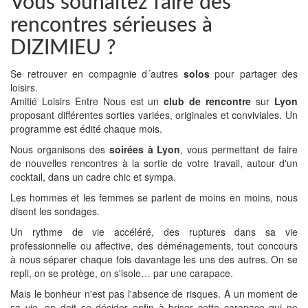
Vous souhaitez faire des
rencontres sérieuses à
DIZIMIEU ?
Se retrouver en compagnie d´autres
solos
pour partager des
loisirs.
Amitié Loisirs Entre Nous est un
club de rencontre
sur
Lyon
proposant différentes sorties variées, originales et conviviales. Un
programme est édité chaque mois.
Nous organisons des
soirées à Lyon
, vous permettant de faire
de nouvelles rencontres à la sortie de votre travail, autour d'un
cocktail, dans un cadre chic et sympa.
Les hommes et les femmes se parlent de moins en moins, nous
disent les sondages.
Un rythme de vie accéléré, des ruptures dans sa vie
professionnelle ou affective, des déménagements, tout concours
à nous séparer chaque fois davantage les uns des autres. On se
repli, on se protège, on s'isole… par une carapace.
Mais le bonheur n'est pas l'absence de risques. A un moment de
sa vie, on doit se décider enfin à briser cette carapace qui ne