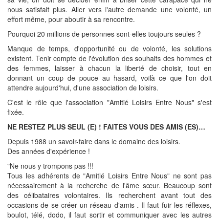
nous satisfait plus. Aller vers l'autre demande une volonté, un
effort même, pour aboutir à sa rencontre.
Pourquoi 20 millions de personnes sont-elles toujours seules ?
Manque de temps, d'opportunité ou de volonté, les solutions
existent. Tenir compte de l'évolution des souhaits des hommes et
des femmes, laisser à chacun la liberté de choisir, tout en
donnant un coup de pouce au hasard, voilà ce que l'on doit
attendre aujourd'hui, d'une association de loisirs.
C'est le rôle que l'association "Amitié Loisirs Entre Nous" s'est
fixée.
NE RESTEZ PLUS SEUL (E) ! FAITES VOUS DES AMIS (ES)…
Depuis 1988 un savoir-faire dans le domaine des loisirs.
Des années d'expérience !
"Ne nous y trompons pas !!!
Tous les adhérents de "Amitié Loisirs Entre Nous" ne sont pas
nécessairement à la recherche de l'âme sœur. Beaucoup sont
des célibataires volontaires. Ils recherchent avant tout des
occasions de se créer un réseau d'amis . Il faut fuir les réflexes,
boulot, télé, dodo, il faut sortir et communiquer avec les autres