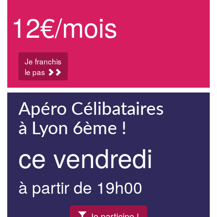
12€/mois
Je franchis
le pas
Apéro Célibataires
à Lyon 6ème !
ce vendredi
à partir de 19h00
Je participe !