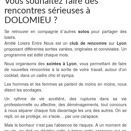
Vous souhaitez faire des
rencontres sérieuses à
DOLOMIEU ?
Se retrouver en compagnie d´autres
solos
pour partager des
loisirs.
Amitié Loisirs Entre Nous est un
club de rencontre
sur
Lyon
proposant différentes sorties variées, originales et conviviales. Un
programme est édité chaque mois.
Nous organisons des
soirées à Lyon
, vous permettant de faire
de nouvelles rencontres à la sortie de votre travail, autour d'un
cocktail, dans un cadre chic et sympa.
Les hommes et les femmes se parlent de moins en moins, nous
disent les sondages.
Un rythme de vie accéléré, des ruptures dans sa vie
professionnelle ou affective, des déménagements, tout concours
à nous séparer chaque fois davantage les uns des autres. On se
repli, on se protège, on s'isole… par une carapace.
Mais le bonheur n'est pas l'absence de risques. A un moment de
sa vie, on doit se décider enfin à briser cette carapace qui ne