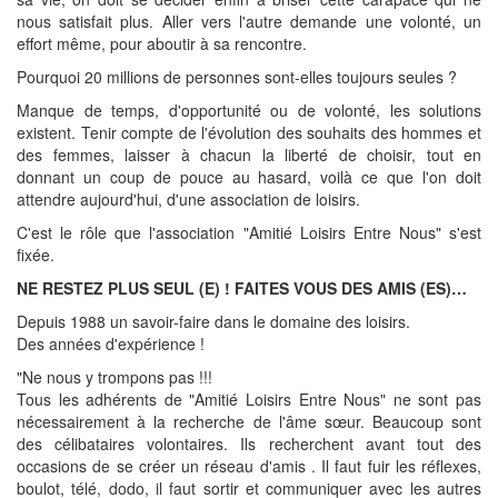
nous satisfait plus. Aller vers l'autre demande une volonté, un
effort même, pour aboutir à sa rencontre.
Pourquoi 20 millions de personnes sont-elles toujours seules ?
Manque de temps, d'opportunité ou de volonté, les solutions
existent. Tenir compte de l'évolution des souhaits des hommes et
des femmes, laisser à chacun la liberté de choisir, tout en
donnant un coup de pouce au hasard, voilà ce que l'on doit
attendre aujourd'hui, d'une association de loisirs.
C'est le rôle que l'association "Amitié Loisirs Entre Nous" s'est
fixée.
NE RESTEZ PLUS SEUL (E) ! FAITES VOUS DES AMIS (ES)…
Depuis 1988 un savoir-faire dans le domaine des loisirs.
Des années d'expérience !
"Ne nous y trompons pas !!!
Tous les adhérents de "Amitié Loisirs Entre Nous" ne sont pas
nécessairement à la recherche de l'âme sœur. Beaucoup sont
des célibataires volontaires. Ils recherchent avant tout des
occasions de se créer un réseau d'amis . Il faut fuir les réflexes,
boulot, télé, dodo, il faut sortir et communiquer avec les autres