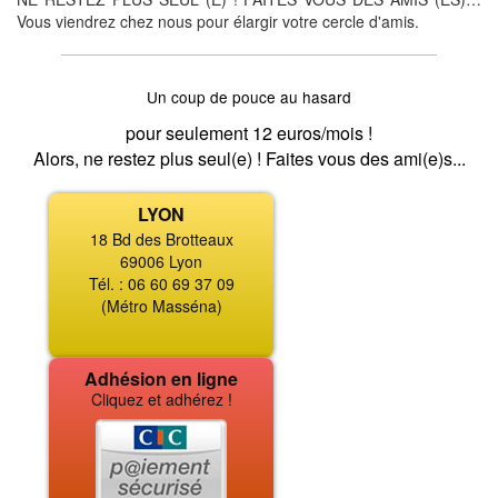
Vous viendrez chez nous pour élargir votre cercle d'amis.
Un coup de pouce au hasard
pour seulement 12 euros/mois !
Alors, ne restez plus seul(e) ! Faites vous des ami(e)s...
LYON
18 Bd des Brotteaux
69006 Lyon
Tél. : 06 60 69 37 09
(Métro Masséna)
Adhésion en ligne
Cliquez et adhérez !