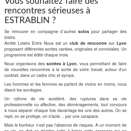
Vous souhaitez faire des
rencontres sérieuses à
ESTRABLIN ?
Se retrouver en compagnie d´autres
solos
pour partager des
loisirs.
Amitié Loisirs Entre Nous est un
club de rencontre
sur
Lyon
proposant différentes sorties variées, originales et conviviales. Un
programme est édité chaque mois.
Nous organisons des
soirées à Lyon
, vous permettant de faire
de nouvelles rencontres à la sortie de votre travail, autour d'un
cocktail, dans un cadre chic et sympa.
Les hommes et les femmes se parlent de moins en moins, nous
disent les sondages.
Un rythme de vie accéléré, des ruptures dans sa vie
professionnelle ou affective, des déménagements, tout concours
à nous séparer chaque fois davantage les uns des autres. On se
repli, on se protège, on s'isole… par une carapace.
Mais le bonheur n'est pas l'absence de risques. A un moment de
sa vie, on doit se décider enfin à briser cette carapace qui ne