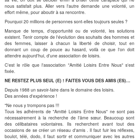
nous satisfait plus. Aller vers l'autre demande une volonté, un
effort même, pour aboutir à sa rencontre.
Pourquoi 20 millions de personnes sont-elles toujours seules ?
Manque de temps, d'opportunité ou de volonté, les solutions
existent. Tenir compte de l'évolution des souhaits des hommes et
des femmes, laisser à chacun la liberté de choisir, tout en
donnant un coup de pouce au hasard, voilà ce que l'on doit
attendre aujourd'hui, d'une association de loisirs.
C'est le rôle que l'association "Amitié Loisirs Entre Nous" s'est
fixée.
NE RESTEZ PLUS SEUL (E) ! FAITES VOUS DES AMIS (ES)…
Depuis 1988 un savoir-faire dans le domaine des loisirs.
Des années d'expérience !
"Ne nous y trompons pas !!!
Tous les adhérents de "Amitié Loisirs Entre Nous" ne sont pas
nécessairement à la recherche de l'âme sœur. Beaucoup sont
des célibataires volontaires. Ils recherchent avant tout des
occasions de se créer un réseau d'amis . Il faut fuir les réflexes,
boulot, télé, dodo, il faut sortir et communiquer avec les autres