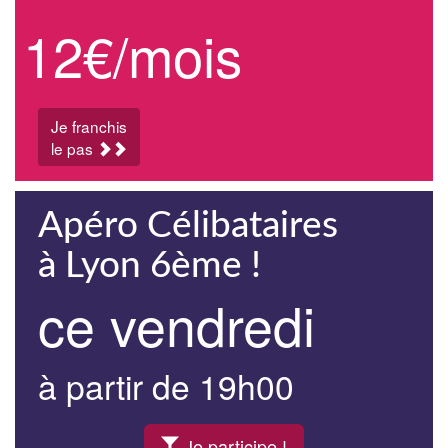
12€/mois
Je franchis
le pas
Apéro Célibataires
à Lyon 6ème !
ce vendredi
à partir de 19h00
Je participe !