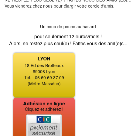
Vous viendrez chez nous pour élargir votre cercle d'amis.
Un coup de pouce au hasard
pour seulement 12 euros/mois !
Alors, ne restez plus seul(e) ! Faites vous des ami(e)s...
LYON
18 Bd des Brotteaux
69006 Lyon
Tél. : 06 60 69 37 09
(Métro Masséna)
Adhésion en ligne
Cliquez et adhérez !