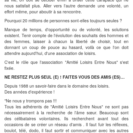
nous satisfait plus. Aller vers l'autre demande une volonté, un
effort même, pour aboutir à sa rencontre.
Pourquoi 20 millions de personnes sont-elles toujours seules ?
Manque de temps, d'opportunité ou de volonté, les solutions
existent. Tenir compte de l'évolution des souhaits des hommes et
des femmes, laisser à chacun la liberté de choisir, tout en
donnant un coup de pouce au hasard, voilà ce que l'on doit
attendre aujourd'hui, d'une association de loisirs.
C'est le rôle que l'association "Amitié Loisirs Entre Nous" s'est
fixée.
NE RESTEZ PLUS SEUL (E) ! FAITES VOUS DES AMIS (ES)…
Depuis 1988 un savoir-faire dans le domaine des loisirs.
Des années d'expérience !
"Ne nous y trompons pas !!!
Tous les adhérents de "Amitié Loisirs Entre Nous" ne sont pas
nécessairement à la recherche de l'âme sœur. Beaucoup sont
des célibataires volontaires. Ils recherchent avant tout des
occasions de se créer un réseau d'amis . Il faut fuir les réflexes,
boulot, télé, dodo, il faut sortir et communiquer avec les autres