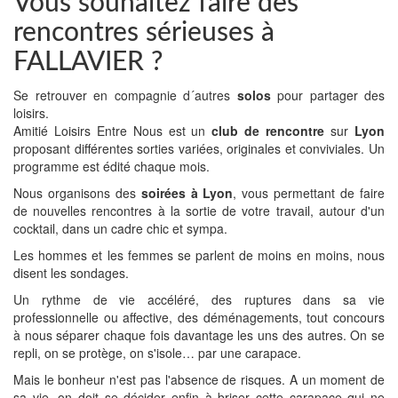
Vous souhaitez faire des
rencontres sérieuses à
FALLAVIER ?
Se retrouver en compagnie d´autres
solos
pour partager des
loisirs.
Amitié Loisirs Entre Nous est un
club de rencontre
sur
Lyon
proposant différentes sorties variées, originales et conviviales. Un
programme est édité chaque mois.
Nous organisons des
soirées à Lyon
, vous permettant de faire
de nouvelles rencontres à la sortie de votre travail, autour d'un
cocktail, dans un cadre chic et sympa.
Les hommes et les femmes se parlent de moins en moins, nous
disent les sondages.
Un rythme de vie accéléré, des ruptures dans sa vie
professionnelle ou affective, des déménagements, tout concours
à nous séparer chaque fois davantage les uns des autres. On se
repli, on se protège, on s'isole… par une carapace.
Mais le bonheur n'est pas l'absence de risques. A un moment de
sa vie, on doit se décider enfin à briser cette carapace qui ne