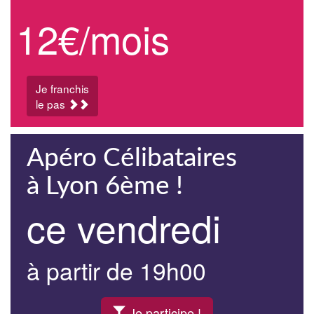
12€/mois
Je franchis
le pas
Apéro Célibataires
à Lyon 6ème !
ce vendredi
à partir de 19h00
Je participe !