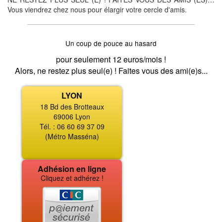
Vous viendrez chez nous pour élargir votre cercle d'amis.
Un coup de pouce au hasard
pour seulement 12 euros/mois !
Alors, ne restez plus seul(e) ! Faites vous des ami(e)s...
LYON
18 Bd des Brotteaux
69006 Lyon
Tél. : 06 60 69 37 09
(Métro Masséna)
Adhésion en ligne
Cliquez et adhérez !