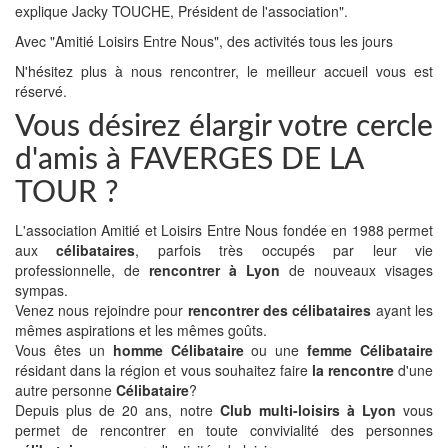
explique Jacky TOUCHE, Président de l'association".
Avec "Amitié Loisirs Entre Nous", des activités tous les jours
N'hésitez plus à nous rencontrer, le meilleur accueil vous est
réservé.
Vous désirez élargir votre cercle
d'amis à FAVERGES DE LA
TOUR ?
L'association Amitié et Loisirs Entre Nous fondée en 1988 permet
aux
célibataires
, parfois très occupés par leur vie
professionnelle, de
rencontrer à Lyon
de nouveaux visages
sympas.
Venez nous rejoindre pour
rencontrer des célibataires
ayant les
mêmes aspirations et les mêmes goûts.
Vous êtes un
homme Célibataire
ou une
femme Célibataire
résidant dans la région et vous souhaitez faire
la rencontre
d'une
autre personne
Célibataire
?
Depuis plus de 20 ans, notre
Club multi-loisirs à Lyon
vous
permet de rencontrer en toute convivialité des personnes