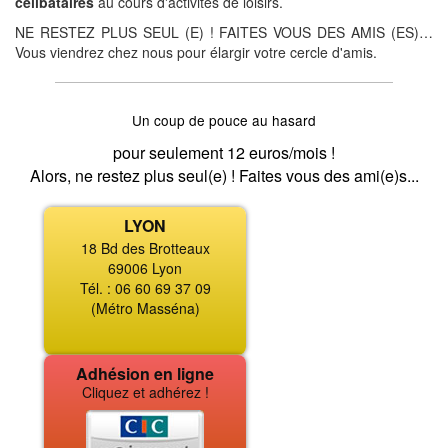
célibataires
au cours d'activités de loisirs.
NE RESTEZ PLUS SEUL (E) ! FAITES VOUS DES AMIS (ES)…
Vous viendrez chez nous pour élargir votre cercle d'amis.
Un coup de pouce au hasard
pour seulement 12 euros/mois !
Alors, ne restez plus seul(e) ! Faites vous des ami(e)s...
LYON
18 Bd des Brotteaux
69006 Lyon
Tél. : 06 60 69 37 09
(Métro Masséna)
Adhésion en ligne
Cliquez et adhérez !