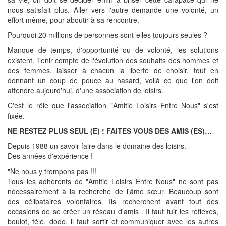
nous satisfait plus. Aller vers l'autre demande une volonté, un
effort même, pour aboutir à sa rencontre.
Pourquoi 20 millions de personnes sont-elles toujours seules ?
Manque de temps, d'opportunité ou de volonté, les solutions
existent. Tenir compte de l'évolution des souhaits des hommes et
des femmes, laisser à chacun la liberté de choisir, tout en
donnant un coup de pouce au hasard, voilà ce que l'on doit
attendre aujourd'hui, d'une association de loisirs.
C'est le rôle que l'association "Amitié Loisirs Entre Nous" s'est
fixée.
NE RESTEZ PLUS SEUL (E) ! FAITES VOUS DES AMIS (ES)…
Depuis 1988 un savoir-faire dans le domaine des loisirs.
Des années d'expérience !
"Ne nous y trompons pas !!!
Tous les adhérents de "Amitié Loisirs Entre Nous" ne sont pas
nécessairement à la recherche de l'âme sœur. Beaucoup sont
des célibataires volontaires. Ils recherchent avant tout des
occasions de se créer un réseau d'amis . Il faut fuir les réflexes,
boulot, télé, dodo, il faut sortir et communiquer avec les autres