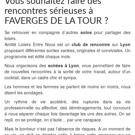
Vous souhaitez faire des
rencontres sérieuses à
FAVERGES DE LA TOUR ?
Se retrouver en compagnie d´autres
solos
pour partager des
loisirs.
Amitié Loisirs Entre Nous est un
club de rencontre
sur
Lyon
proposant différentes sorties variées, originales et conviviales. Un
programme est édité chaque mois.
Nous organisons des
soirées à Lyon
, vous permettant de faire
de nouvelles rencontres à la sortie de votre travail, autour d'un
cocktail, dans un cadre chic et sympa.
Les hommes et les femmes se parlent de moins en moins, nous
disent les sondages.
Un rythme de vie accéléré, des ruptures dans sa vie
professionnelle ou affective, des déménagements, tout concours
à nous séparer chaque fois davantage les uns des autres. On se
repli, on se protège, on s'isole… par une carapace.
Mais le bonheur n'est pas l'absence de risques. A un moment de
sa vie, on doit se décider enfin à briser cette carapace qui ne