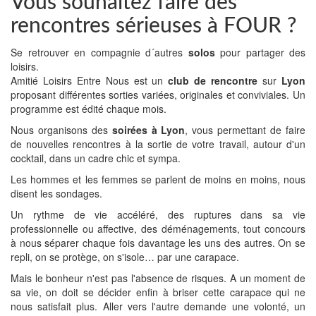
Vous souhaitez faire des
rencontres sérieuses à FOUR ?
Se retrouver en compagnie d´autres
solos
pour partager des
loisirs.
Amitié Loisirs Entre Nous est un
club de rencontre
sur
Lyon
proposant différentes sorties variées, originales et conviviales. Un
programme est édité chaque mois.
Nous organisons des
soirées à Lyon
, vous permettant de faire
de nouvelles rencontres à la sortie de votre travail, autour d'un
cocktail, dans un cadre chic et sympa.
Les hommes et les femmes se parlent de moins en moins, nous
disent les sondages.
Un rythme de vie accéléré, des ruptures dans sa vie
professionnelle ou affective, des déménagements, tout concours
à nous séparer chaque fois davantage les uns des autres. On se
repli, on se protège, on s'isole… par une carapace.
Mais le bonheur n'est pas l'absence de risques. A un moment de
sa vie, on doit se décider enfin à briser cette carapace qui ne
nous satisfait plus. Aller vers l'autre demande une volonté, un