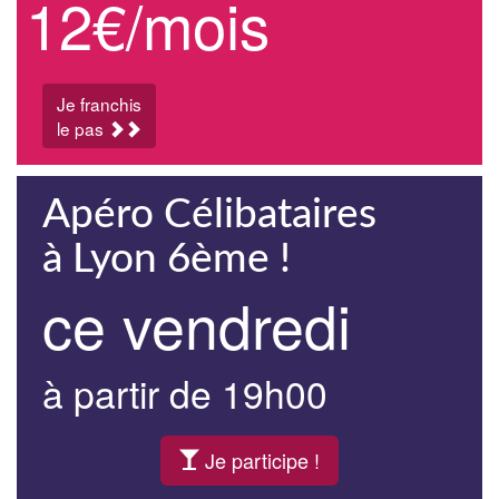
12€/mois
Je franchis
le pas
Apéro Célibataires
à Lyon 6ème !
ce vendredi
à partir de 19h00
Je participe !