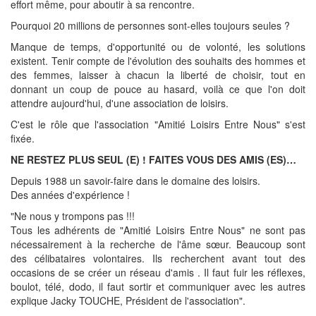
effort même, pour aboutir à sa rencontre.
Pourquoi 20 millions de personnes sont-elles toujours seules ?
Manque de temps, d'opportunité ou de volonté, les solutions
existent. Tenir compte de l'évolution des souhaits des hommes et
des femmes, laisser à chacun la liberté de choisir, tout en
donnant un coup de pouce au hasard, voilà ce que l'on doit
attendre aujourd'hui, d'une association de loisirs.
C'est le rôle que l'association "Amitié Loisirs Entre Nous" s'est
fixée.
NE RESTEZ PLUS SEUL (E) ! FAITES VOUS DES AMIS (ES)…
Depuis 1988 un savoir-faire dans le domaine des loisirs.
Des années d'expérience !
"Ne nous y trompons pas !!!
Tous les adhérents de "Amitié Loisirs Entre Nous" ne sont pas
nécessairement à la recherche de l'âme sœur. Beaucoup sont
des célibataires volontaires. Ils recherchent avant tout des
occasions de se créer un réseau d'amis . Il faut fuir les réflexes,
boulot, télé, dodo, il faut sortir et communiquer avec les autres
explique Jacky TOUCHE, Président de l'association".