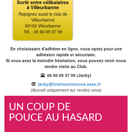
Sortir entre célibataires
à Villeurbanne
Rejoignez aussi le club de
Villeurbanne
69100 Vileurbanne
Tél. : 06 60 69 37 09
En choisissant d'adhérer en ligne, vous optez pour une
adhésion rapide et sécurisée.
Si vous avez la moindre hésitation, vous pouvez venir nous
rendre visite au Club.
06 60 69 37 09 (Jacky)
jacky@loisirsentrenous.asso.fr
(Accueil uniquement sur rendez-vous)
UN COUP DE
POUCE AU HASARD