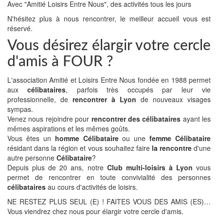
Avec "Amitié Loisirs Entre Nous", des activités tous les jours
N'hésitez plus à nous rencontrer, le meilleur accueil vous est
réservé.
Vous désirez élargir votre cercle
d'amis à FOUR ?
L'association Amitié et Loisirs Entre Nous fondée en 1988 permet
aux
célibataires
, parfois très occupés par leur vie
professionnelle, de
rencontrer à Lyon
de nouveaux visages
sympas.
Venez nous rejoindre pour
rencontrer des célibataires
ayant les
mêmes aspirations et les mêmes goûts.
Vous êtes un
homme Célibataire
ou une
femme Célibataire
résidant dans la région et vous souhaitez faire
la rencontre
d'une
autre personne
Célibataire
?
Depuis plus de 20 ans, notre
Club multi-loisirs à Lyon
vous
permet de rencontrer en toute convivialité des personnes
célibataires
au cours d'activités de loisirs.
NE RESTEZ PLUS SEUL (E) ! FAITES VOUS DES AMIS (ES)…
Vous viendrez chez nous pour élargir votre cercle d'amis.