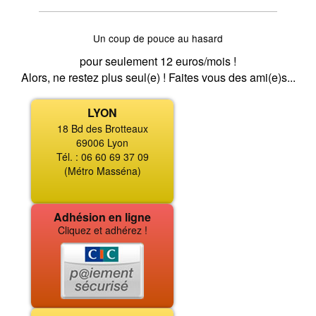
Un coup de pouce au hasard
pour seulement 12 euros/mois !
Alors, ne restez plus seul(e) ! Faites vous des ami(e)s...
LYON
18 Bd des Brotteaux
69006 Lyon
Tél. : 06 60 69 37 09
(Métro Masséna)
Adhésion en ligne
Cliquez et adhérez !