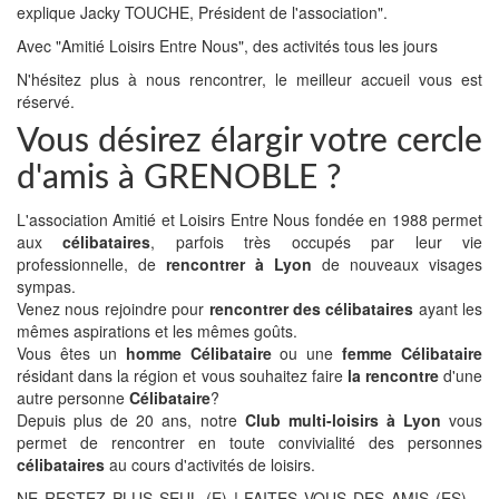
explique Jacky TOUCHE, Président de l'association".
Avec "Amitié Loisirs Entre Nous", des activités tous les jours
N'hésitez plus à nous rencontrer, le meilleur accueil vous est
réservé.
Vous désirez élargir votre cercle
d'amis à GRENOBLE ?
L'association Amitié et Loisirs Entre Nous fondée en 1988 permet
aux
célibataires
, parfois très occupés par leur vie
professionnelle, de
rencontrer à Lyon
de nouveaux visages
sympas.
Venez nous rejoindre pour
rencontrer des célibataires
ayant les
mêmes aspirations et les mêmes goûts.
Vous êtes un
homme Célibataire
ou une
femme Célibataire
résidant dans la région et vous souhaitez faire
la rencontre
d'une
autre personne
Célibataire
?
Depuis plus de 20 ans, notre
Club multi-loisirs à Lyon
vous
permet de rencontrer en toute convivialité des personnes
célibataires
au cours d'activités de loisirs.
NE RESTEZ PLUS SEUL (E) ! FAITES VOUS DES AMIS (ES)…