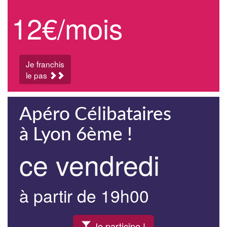
12€/mois
Je franchis
le pas
Apéro Célibataires
à Lyon 6ème !
ce vendredi
à partir de 19h00
Je participe !