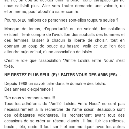
nous satisfait plus. Aller vers l'autre demande une volonté, un
effort même, pour aboutir à sa rencontre.
Pourquoi 20 millions de personnes sont-elles toujours seules ?
Manque de temps, d'opportunité ou de volonté, les solutions
existent. Tenir compte de l'évolution des souhaits des hommes et
des femmes, laisser à chacun la liberté de choisir, tout en
donnant un coup de pouce au hasard, voilà ce que l'on doit
attendre aujourd'hui, d'une association de loisirs.
C'est le rôle que l'association "Amitié Loisirs Entre Nous" s'est
fixée.
NE RESTEZ PLUS SEUL (E) ! FAITES VOUS DES AMIS (ES)…
Depuis 1988 un savoir-faire dans le domaine des loisirs.
Des années d'expérience !
"Ne nous y trompons pas !!!
Tous les adhérents de "Amitié Loisirs Entre Nous" ne sont pas
nécessairement à la recherche de l'âme sœur. Beaucoup sont
des célibataires volontaires. Ils recherchent avant tout des
occasions de se créer un réseau d'amis . Il faut fuir les réflexes,
boulot, télé, dodo, il faut sortir et communiquer avec les autres