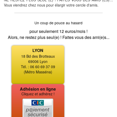
Vous viendrez chez nous pour élargir votre cercle d'amis.
Un coup de pouce au hasard
pour seulement 12 euros/mois !
Alors, ne restez plus seul(e) ! Faites vous des ami(e)s...
LYON
18 Bd des Brotteaux
69006 Lyon
Tél. : 06 60 69 37 09
(Métro Masséna)
Adhésion en ligne
Cliquez et adhérez !