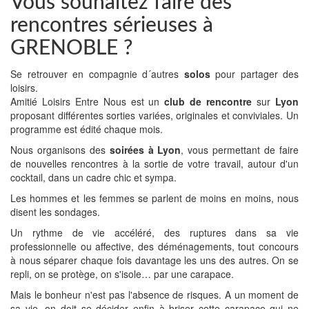
Vous souhaitez faire des
rencontres sérieuses à
GRENOBLE ?
Se retrouver en compagnie d´autres
solos
pour partager des
loisirs.
Amitié Loisirs Entre Nous est un
club de rencontre
sur
Lyon
proposant différentes sorties variées, originales et conviviales. Un
programme est édité chaque mois.
Nous organisons des
soirées à Lyon
, vous permettant de faire
de nouvelles rencontres à la sortie de votre travail, autour d'un
cocktail, dans un cadre chic et sympa.
Les hommes et les femmes se parlent de moins en moins, nous
disent les sondages.
Un rythme de vie accéléré, des ruptures dans sa vie
professionnelle ou affective, des déménagements, tout concours
à nous séparer chaque fois davantage les uns des autres. On se
repli, on se protège, on s'isole… par une carapace.
Mais le bonheur n'est pas l'absence de risques. A un moment de
sa vie, on doit se décider enfin à briser cette carapace qui ne