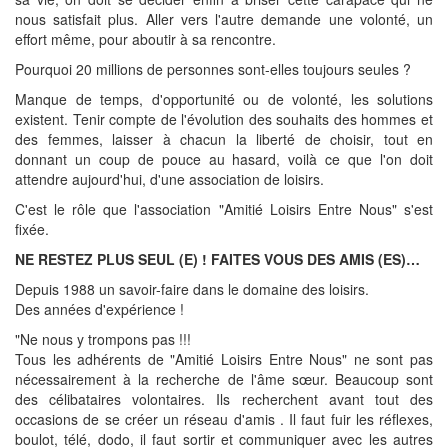
nous satisfait plus. Aller vers l'autre demande une volonté, un
effort même, pour aboutir à sa rencontre.
Pourquoi 20 millions de personnes sont-elles toujours seules ?
Manque de temps, d'opportunité ou de volonté, les solutions
existent. Tenir compte de l'évolution des souhaits des hommes et
des femmes, laisser à chacun la liberté de choisir, tout en
donnant un coup de pouce au hasard, voilà ce que l'on doit
attendre aujourd'hui, d'une association de loisirs.
C'est le rôle que l'association "Amitié Loisirs Entre Nous" s'est
fixée.
NE RESTEZ PLUS SEUL (E) ! FAITES VOUS DES AMIS (ES)…
Depuis 1988 un savoir-faire dans le domaine des loisirs.
Des années d'expérience !
"Ne nous y trompons pas !!!
Tous les adhérents de "Amitié Loisirs Entre Nous" ne sont pas
nécessairement à la recherche de l'âme sœur. Beaucoup sont
des célibataires volontaires. Ils recherchent avant tout des
occasions de se créer un réseau d'amis . Il faut fuir les réflexes,
boulot, télé, dodo, il faut sortir et communiquer avec les autres