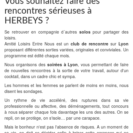
Vous souhaitez faire des
rencontres sérieuses à
HERBEYS ?
Se retrouver en compagnie d´autres
solos
pour partager des
loisirs.
Amitié Loisirs Entre Nous est un
club de rencontre
sur
Lyon
proposant différentes sorties variées, originales et conviviales. Un
programme est édité chaque mois.
Nous organisons des
soirées à Lyon
, vous permettant de faire
de nouvelles rencontres à la sortie de votre travail, autour d'un
cocktail, dans un cadre chic et sympa.
Les hommes et les femmes se parlent de moins en moins, nous
disent les sondages.
Un rythme de vie accéléré, des ruptures dans sa vie
professionnelle ou affective, des déménagements, tout concours
à nous séparer chaque fois davantage les uns des autres. On se
repli, on se protège, on s'isole… par une carapace.
Mais le bonheur n'est pas l'absence de risques. A un moment de
sa vie, on doit se décider enfin à briser cette carapace qui ne