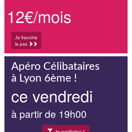
12€/mois
Je franchis
le pas
Apéro Célibataires
à Lyon 6ème !
ce vendredi
à partir de 19h00
Je participe !