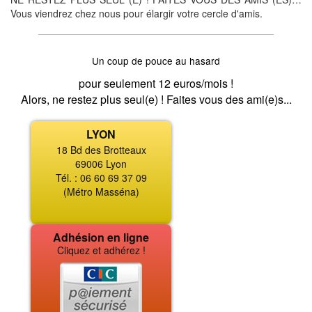
Vous viendrez chez nous pour élargir votre cercle d'amis.
Un coup de pouce au hasard
pour seulement 12 euros/mois !
Alors, ne restez plus seul(e) ! Faites vous des ami(e)s...
LYON
18 Bd des Brotteaux
69006 Lyon
Tél. : 06 60 69 37 09
(Métro Masséna)
Adhésion en ligne
Cliquez et adhérez !