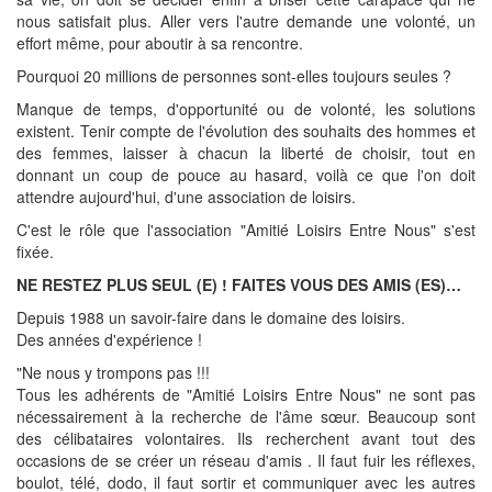
nous satisfait plus. Aller vers l'autre demande une volonté, un
effort même, pour aboutir à sa rencontre.
Pourquoi 20 millions de personnes sont-elles toujours seules ?
Manque de temps, d'opportunité ou de volonté, les solutions
existent. Tenir compte de l'évolution des souhaits des hommes et
des femmes, laisser à chacun la liberté de choisir, tout en
donnant un coup de pouce au hasard, voilà ce que l'on doit
attendre aujourd'hui, d'une association de loisirs.
C'est le rôle que l'association "Amitié Loisirs Entre Nous" s'est
fixée.
NE RESTEZ PLUS SEUL (E) ! FAITES VOUS DES AMIS (ES)…
Depuis 1988 un savoir-faire dans le domaine des loisirs.
Des années d'expérience !
"Ne nous y trompons pas !!!
Tous les adhérents de "Amitié Loisirs Entre Nous" ne sont pas
nécessairement à la recherche de l'âme sœur. Beaucoup sont
des célibataires volontaires. Ils recherchent avant tout des
occasions de se créer un réseau d'amis . Il faut fuir les réflexes,
boulot, télé, dodo, il faut sortir et communiquer avec les autres