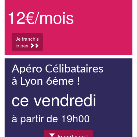
12€/mois
Je franchis
le pas
Apéro Célibataires
à Lyon 6ème !
ce vendredi
à partir de 19h00
Je participe !