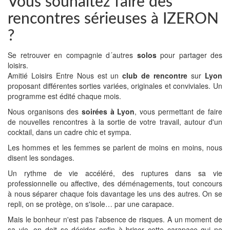
Vous souhaitez faire des
rencontres sérieuses à IZERON
?
Se retrouver en compagnie d´autres
solos
pour partager des
loisirs.
Amitié Loisirs Entre Nous est un
club de rencontre
sur
Lyon
proposant différentes sorties variées, originales et conviviales. Un
programme est édité chaque mois.
Nous organisons des
soirées à Lyon
, vous permettant de faire
de nouvelles rencontres à la sortie de votre travail, autour d'un
cocktail, dans un cadre chic et sympa.
Les hommes et les femmes se parlent de moins en moins, nous
disent les sondages.
Un rythme de vie accéléré, des ruptures dans sa vie
professionnelle ou affective, des déménagements, tout concours
à nous séparer chaque fois davantage les uns des autres. On se
repli, on se protège, on s'isole… par une carapace.
Mais le bonheur n'est pas l'absence de risques. A un moment de
sa vie, on doit se décider enfin à briser cette carapace qui ne