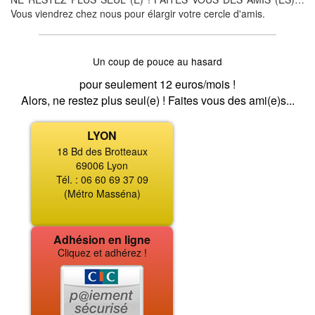
Vous viendrez chez nous pour élargir votre cercle d'amis.
Un coup de pouce au hasard
pour seulement 12 euros/mois !
Alors, ne restez plus seul(e) ! Faites vous des ami(e)s...
LYON
18 Bd des Brotteaux
69006 Lyon
Tél. : 06 60 69 37 09
(Métro Masséna)
Adhésion en ligne
Cliquez et adhérez !