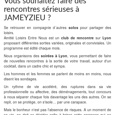
Vous souhaitez faire des
rencontres sérieuses à
JAMEYZIEU ?
Se retrouver en compagnie d´autres
solos
pour partager des
loisirs.
Amitié Loisirs Entre Nous est un
club de rencontre
sur
Lyon
proposant différentes sorties variées, originales et conviviales. Un
programme est édité chaque mois.
Nous organisons des
soirées à Lyon
, vous permettant de faire
de nouvelles rencontres à la sortie de votre travail, autour d'un
cocktail, dans un cadre chic et sympa.
Les hommes et les femmes se parlent de moins en moins, nous
disent les sondages.
Un rythme de vie accéléré, des ruptures dans sa vie
professionnelle ou affective, des déménagements, tout concours
à nous séparer chaque fois davantage les uns des autres. On se
repli, on se protège, on s'isole… par une carapace.
Mais le bonheur n'est pas l'absence de risques. A un moment de
sa vie, on doit se décider enfin à briser cette carapace qui ne