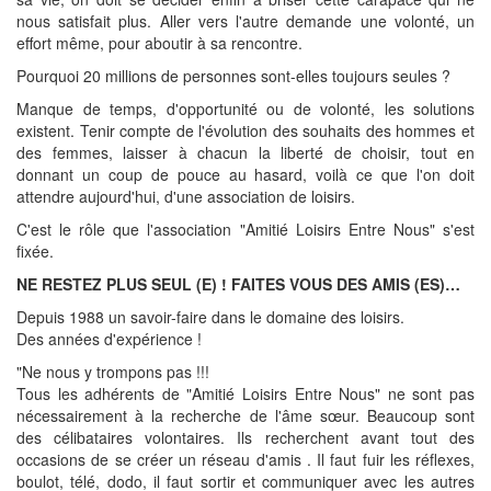
nous satisfait plus. Aller vers l'autre demande une volonté, un
effort même, pour aboutir à sa rencontre.
Pourquoi 20 millions de personnes sont-elles toujours seules ?
Manque de temps, d'opportunité ou de volonté, les solutions
existent. Tenir compte de l'évolution des souhaits des hommes et
des femmes, laisser à chacun la liberté de choisir, tout en
donnant un coup de pouce au hasard, voilà ce que l'on doit
attendre aujourd'hui, d'une association de loisirs.
C'est le rôle que l'association "Amitié Loisirs Entre Nous" s'est
fixée.
NE RESTEZ PLUS SEUL (E) ! FAITES VOUS DES AMIS (ES)…
Depuis 1988 un savoir-faire dans le domaine des loisirs.
Des années d'expérience !
"Ne nous y trompons pas !!!
Tous les adhérents de "Amitié Loisirs Entre Nous" ne sont pas
nécessairement à la recherche de l'âme sœur. Beaucoup sont
des célibataires volontaires. Ils recherchent avant tout des
occasions de se créer un réseau d'amis . Il faut fuir les réflexes,
boulot, télé, dodo, il faut sortir et communiquer avec les autres