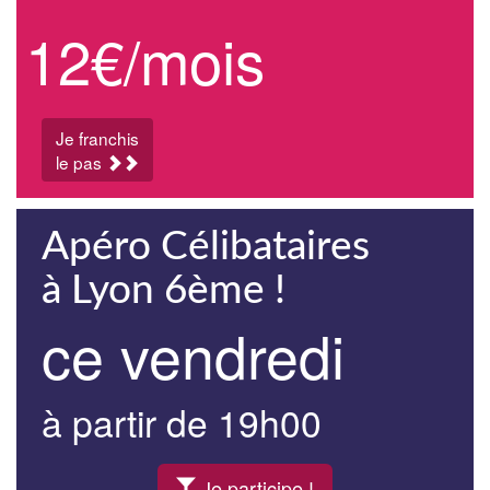
12€/mois
Je franchis
le pas
Apéro Célibataires
à Lyon 6ème !
ce vendredi
à partir de 19h00
Je participe !