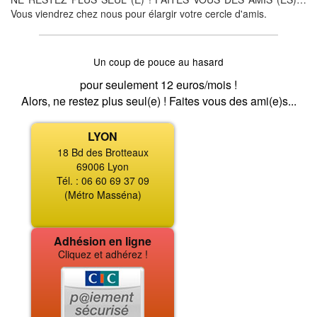
Vous viendrez chez nous pour élargir votre cercle d'amis.
Un coup de pouce au hasard
pour seulement 12 euros/mois !
Alors, ne restez plus seul(e) ! Faites vous des ami(e)s...
LYON
18 Bd des Brotteaux
69006 Lyon
Tél. : 06 60 69 37 09
(Métro Masséna)
Adhésion en ligne
Cliquez et adhérez !