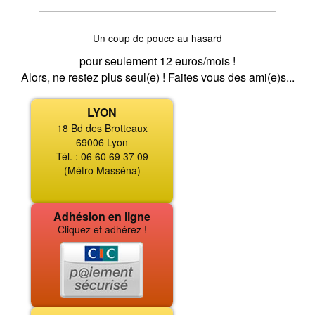
Un coup de pouce au hasard
pour seulement 12 euros/mois !
Alors, ne restez plus seul(e) ! Faites vous des ami(e)s...
LYON
18 Bd des Brotteaux
69006 Lyon
Tél. : 06 60 69 37 09
(Métro Masséna)
Adhésion en ligne
Cliquez et adhérez !