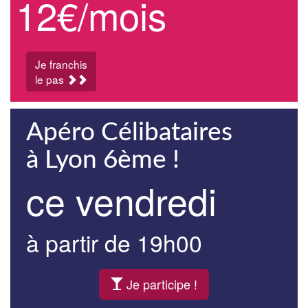
12€/mois
Je franchis
le pas
Apéro Célibataires
à Lyon 6ème !
ce vendredi
à partir de 19h00
Je participe !