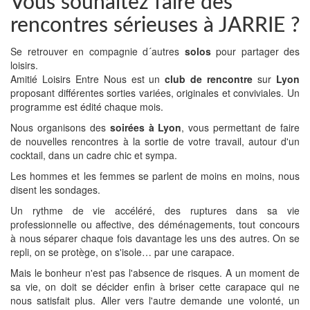
Vous souhaitez faire des
rencontres sérieuses à JARRIE ?
Se retrouver en compagnie d´autres
solos
pour partager des
loisirs.
Amitié Loisirs Entre Nous est un
club de rencontre
sur
Lyon
proposant différentes sorties variées, originales et conviviales. Un
programme est édité chaque mois.
Nous organisons des
soirées à Lyon
, vous permettant de faire
de nouvelles rencontres à la sortie de votre travail, autour d'un
cocktail, dans un cadre chic et sympa.
Les hommes et les femmes se parlent de moins en moins, nous
disent les sondages.
Un rythme de vie accéléré, des ruptures dans sa vie
professionnelle ou affective, des déménagements, tout concours
à nous séparer chaque fois davantage les uns des autres. On se
repli, on se protège, on s'isole… par une carapace.
Mais le bonheur n'est pas l'absence de risques. A un moment de
sa vie, on doit se décider enfin à briser cette carapace qui ne
nous satisfait plus. Aller vers l'autre demande une volonté, un