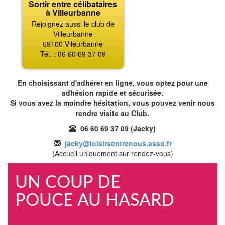
Sortir entre célibataires
à Villeurbanne
Rejoignez aussi le club de
Villeurbanne
69100 Vileurbanne
Tél. : 06 60 69 37 09
En choisissant d'adhérer en ligne, vous optez pour une
adhésion rapide et sécurisée.
Si vous avez la moindre hésitation, vous pouvez venir nous
rendre visite au Club.
06 60 69 37 09 (Jacky)
jacky@loisirsentrenous.asso.fr
(Accueil uniquement sur rendez-vous)
UN COUP DE
POUCE AU HASARD