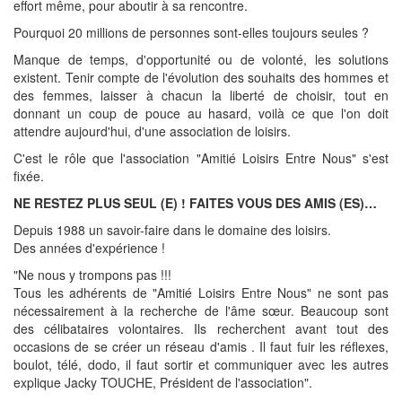
effort même, pour aboutir à sa rencontre.
Pourquoi 20 millions de personnes sont-elles toujours seules ?
Manque de temps, d'opportunité ou de volonté, les solutions
existent. Tenir compte de l'évolution des souhaits des hommes et
des femmes, laisser à chacun la liberté de choisir, tout en
donnant un coup de pouce au hasard, voilà ce que l'on doit
attendre aujourd'hui, d'une association de loisirs.
C'est le rôle que l'association "Amitié Loisirs Entre Nous" s'est
fixée.
NE RESTEZ PLUS SEUL (E) ! FAITES VOUS DES AMIS (ES)…
Depuis 1988 un savoir-faire dans le domaine des loisirs.
Des années d'expérience !
"Ne nous y trompons pas !!!
Tous les adhérents de "Amitié Loisirs Entre Nous" ne sont pas
nécessairement à la recherche de l'âme sœur. Beaucoup sont
des célibataires volontaires. Ils recherchent avant tout des
occasions de se créer un réseau d'amis . Il faut fuir les réflexes,
boulot, télé, dodo, il faut sortir et communiquer avec les autres
explique Jacky TOUCHE, Président de l'association".