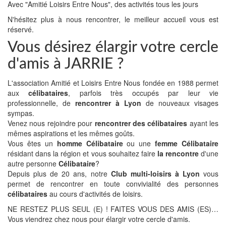
Avec "Amitié Loisirs Entre Nous", des activités tous les jours
N'hésitez plus à nous rencontrer, le meilleur accueil vous est
réservé.
Vous désirez élargir votre cercle
d'amis à JARRIE ?
L'association Amitié et Loisirs Entre Nous fondée en 1988 permet
aux
célibataires
, parfois très occupés par leur vie
professionnelle, de
rencontrer à Lyon
de nouveaux visages
sympas.
Venez nous rejoindre pour
rencontrer des célibataires
ayant les
mêmes aspirations et les mêmes goûts.
Vous êtes un
homme Célibataire
ou une
femme Célibataire
résidant dans la région et vous souhaitez faire
la rencontre
d'une
autre personne
Célibataire
?
Depuis plus de 20 ans, notre
Club multi-loisirs à Lyon
vous
permet de rencontrer en toute convivialité des personnes
célibataires
au cours d'activités de loisirs.
NE RESTEZ PLUS SEUL (E) ! FAITES VOUS DES AMIS (ES)…
Vous viendrez chez nous pour élargir votre cercle d'amis.