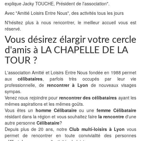
explique Jacky TOUCHE, Président de l'association".
Avec "Amitié Loisirs Entre Nous", des activités tous les jours
N'hésitez plus à nous rencontrer, le meilleur accueil vous est
réservé.
Vous désirez élargir votre cercle
d'amis à LA CHAPELLE DE LA
TOUR ?
L'association Amitié et Loisirs Entre Nous fondée en 1988 permet
aux
célibataires
, parfois très occupés par leur vie
professionnelle, de
rencontrer à Lyon
de nouveaux visages
sympas.
Venez nous rejoindre pour
rencontrer des célibataires
ayant les
mêmes aspirations et les mêmes goûts.
Vous êtes un
homme Célibataire
ou une
femme Célibataire
résidant dans la région et vous souhaitez faire
la rencontre
d'une
autre personne
Célibataire
?
Depuis plus de 20 ans, notre
Club multi-loisirs à Lyon
vous
permet de rencontrer en toute convivialité des personnes