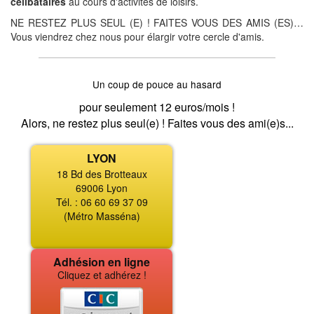
célibataires
au cours d'activités de loisirs.
NE RESTEZ PLUS SEUL (E) ! FAITES VOUS DES AMIS (ES)…
Vous viendrez chez nous pour élargir votre cercle d'amis.
Un coup de pouce au hasard
pour seulement 12 euros/mois !
Alors, ne restez plus seul(e) ! Faites vous des ami(e)s...
LYON
18 Bd des Brotteaux
69006 Lyon
Tél. : 06 60 69 37 09
(Métro Masséna)
Adhésion en ligne
Cliquez et adhérez !