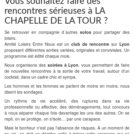
Vous souhaitez faire des
rencontres sérieuses à LA
CHAPELLE DE LA TOUR ?
Se retrouver en compagnie d´autres
solos
pour partager des
loisirs.
Amitié Loisirs Entre Nous est un
club de rencontre
sur
Lyon
proposant différentes sorties variées, originales et conviviales. Un
programme est édité chaque mois.
Nous organisons des
soirées à Lyon
, vous permettant de faire
de nouvelles rencontres à la sortie de votre travail, autour d'un
cocktail, dans un cadre chic et sympa.
Les hommes et les femmes se parlent de moins en moins, nous
disent les sondages.
Un rythme de vie accéléré, des ruptures dans sa vie
professionnelle ou affective, des déménagements, tout concours
à nous séparer chaque fois davantage les uns des autres. On se
repli, on se protège, on s'isole… par une carapace.
Mais le bonheur n'est pas l'absence de risques. A un moment de
sa vie, on doit se décider enfin à briser cette carapace qui ne