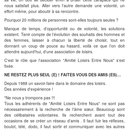
nous satisfait plus. Aller vers l'autre demande une volonté, un
effort même, pour aboutir à sa rencontre.
Pourquoi 20 millions de personnes sont-elles toujours seules ?
Manque de temps, d'opportunité ou de volonté, les solutions
existent. Tenir compte de l'évolution des souhaits des hommes et
des femmes, laisser à chacun la liberté de choisir, tout en
donnant un coup de pouce au hasard, voilà ce que l'on doit
attendre aujourd'hui, d'une association de loisirs.
C'est le rôle que l'association "Amitié Loisirs Entre Nous" s'est
fixée.
NE RESTEZ PLUS SEUL (E) ! FAITES VOUS DES AMIS (ES)…
Depuis 1988 un savoir-faire dans le domaine des loisirs.
Des années d'expérience !
"Ne nous y trompons pas !!!
Tous les adhérents de "Amitié Loisirs Entre Nous" ne sont pas
nécessairement à la recherche de l'âme sœur. Beaucoup sont
des célibataires volontaires. Ils recherchent avant tout des
occasions de se créer un réseau d'amis . Il faut fuir les réflexes,
boulot, télé, dodo, il faut sortir et communiquer avec les autres