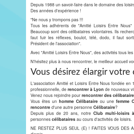
Depuis 1988 un savoir-faire dans le domaine des loisir
Des années d'expérience !
"Ne nous y trompons pas !!!
Tous les adhérents de "Amitié Loisirs Entre Nous
Beaucoup sont des célibataires volontaires. Ils recher
faut fuir les réflexes, boulot, télé, dodo, il faut
Président de l'association".
Avec "Amitié Loisirs Entre Nous", des activités tous les
N'hésitez plus à nous rencontrer, le meilleur accueil vo
Vous désirez élargir votre
L'association Amitié et Loisirs Entre Nous fondée e
professionnelle, de
rencontrer à Lyon
de nouveaux v
Venez nous rejoindre pour
rencontrer des célibatair
Vous êtes un
homme Célibataire
ou une
femme Cé
rencontre
d'une autre personne
Célibataire
?
Depuis plus de 20 ans, notre
Club multi-loisirs
personnes
célibataires
au cours d'activités de loisirs.
NE RESTEZ PLUS SEUL (E) ! FAITES VOUS DES AMIS 