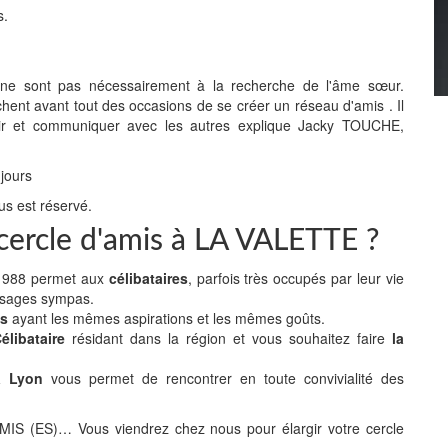
s.
" ne sont pas nécessairement à la recherche de l'âme sœur.
chent avant tout des occasions de se créer un réseau d'amis . Il
 sortir et communiquer avec les autres explique Jacky TOUCHE,
 jours
us est réservé.
 cercle d'amis à LA VALETTE ?
n 1988 permet aux
célibataires
, parfois très occupés par leur vie
isages sympas.
es
ayant les mêmes aspirations et les mêmes goûts.
libataire
résidant dans la région et vous souhaitez faire
la
 à Lyon
vous permet de rencontrer en toute convivialité des
(ES)… Vous viendrez chez nous pour élargir votre cercle