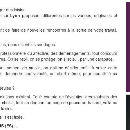
er des loisirs.
e
sur
Lyon
proposant différentes sorties variées, originales et
t de faire de nouvelles rencontres à la sortie de votre travail,
ns, nous disent les sondages.
professionnelle ou affective, des déménagements, tout concours
es. On se repli, on se protège, on s'isole… par une carapace.
un moment de sa vie, on doit se décider enfin à briser cette
autre demande une volonté, un effort même, pour aboutir à sa
seules ?
lutions existent. Tenir compte de l'évolution des souhaits des
 choisir, tout en donnant un coup de pouce au hasard, voilà ce
loisirs.
" s'est fixée.
IS (ES)…