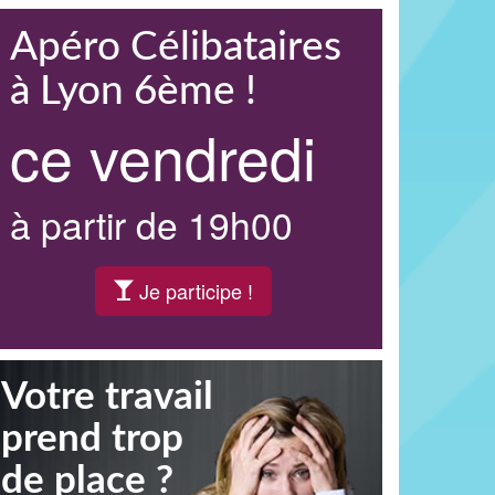
Apéro Célibataires
à Lyon 6ème !
ce vendredi
à partir de 19h00
Je participe !
Votre travail
prend trop
de place ?