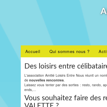
A
Accueil
Qui sommes nous ?
Acti
Des loisirs entre célibatair
L'association Amitié Loisirs Entre Nous réunit un nom
de
nouvelles rencontres
.
Laissez vous tenter par des sorties : resto, rando, a
ends,…
Vous souhaitez faire des r
VALETTE ?