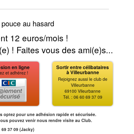
 pouce au hasard
nt 12 euros/mois !
(e) ! Faites vous des ami(e)s...
sion en ligne
Sortir entre célibataires
à Villeurbanne
ez et adhérez !
Rejoignez aussi le club de
Villeurbanne
69100 Vileurbanne
Tél. : 06 60 69 37 09
us optez pour une adhésion rapide et sécurisée.
vous pouvez venir nous rendre visite au Club.
 69 37 09 (Jacky)