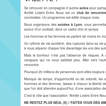
Se retrouver en compagnie d´autres
solos
pour partag
Amitié Loisirs Entre Nous est un
club de rencontr
conviviales. Un programme est édité chaque mois.
Nous organisons des
soirées à Lyon
, vous permettan
autour d'un cocktail, dans un cadre chic et sympa.
Les hommes et les femmes se parlent de moins en moi
Un rythme de vie accéléré, des ruptures dans sa vie 
à nous séparer chaque fois davantage les uns des autr
Mais le bonheur n'est pas l'absence de risques. A 
carapace qui ne nous satisfait plus. Aller vers l'
rencontre.
Pourquoi 20 millions de personnes sont-elles toujours 
Manque de temps, d'opportunité ou de volonté, les so
hommes et des femmes, laisser à chacun la liberté de
que l'on doit attendre aujourd'hui, d'une association de 
C'est le rôle que l'association "Amitié Loisirs Entre Nous
NE RESTEZ PLUS SEUL (E) ! FAITES VOUS DES AM