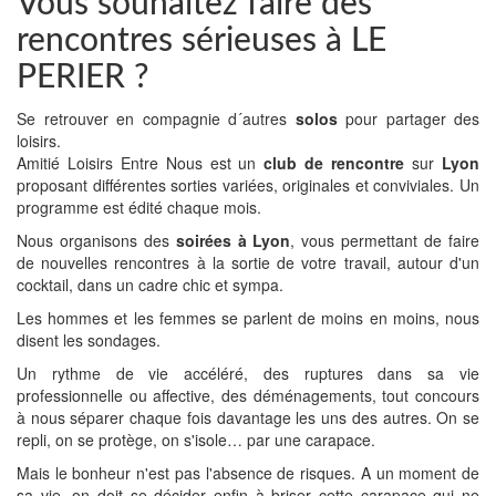
Vous souhaitez faire des
rencontres sérieuses à LE
PERIER ?
Se retrouver en compagnie d´autres
solos
pour partager des
loisirs.
Amitié Loisirs Entre Nous est un
club de rencontre
sur
Lyon
proposant différentes sorties variées, originales et conviviales. Un
programme est édité chaque mois.
Nous organisons des
soirées à Lyon
, vous permettant de faire
de nouvelles rencontres à la sortie de votre travail, autour d'un
cocktail, dans un cadre chic et sympa.
Les hommes et les femmes se parlent de moins en moins, nous
disent les sondages.
Un rythme de vie accéléré, des ruptures dans sa vie
professionnelle ou affective, des déménagements, tout concours
à nous séparer chaque fois davantage les uns des autres. On se
repli, on se protège, on s'isole… par une carapace.
Mais le bonheur n'est pas l'absence de risques. A un moment de
sa vie, on doit se décider enfin à briser cette carapace qui ne