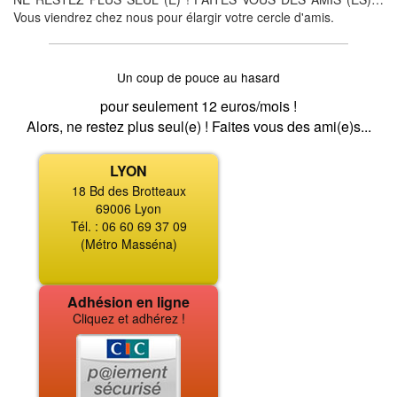
Vous viendrez chez nous pour élargir votre cercle d'amis.
Un coup de pouce au hasard
pour seulement 12 euros/mois !
Alors, ne restez plus seul(e) ! Faites vous des ami(e)s...
LYON
18 Bd des Brotteaux
69006 Lyon
Tél. : 06 60 69 37 09
(Métro Masséna)
Adhésion en ligne
Cliquez et adhérez !