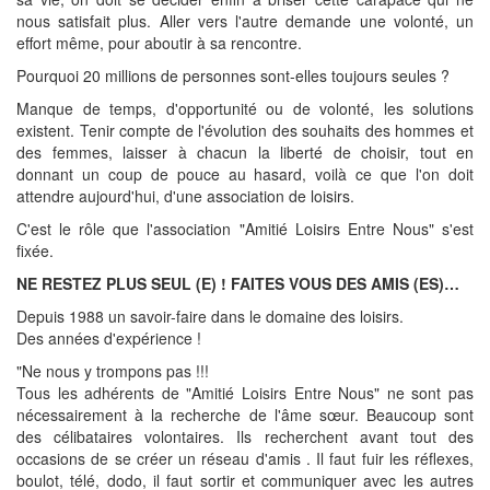
nous satisfait plus. Aller vers l'autre demande une volonté, un
effort même, pour aboutir à sa rencontre.
Pourquoi 20 millions de personnes sont-elles toujours seules ?
Manque de temps, d'opportunité ou de volonté, les solutions
existent. Tenir compte de l'évolution des souhaits des hommes et
des femmes, laisser à chacun la liberté de choisir, tout en
donnant un coup de pouce au hasard, voilà ce que l'on doit
attendre aujourd'hui, d'une association de loisirs.
C'est le rôle que l'association "Amitié Loisirs Entre Nous" s'est
fixée.
NE RESTEZ PLUS SEUL (E) ! FAITES VOUS DES AMIS (ES)…
Depuis 1988 un savoir-faire dans le domaine des loisirs.
Des années d'expérience !
"Ne nous y trompons pas !!!
Tous les adhérents de "Amitié Loisirs Entre Nous" ne sont pas
nécessairement à la recherche de l'âme sœur. Beaucoup sont
des célibataires volontaires. Ils recherchent avant tout des
occasions de se créer un réseau d'amis . Il faut fuir les réflexes,
boulot, télé, dodo, il faut sortir et communiquer avec les autres