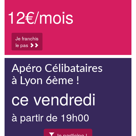
12€/mois
Je franchis
le pas
Apéro Célibataires
à Lyon 6ème !
ce vendredi
à partir de 19h00
Je participe !