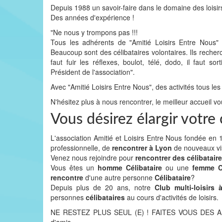
Depuis 1988 un savoir-faire dans le domaine des loisir
Des années d'expérience !
"Ne nous y trompons pas !!!
Tous les adhérents de "Amitié Loisirs Entre Nous
Beaucoup sont des célibataires volontaires. Ils recher
faut fuir les réflexes, boulot, télé, dodo, il faut
Président de l'association".
Avec "Amitié Loisirs Entre Nous", des activités tous les
N'hésitez plus à nous rencontrer, le meilleur accueil vo
Vous désirez élargir votre 
L'association Amitié et Loisirs Entre Nous fondée e
professionnelle, de
rencontrer à Lyon
de nouveaux v
Venez nous rejoindre pour
rencontrer des célibatair
Vous êtes un
homme Célibataire
ou une
femme Cé
rencontre
d'une autre personne
Célibataire
?
Depuis plus de 20 ans, notre
Club multi-loisirs
personnes
célibataires
au cours d'activités de loisirs.
NE RESTEZ PLUS SEUL (E) ! FAITES VOUS DES AMIS 