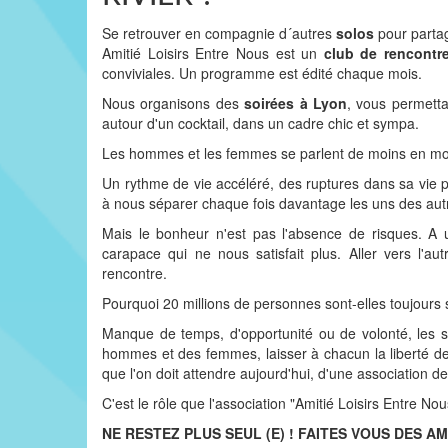
Se retrouver en compagnie d´autres
solos
pour partag
Amitié Loisirs Entre Nous est un
club de rencontr
conviviales. Un programme est édité chaque mois.
Nous organisons des
soirées à Lyon
, vous permettan
autour d'un cocktail, dans un cadre chic et sympa.
Les hommes et les femmes se parlent de moins en moi
Un rythme de vie accéléré, des ruptures dans sa vie 
à nous séparer chaque fois davantage les uns des autr
Mais le bonheur n'est pas l'absence de risques. A 
carapace qui ne nous satisfait plus. Aller vers l'
rencontre.
Pourquoi 20 millions de personnes sont-elles toujours 
Manque de temps, d'opportunité ou de volonté, les so
hommes et des femmes, laisser à chacun la liberté de
que l'on doit attendre aujourd'hui, d'une association de 
C'est le rôle que l'association "Amitié Loisirs Entre Nous
NE RESTEZ PLUS SEUL (E) ! FAITES VOUS DES AM