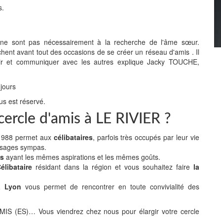
s.
" ne sont pas nécessairement à la recherche de l'âme sœur.
chent avant tout des occasions de se créer un réseau d'amis . Il
 sortir et communiquer avec les autres explique Jacky TOUCHE,
 jours
us est réservé.
cercle d'amis à LE RIVIER ?
n 1988 permet aux
célibataires
, parfois très occupés par leur vie
isages sympas.
es
ayant les mêmes aspirations et les mêmes goûts.
libataire
résidant dans la région et vous souhaitez faire
la
 à Lyon
vous permet de rencontrer en toute convivialité des
(ES)… Vous viendrez chez nous pour élargir votre cercle