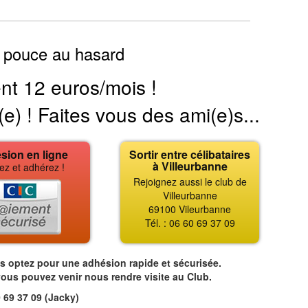
 pouce au hasard
nt 12 euros/mois !
(e) ! Faites vous des ami(e)s...
sion en ligne
Sortir entre célibataires
à Villeurbanne
ez et adhérez !
Rejoignez aussi le club de
Villeurbanne
69100 Vileurbanne
Tél. : 06 60 69 37 09
us optez pour une adhésion rapide et sécurisée.
vous pouvez venir nous rendre visite au Club.
 69 37 09 (Jacky)