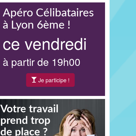
Apéro Célibataires
à Lyon 6ème !
ce vendredi
à partir de 19h00
Je participe !
Votre travail
prend trop
de place ?