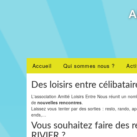
A
Accueil
Qui sommes nous ?
Acti
Des loisirs entre célibatair
L'association Amitié Loisirs Entre Nous réunit un nom
de
nouvelles rencontres
.
Laissez vous tenter par des sorties : resto, rando, a
ends,…
Vous souhaitez faire des r
RIVIER ?