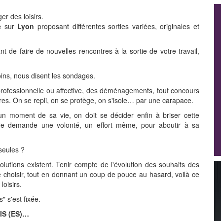
er des loisirs.
e
sur
Lyon
proposant différentes sorties variées, originales et
t de faire de nouvelles rencontres à la sortie de votre travail,
ns, nous disent les sondages.
professionnelle ou affective, des déménagements, tout concours
es. On se repli, on se protège, on s'isole… par une carapace.
un moment de sa vie, on doit se décider enfin à briser cette
autre demande une volonté, un effort même, pour aboutir à sa
seules ?
lutions existent. Tenir compte de l'évolution des souhaits des
 choisir, tout en donnant un coup de pouce au hasard, voilà ce
loisirs.
" s'est fixée.
IS (ES)…