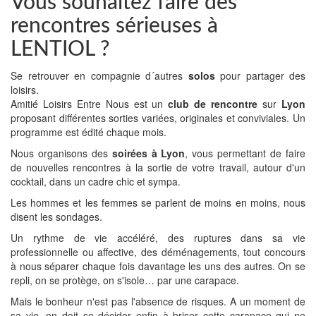
Vous souhaitez faire des
rencontres sérieuses à
LENTIOL ?
Se retrouver en compagnie d´autres
solos
pour partager des
loisirs.
Amitié Loisirs Entre Nous est un
club de rencontre
sur
Lyon
proposant différentes sorties variées, originales et conviviales. Un
programme est édité chaque mois.
Nous organisons des
soirées à Lyon
, vous permettant de faire
de nouvelles rencontres à la sortie de votre travail, autour d'un
cocktail, dans un cadre chic et sympa.
Les hommes et les femmes se parlent de moins en moins, nous
disent les sondages.
Un rythme de vie accéléré, des ruptures dans sa vie
professionnelle ou affective, des déménagements, tout concours
à nous séparer chaque fois davantage les uns des autres. On se
repli, on se protège, on s'isole… par une carapace.
Mais le bonheur n'est pas l'absence de risques. A un moment de
sa vie, on doit se décider enfin à briser cette carapace qui ne