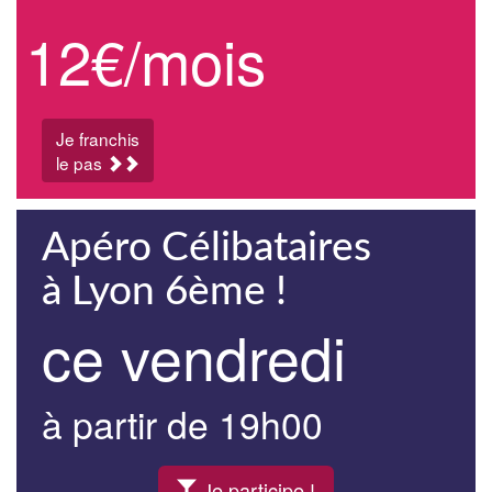
12€/mois
Je franchis
le pas
Apéro Célibataires
à Lyon 6ème !
ce vendredi
à partir de 19h00
Je participe !