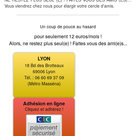
Vous viendrez chez nous pour élargir votre cercle d'amis.
Un coup de pouce au hasard
pour seulement 12 euros/mois !
Alors, ne restez plus seul(e) ! Faites vous des ami(e)s...
LYON
18 Bd des Brotteaux
69006 Lyon
Tél. : 06 60 69 37 09
(Métro Masséna)
Adhésion en ligne
Cliquez et adhérez !