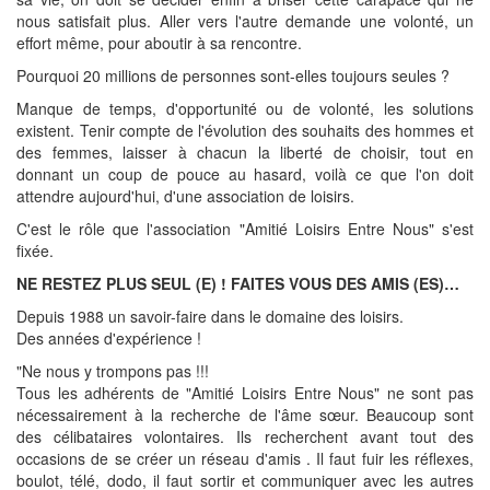
nous satisfait plus. Aller vers l'autre demande une volonté, un
effort même, pour aboutir à sa rencontre.
Pourquoi 20 millions de personnes sont-elles toujours seules ?
Manque de temps, d'opportunité ou de volonté, les solutions
existent. Tenir compte de l'évolution des souhaits des hommes et
des femmes, laisser à chacun la liberté de choisir, tout en
donnant un coup de pouce au hasard, voilà ce que l'on doit
attendre aujourd'hui, d'une association de loisirs.
C'est le rôle que l'association "Amitié Loisirs Entre Nous" s'est
fixée.
NE RESTEZ PLUS SEUL (E) ! FAITES VOUS DES AMIS (ES)…
Depuis 1988 un savoir-faire dans le domaine des loisirs.
Des années d'expérience !
"Ne nous y trompons pas !!!
Tous les adhérents de "Amitié Loisirs Entre Nous" ne sont pas
nécessairement à la recherche de l'âme sœur. Beaucoup sont
des célibataires volontaires. Ils recherchent avant tout des
occasions de se créer un réseau d'amis . Il faut fuir les réflexes,
boulot, télé, dodo, il faut sortir et communiquer avec les autres