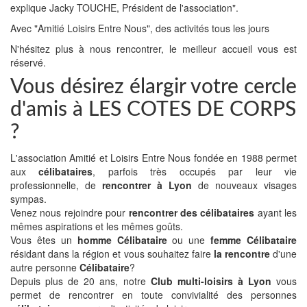
explique Jacky TOUCHE, Président de l'association".
Avec "Amitié Loisirs Entre Nous", des activités tous les jours
N'hésitez plus à nous rencontrer, le meilleur accueil vous est
réservé.
Vous désirez élargir votre cercle
d'amis à LES COTES DE CORPS
?
L'association Amitié et Loisirs Entre Nous fondée en 1988 permet
aux
célibataires
, parfois très occupés par leur vie
professionnelle, de
rencontrer à Lyon
de nouveaux visages
sympas.
Venez nous rejoindre pour
rencontrer des célibataires
ayant les
mêmes aspirations et les mêmes goûts.
Vous êtes un
homme Célibataire
ou une
femme Célibataire
résidant dans la région et vous souhaitez faire
la rencontre
d'une
autre personne
Célibataire
?
Depuis plus de 20 ans, notre
Club multi-loisirs à Lyon
vous
permet de rencontrer en toute convivialité des personnes