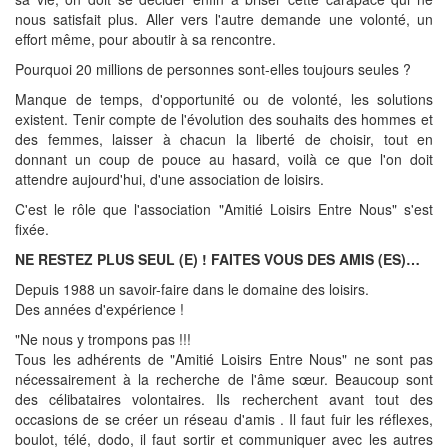
nous satisfait plus. Aller vers l'autre demande une volonté, un
effort même, pour aboutir à sa rencontre.
Pourquoi 20 millions de personnes sont-elles toujours seules ?
Manque de temps, d'opportunité ou de volonté, les solutions
existent. Tenir compte de l'évolution des souhaits des hommes et
des femmes, laisser à chacun la liberté de choisir, tout en
donnant un coup de pouce au hasard, voilà ce que l'on doit
attendre aujourd'hui, d'une association de loisirs.
C'est le rôle que l'association "Amitié Loisirs Entre Nous" s'est
fixée.
NE RESTEZ PLUS SEUL (E) ! FAITES VOUS DES AMIS (ES)…
Depuis 1988 un savoir-faire dans le domaine des loisirs.
Des années d'expérience !
"Ne nous y trompons pas !!!
Tous les adhérents de "Amitié Loisirs Entre Nous" ne sont pas
nécessairement à la recherche de l'âme sœur. Beaucoup sont
des célibataires volontaires. Ils recherchent avant tout des
occasions de se créer un réseau d'amis . Il faut fuir les réflexes,
boulot, télé, dodo, il faut sortir et communiquer avec les autres