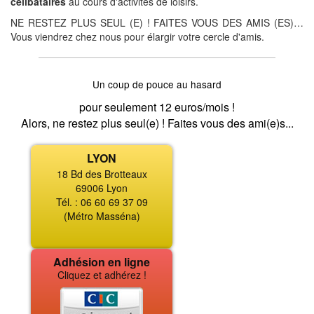
célibataires
au cours d'activités de loisirs.
NE RESTEZ PLUS SEUL (E) ! FAITES VOUS DES AMIS (ES)…
Vous viendrez chez nous pour élargir votre cercle d'amis.
Un coup de pouce au hasard
pour seulement 12 euros/mois !
Alors, ne restez plus seul(e) ! Faites vous des ami(e)s...
LYON
18 Bd des Brotteaux
69006 Lyon
Tél. : 06 60 69 37 09
(Métro Masséna)
Adhésion en ligne
Cliquez et adhérez !