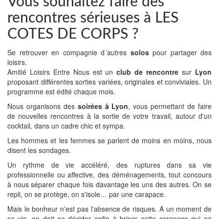
Vous souhaitez faire des
rencontres sérieuses à LES
COTES DE CORPS ?
Se retrouver en compagnie d´autres
solos
pour partager des
loisirs.
Amitié Loisirs Entre Nous est un
club de rencontre
sur
Lyon
proposant différentes sorties variées, originales et conviviales. Un
programme est édité chaque mois.
Nous organisons des
soirées à Lyon
, vous permettant de faire
de nouvelles rencontres à la sortie de votre travail, autour d'un
cocktail, dans un cadre chic et sympa.
Les hommes et les femmes se parlent de moins en moins, nous
disent les sondages.
Un rythme de vie accéléré, des ruptures dans sa vie
professionnelle ou affective, des déménagements, tout concours
à nous séparer chaque fois davantage les uns des autres. On se
repli, on se protège, on s'isole… par une carapace.
Mais le bonheur n'est pas l'absence de risques. A un moment de
sa vie, on doit se décider enfin à briser cette carapace qui ne