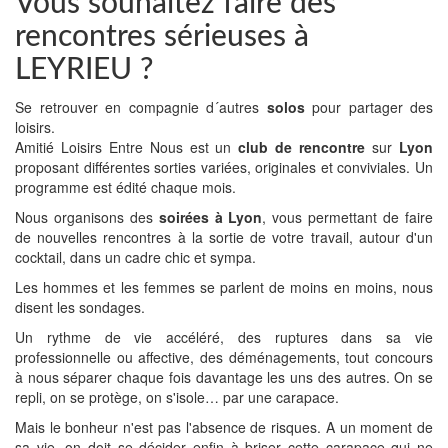
Vous souhaitez faire des
rencontres sérieuses à
LEYRIEU ?
Se retrouver en compagnie d´autres
solos
pour partager des
loisirs.
Amitié Loisirs Entre Nous est un
club de rencontre
sur
Lyon
proposant différentes sorties variées, originales et conviviales. Un
programme est édité chaque mois.
Nous organisons des
soirées à Lyon
, vous permettant de faire
de nouvelles rencontres à la sortie de votre travail, autour d'un
cocktail, dans un cadre chic et sympa.
Les hommes et les femmes se parlent de moins en moins, nous
disent les sondages.
Un rythme de vie accéléré, des ruptures dans sa vie
professionnelle ou affective, des déménagements, tout concours
à nous séparer chaque fois davantage les uns des autres. On se
repli, on se protège, on s'isole… par une carapace.
Mais le bonheur n'est pas l'absence de risques. A un moment de
sa vie, on doit se décider enfin à briser cette carapace qui ne