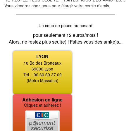
Vous viendrez chez nous pour élargir votre cercle d'amis.
Un coup de pouce au hasard
pour seulement 12 euros/mois !
Alors, ne restez plus seul(e) ! Faites vous des ami(e)s...
LYON
18 Bd des Brotteaux
69006 Lyon
Tél. : 06 60 69 37 09
(Métro Masséna)
Adhésion en ligne
Cliquez et adhérez !