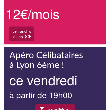
12€/mois
Je franchis
le pas
Apéro Célibataires
à Lyon 6ème !
ce vendredi
à partir de 19h00
Je participe !