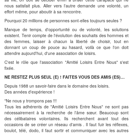
nous satisfait plus. Aller vers l'autre demande une volonté, un
effort même, pour aboutir à sa rencontre.
Pourquoi 20 millions de personnes sont-elles toujours seules ?
Manque de temps, d'opportunité ou de volonté, les solutions
existent. Tenir compte de l'évolution des souhaits des hommes et
des femmes, laisser à chacun la liberté de choisir, tout en
donnant un coup de pouce au hasard, voilà ce que l'on doit
attendre aujourd'hui, d'une association de loisirs.
C'est le rôle que l'association "Amitié Loisirs Entre Nous" s'est
fixée.
NE RESTEZ PLUS SEUL (E) ! FAITES VOUS DES AMIS (ES)…
Depuis 1988 un savoir-faire dans le domaine des loisirs.
Des années d'expérience !
"Ne nous y trompons pas !!!
Tous les adhérents de "Amitié Loisirs Entre Nous" ne sont pas
nécessairement à la recherche de l'âme sœur. Beaucoup sont
des célibataires volontaires. Ils recherchent avant tout des
occasions de se créer un réseau d'amis . Il faut fuir les réflexes,
boulot, télé, dodo, il faut sortir et communiquer avec les autres