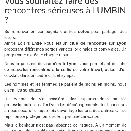
Vous souhaitez faire des
rencontres sérieuses à LUMBIN
?
Se retrouver en compagnie d´autres
solos
pour partager des
loisirs.
Amitié Loisirs Entre Nous est un
club de rencontre
sur
Lyon
proposant différentes sorties variées, originales et conviviales. Un
programme est édité chaque mois.
Nous organisons des
soirées à Lyon
, vous permettant de faire
de nouvelles rencontres à la sortie de votre travail, autour d'un
cocktail, dans un cadre chic et sympa.
Les hommes et les femmes se parlent de moins en moins, nous
disent les sondages.
Un rythme de vie accéléré, des ruptures dans sa vie
professionnelle ou affective, des déménagements, tout concours
à nous séparer chaque fois davantage les uns des autres. On se
repli, on se protège, on s'isole… par une carapace.
Mais le bonheur n'est pas l'absence de risques. A un moment de
sa vie, on doit se décider enfin à briser cette carapace qui ne