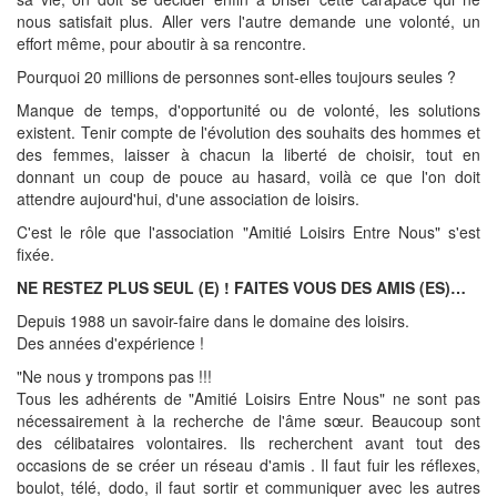
nous satisfait plus. Aller vers l'autre demande une volonté, un
effort même, pour aboutir à sa rencontre.
Pourquoi 20 millions de personnes sont-elles toujours seules ?
Manque de temps, d'opportunité ou de volonté, les solutions
existent. Tenir compte de l'évolution des souhaits des hommes et
des femmes, laisser à chacun la liberté de choisir, tout en
donnant un coup de pouce au hasard, voilà ce que l'on doit
attendre aujourd'hui, d'une association de loisirs.
C'est le rôle que l'association "Amitié Loisirs Entre Nous" s'est
fixée.
NE RESTEZ PLUS SEUL (E) ! FAITES VOUS DES AMIS (ES)…
Depuis 1988 un savoir-faire dans le domaine des loisirs.
Des années d'expérience !
"Ne nous y trompons pas !!!
Tous les adhérents de "Amitié Loisirs Entre Nous" ne sont pas
nécessairement à la recherche de l'âme sœur. Beaucoup sont
des célibataires volontaires. Ils recherchent avant tout des
occasions de se créer un réseau d'amis . Il faut fuir les réflexes,
boulot, télé, dodo, il faut sortir et communiquer avec les autres