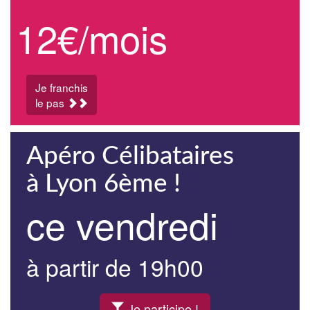
12€/mois
Je franchis
le pas
Apéro Célibataires
à Lyon 6ème !
ce vendredi
à partir de 19h00
Je participe !