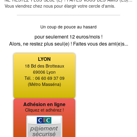
Vous viendrez chez nous pour élargir votre cercle d'amis.
Un coup de pouce au hasard
pour seulement 12 euros/mois !
Alors, ne restez plus seul(e) ! Faites vous des ami(e)s...
LYON
18 Bd des Brotteaux
69006 Lyon
Tél. : 06 60 69 37 09
(Métro Masséna)
Adhésion en ligne
Cliquez et adhérez !