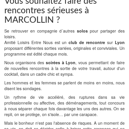
Vous souhaitez faire des
rencontres sérieuses à
MARCOLLIN ?
Se retrouver en compagnie d´autres
solos
pour partager des
loisirs.
Amitié Loisirs Entre Nous est un
club de rencontre
sur
Lyon
proposant différentes sorties variées, originales et conviviales. Un
programme est édité chaque mois.
Nous organisons des
soirées à Lyon
, vous permettant de faire
de nouvelles rencontres à la sortie de votre travail, autour d'un
cocktail, dans un cadre chic et sympa.
Les hommes et les femmes se parlent de moins en moins, nous
disent les sondages.
Un rythme de vie accéléré, des ruptures dans sa vie
professionnelle ou affective, des déménagements, tout concours
à nous séparer chaque fois davantage les uns des autres. On se
repli, on se protège, on s'isole… par une carapace.
Mais le bonheur n'est pas l'absence de risques. A un moment de
sa vie, on doit se décider enfin à briser cette carapace qui ne