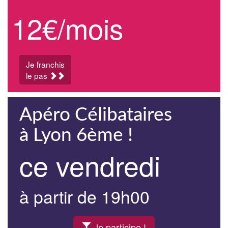
12€/mois
Je franchis
le pas
Apéro Célibataires
à Lyon 6ème !
ce vendredi
à partir de 19h00
Je participe !