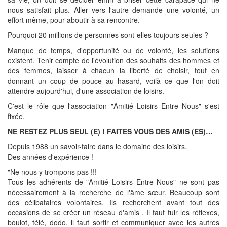
nous satisfait plus. Aller vers l'autre demande une volonté, un
effort même, pour aboutir à sa rencontre.
Pourquoi 20 millions de personnes sont-elles toujours seules ?
Manque de temps, d'opportunité ou de volonté, les solutions
existent. Tenir compte de l'évolution des souhaits des hommes et
des femmes, laisser à chacun la liberté de choisir, tout en
donnant un coup de pouce au hasard, voilà ce que l'on doit
attendre aujourd'hui, d'une association de loisirs.
C'est le rôle que l'association "Amitié Loisirs Entre Nous" s'est
fixée.
NE RESTEZ PLUS SEUL (E) ! FAITES VOUS DES AMIS (ES)…
Depuis 1988 un savoir-faire dans le domaine des loisirs.
Des années d'expérience !
"Ne nous y trompons pas !!!
Tous les adhérents de "Amitié Loisirs Entre Nous" ne sont pas
nécessairement à la recherche de l'âme sœur. Beaucoup sont
des célibataires volontaires. Ils recherchent avant tout des
occasions de se créer un réseau d'amis . Il faut fuir les réflexes,
boulot, télé, dodo, il faut sortir et communiquer avec les autres