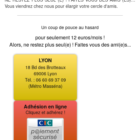
Vous viendrez chez nous pour élargir votre cercle d'amis.
Un coup de pouce au hasard
pour seulement 12 euros/mois !
Alors, ne restez plus seul(e) ! Faites vous des ami(e)s...
LYON
18 Bd des Brotteaux
69006 Lyon
Tél. : 06 60 69 37 09
(Métro Masséna)
Adhésion en ligne
Cliquez et adhérez !