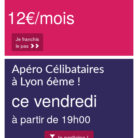
12€/mois
Je franchis
le pas
Apéro Célibataires
à Lyon 6ème !
ce vendredi
à partir de 19h00
Je participe !