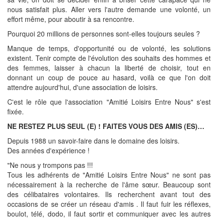
nous satisfait plus. Aller vers l'autre demande une volonté, un
effort même, pour aboutir à sa rencontre.
Pourquoi 20 millions de personnes sont-elles toujours seules ?
Manque de temps, d'opportunité ou de volonté, les solutions
existent. Tenir compte de l'évolution des souhaits des hommes et
des femmes, laisser à chacun la liberté de choisir, tout en
donnant un coup de pouce au hasard, voilà ce que l'on doit
attendre aujourd'hui, d'une association de loisirs.
C'est le rôle que l'association "Amitié Loisirs Entre Nous" s'est
fixée.
NE RESTEZ PLUS SEUL (E) ! FAITES VOUS DES AMIS (ES)…
Depuis 1988 un savoir-faire dans le domaine des loisirs.
Des années d'expérience !
"Ne nous y trompons pas !!!
Tous les adhérents de "Amitié Loisirs Entre Nous" ne sont pas
nécessairement à la recherche de l'âme sœur. Beaucoup sont
des célibataires volontaires. Ils recherchent avant tout des
occasions de se créer un réseau d'amis . Il faut fuir les réflexes,
boulot, télé, dodo, il faut sortir et communiquer avec les autres