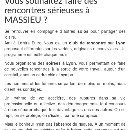
Vous souhaitez faire des
rencontres sérieuses à
MASSIEU ?
Se retrouver en compagnie d´autres
solos
pour partager des
loisirs.
Amitié Loisirs Entre Nous est un
club de rencontre
sur
Lyon
proposant différentes sorties variées, originales et conviviales. Un
programme est édité chaque mois.
Nous organisons des
soirées à Lyon
, vous permettant de faire
de nouvelles rencontres à la sortie de votre travail, autour d'un
cocktail, dans un cadre chic et sympa.
Les hommes et les femmes se parlent de moins en moins, nous
disent les sondages.
Un rythme de vie accéléré, des ruptures dans sa vie
professionnelle ou affective, des déménagements, tout concours
à nous séparer chaque fois davantage les uns des autres. On se
repli, on se protège, on s'isole… par une carapace.
Mais le bonheur n'est pas l'absence de risques. A un moment de
sa vie, on doit se décider enfin à briser cette carapace qui ne