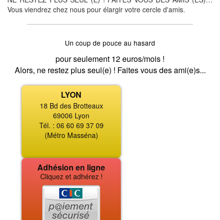
Vous viendrez chez nous pour élargir votre cercle d'amis.
Un coup de pouce au hasard
pour seulement 12 euros/mois !
Alors, ne restez plus seul(e) ! Faites vous des ami(e)s...
LYON
18 Bd des Brotteaux
69006 Lyon
Tél. : 06 60 69 37 09
(Métro Masséna)
Adhésion en ligne
Cliquez et adhérez !