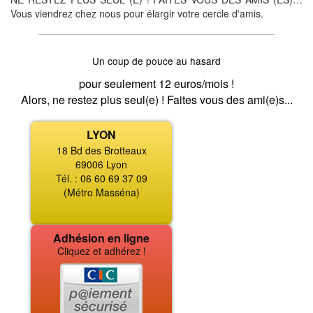
Vous viendrez chez nous pour élargir votre cercle d'amis.
Un coup de pouce au hasard
pour seulement 12 euros/mois !
Alors, ne restez plus seul(e) ! Faites vous des ami(e)s...
LYON
18 Bd des Brotteaux
69006 Lyon
Tél. : 06 60 69 37 09
(Métro Masséna)
Adhésion en ligne
Cliquez et adhérez !