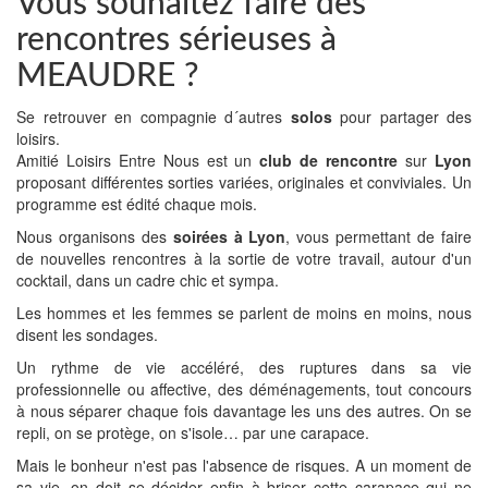
Vous souhaitez faire des
rencontres sérieuses à
MEAUDRE ?
Se retrouver en compagnie d´autres
solos
pour partager des
loisirs.
Amitié Loisirs Entre Nous est un
club de rencontre
sur
Lyon
proposant différentes sorties variées, originales et conviviales. Un
programme est édité chaque mois.
Nous organisons des
soirées à Lyon
, vous permettant de faire
de nouvelles rencontres à la sortie de votre travail, autour d'un
cocktail, dans un cadre chic et sympa.
Les hommes et les femmes se parlent de moins en moins, nous
disent les sondages.
Un rythme de vie accéléré, des ruptures dans sa vie
professionnelle ou affective, des déménagements, tout concours
à nous séparer chaque fois davantage les uns des autres. On se
repli, on se protège, on s'isole… par une carapace.
Mais le bonheur n'est pas l'absence de risques. A un moment de
sa vie, on doit se décider enfin à briser cette carapace qui ne