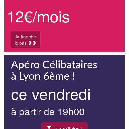
12€/mois
Je franchis
le pas
Apéro Célibataires
à Lyon 6ème !
ce vendredi
à partir de 19h00
Je participe !