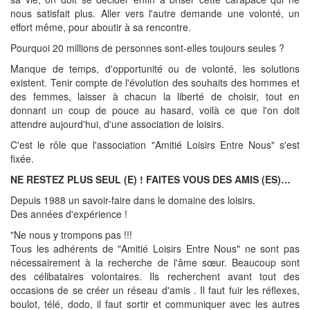
nous satisfait plus. Aller vers l'autre demande une volonté, un
effort même, pour aboutir à sa rencontre.
Pourquoi 20 millions de personnes sont-elles toujours seules ?
Manque de temps, d'opportunité ou de volonté, les solutions
existent. Tenir compte de l'évolution des souhaits des hommes et
des femmes, laisser à chacun la liberté de choisir, tout en
donnant un coup de pouce au hasard, voilà ce que l'on doit
attendre aujourd'hui, d'une association de loisirs.
C'est le rôle que l'association "Amitié Loisirs Entre Nous" s'est
fixée.
NE RESTEZ PLUS SEUL (E) ! FAITES VOUS DES AMIS (ES)…
Depuis 1988 un savoir-faire dans le domaine des loisirs.
Des années d'expérience !
"Ne nous y trompons pas !!!
Tous les adhérents de "Amitié Loisirs Entre Nous" ne sont pas
nécessairement à la recherche de l'âme sœur. Beaucoup sont
des célibataires volontaires. Ils recherchent avant tout des
occasions de se créer un réseau d'amis . Il faut fuir les réflexes,
boulot, télé, dodo, il faut sortir et communiquer avec les autres