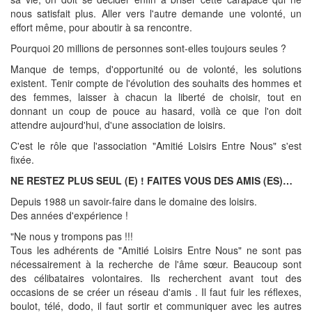
nous satisfait plus. Aller vers l'autre demande une volonté, un
effort même, pour aboutir à sa rencontre.
Pourquoi 20 millions de personnes sont-elles toujours seules ?
Manque de temps, d'opportunité ou de volonté, les solutions
existent. Tenir compte de l'évolution des souhaits des hommes et
des femmes, laisser à chacun la liberté de choisir, tout en
donnant un coup de pouce au hasard, voilà ce que l'on doit
attendre aujourd'hui, d'une association de loisirs.
C'est le rôle que l'association "Amitié Loisirs Entre Nous" s'est
fixée.
NE RESTEZ PLUS SEUL (E) ! FAITES VOUS DES AMIS (ES)…
Depuis 1988 un savoir-faire dans le domaine des loisirs.
Des années d'expérience !
"Ne nous y trompons pas !!!
Tous les adhérents de "Amitié Loisirs Entre Nous" ne sont pas
nécessairement à la recherche de l'âme sœur. Beaucoup sont
des célibataires volontaires. Ils recherchent avant tout des
occasions de se créer un réseau d'amis . Il faut fuir les réflexes,
boulot, télé, dodo, il faut sortir et communiquer avec les autres