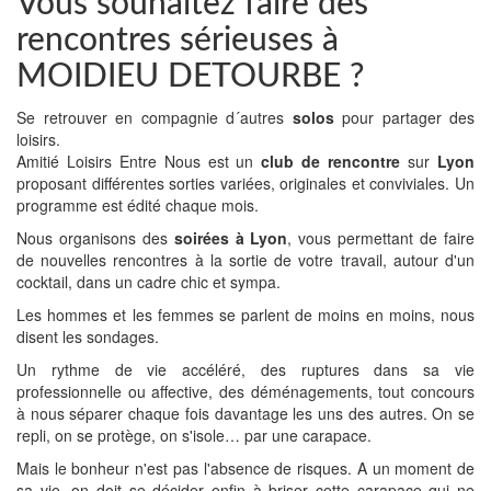
Vous souhaitez faire des
rencontres sérieuses à
MOIDIEU DETOURBE ?
Se retrouver en compagnie d´autres
solos
pour partager des
loisirs.
Amitié Loisirs Entre Nous est un
club de rencontre
sur
Lyon
proposant différentes sorties variées, originales et conviviales. Un
programme est édité chaque mois.
Nous organisons des
soirées à Lyon
, vous permettant de faire
de nouvelles rencontres à la sortie de votre travail, autour d'un
cocktail, dans un cadre chic et sympa.
Les hommes et les femmes se parlent de moins en moins, nous
disent les sondages.
Un rythme de vie accéléré, des ruptures dans sa vie
professionnelle ou affective, des déménagements, tout concours
à nous séparer chaque fois davantage les uns des autres. On se
repli, on se protège, on s'isole… par une carapace.
Mais le bonheur n'est pas l'absence de risques. A un moment de
sa vie, on doit se décider enfin à briser cette carapace qui ne