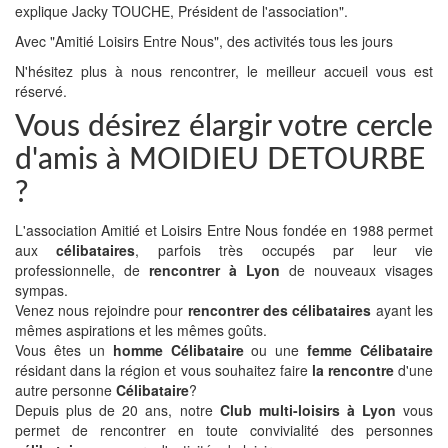
explique Jacky TOUCHE, Président de l'association".
Avec "Amitié Loisirs Entre Nous", des activités tous les jours
N'hésitez plus à nous rencontrer, le meilleur accueil vous est
réservé.
Vous désirez élargir votre cercle
d'amis à MOIDIEU DETOURBE
?
L'association Amitié et Loisirs Entre Nous fondée en 1988 permet
aux
célibataires
, parfois très occupés par leur vie
professionnelle, de
rencontrer à Lyon
de nouveaux visages
sympas.
Venez nous rejoindre pour
rencontrer des célibataires
ayant les
mêmes aspirations et les mêmes goûts.
Vous êtes un
homme Célibataire
ou une
femme Célibataire
résidant dans la région et vous souhaitez faire
la rencontre
d'une
autre personne
Célibataire
?
Depuis plus de 20 ans, notre
Club multi-loisirs à Lyon
vous
permet de rencontrer en toute convivialité des personnes