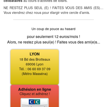
célibataires
au cours d'activités de loisirs.
NE RESTEZ PLUS SEUL (E) ! FAITES VOUS DES AMIS (ES)…
Vous viendrez chez nous pour élargir votre cercle d'amis.
Un coup de pouce au hasard
pour seulement 12 euros/mois !
Alors, ne restez plus seul(e) ! Faites vous des ami(e)s...
LYON
18 Bd des Brotteaux
69006 Lyon
Tél. : 06 60 69 37 09
(Métro Masséna)
Adhésion en ligne
Cliquez et adhérez !