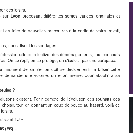
er des loisirs.
e
sur
Lyon
proposant différentes sorties variées, originales et
t de faire de nouvelles rencontres à la sortie de votre travail,
ns, nous disent les sondages.
professionnelle ou affective, des déménagements, tout concours
es. On se repli, on se protège, on s'isole… par une carapace.
un moment de sa vie, on doit se décider enfin à briser cette
autre demande une volonté, un effort même, pour aboutir à sa
seules ?
lutions existent. Tenir compte de l'évolution des souhaits des
 choisir, tout en donnant un coup de pouce au hasard, voilà ce
loisirs.
" s'est fixée.
IS (ES)…