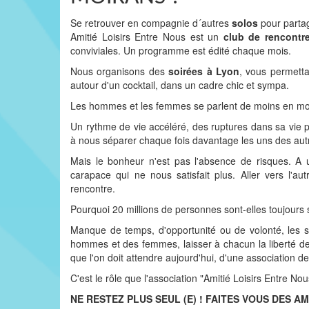
Se retrouver en compagnie d´autres
solos
pour partag
Amitié Loisirs Entre Nous est un
club de rencontr
conviviales. Un programme est édité chaque mois.
Nous organisons des
soirées à Lyon
, vous permettan
autour d'un cocktail, dans un cadre chic et sympa.
Les hommes et les femmes se parlent de moins en moi
Un rythme de vie accéléré, des ruptures dans sa vie 
à nous séparer chaque fois davantage les uns des autr
Mais le bonheur n'est pas l'absence de risques. A 
carapace qui ne nous satisfait plus. Aller vers l'
rencontre.
Pourquoi 20 millions de personnes sont-elles toujours 
Manque de temps, d'opportunité ou de volonté, les so
hommes et des femmes, laisser à chacun la liberté de
que l'on doit attendre aujourd'hui, d'une association de 
C'est le rôle que l'association "Amitié Loisirs Entre Nous
NE RESTEZ PLUS SEUL (E) ! FAITES VOUS DES AM