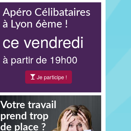
Apéro Célibataires
à Lyon 6ème !
ce vendredi
à partir de 19h00
Je participe !
Votre travail
prend trop
de place ?