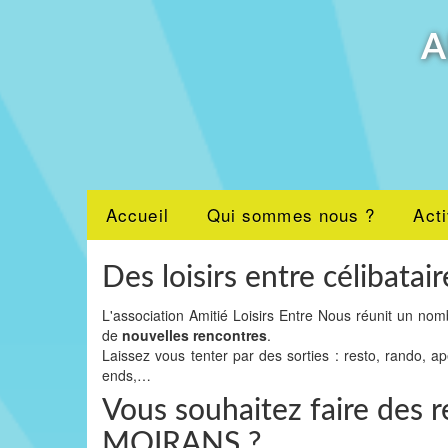
A
Accueil
Qui sommes nous ?
Acti
Des loisirs entre célibatair
L'association Amitié Loisirs Entre Nous réunit un nom
de
nouvelles rencontres
.
Laissez vous tenter par des sorties : resto, rando, a
ends,…
Vous souhaitez faire des r
MOIRANS ?