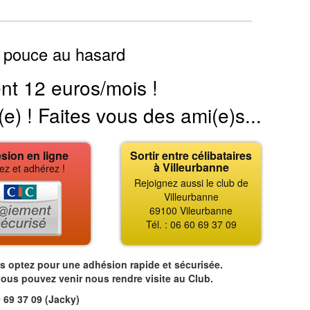
 pouce au hasard
nt 12 euros/mois !
(e) ! Faites vous des ami(e)s...
sion en ligne
Sortir entre célibataires
à Villeurbanne
ez et adhérez !
Rejoignez aussi le club de
Villeurbanne
69100 Vileurbanne
Tél. : 06 60 69 37 09
us optez pour une adhésion rapide et sécurisée.
vous pouvez venir nous rendre visite au Club.
 69 37 09 (Jacky)