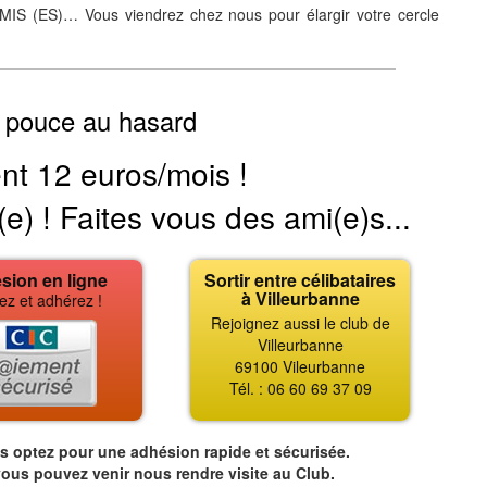
(ES)… Vous viendrez chez nous pour élargir votre cercle
 pouce au hasard
nt 12 euros/mois !
(e) ! Faites vous des ami(e)s...
sion en ligne
Sortir entre célibataires
à Villeurbanne
ez et adhérez !
Rejoignez aussi le club de
Villeurbanne
69100 Vileurbanne
Tél. : 06 60 69 37 09
us optez pour une adhésion rapide et sécurisée.
vous pouvez venir nous rendre visite au Club.