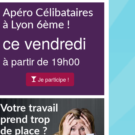
Apéro Célibataires
à Lyon 6ème !
ce vendredi
à partir de 19h00
Je participe !
Votre travail
prend trop
de place ?