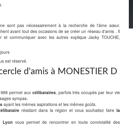
s.
" ne sont pas nécessairement à la recherche de l'âme sœur.
chent avant tout des occasions de se créer un réseau d'amis . Il
 sortir et communiquer avec les autres explique Jacky TOUCHE,
 jours
us est réservé.
e cercle d'amis à MONESTIER D
n 1988 permet aux
célibataires
, parfois très occupés par leur vie
isages sympas.
es
ayant les mêmes aspirations et les mêmes goûts.
libataire
résidant dans la région et vous souhaitez faire
la
 à Lyon
vous permet de rencontrer en toute convivialité des