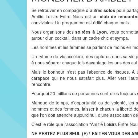
Se retrouver en compagnie d´autres
solos
pour partag
Amitié Loisirs Entre Nous est un
club de rencontr
conviviales. Un programme est édité chaque mois.
Nous organisons des
soirées à Lyon
, vous permettan
autour d'un cocktail, dans un cadre chic et sympa.
Les hommes et les femmes se parlent de moins en moi
Un rythme de vie accéléré, des ruptures dans sa vie 
à nous séparer chaque fois davantage les uns des autr
Mais le bonheur n'est pas l'absence de risques. A 
carapace qui ne nous satisfait plus. Aller vers l'
rencontre.
Pourquoi 20 millions de personnes sont-elles toujours 
Manque de temps, d'opportunité ou de volonté, les so
hommes et des femmes, laisser à chacun la liberté de
que l'on doit attendre aujourd'hui, d'une association de 
C'est le rôle que l'association "Amitié Loisirs Entre Nous
NE RESTEZ PLUS SEUL (E) ! FAITES VOUS DES AM