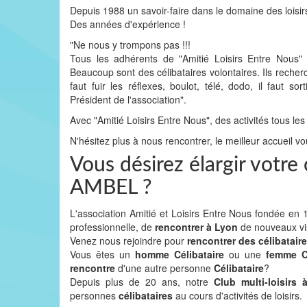
Depuis 1988 un savoir-faire dans le domaine des loisir
Des années d'expérience !
"Ne nous y trompons pas !!!
Tous les adhérents de "Amitié Loisirs Entre Nous
Beaucoup sont des célibataires volontaires. Ils recher
faut fuir les réflexes, boulot, télé, dodo, il faut
Président de l'association".
Avec "Amitié Loisirs Entre Nous", des activités tous les
N'hésitez plus à nous rencontrer, le meilleur accueil vo
Vous désirez élargir votr
AMBEL ?
L'association Amitié et Loisirs Entre Nous fondée e
professionnelle, de
rencontrer à Lyon
de nouveaux v
Venez nous rejoindre pour
rencontrer des célibatair
Vous êtes un
homme Célibataire
ou une
femme Cé
rencontre
d'une autre personne
Célibataire
?
Depuis plus de 20 ans, notre
Club multi-loisirs
personnes
célibataires
au cours d'activités de loisirs.