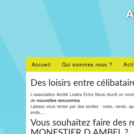
A
Accueil
Qui sommes nous ?
Acti
Des loisirs entre célibatair
L'association Amitié Loisirs Entre Nous réunit un nom
de
nouvelles rencontres
.
Laissez vous tenter par des sorties : resto, rando, a
ends,…
Vous souhaitez faire des r
MONESTIER D AMBEL ?