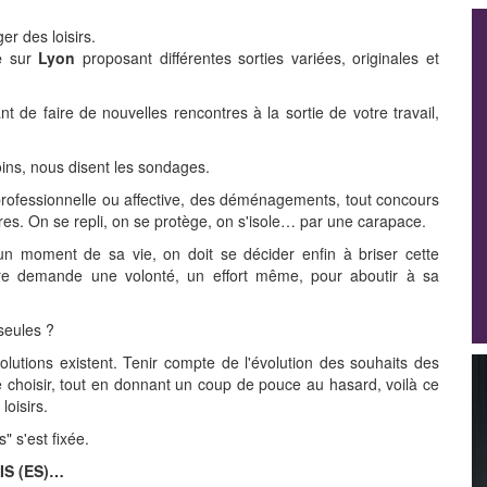
er des loisirs.
e
sur
Lyon
proposant différentes sorties variées, originales et
t de faire de nouvelles rencontres à la sortie de votre travail,
ns, nous disent les sondages.
professionnelle ou affective, des déménagements, tout concours
es. On se repli, on se protège, on s'isole… par une carapace.
un moment de sa vie, on doit se décider enfin à briser cette
autre demande une volonté, un effort même, pour aboutir à sa
seules ?
lutions existent. Tenir compte de l'évolution des souhaits des
 choisir, tout en donnant un coup de pouce au hasard, voilà ce
loisirs.
" s'est fixée.
IS (ES)…