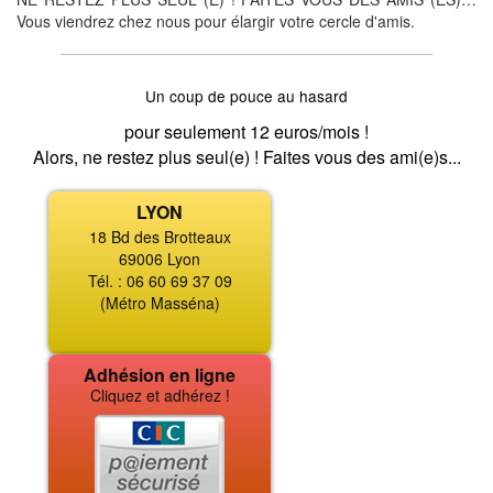
Vous viendrez chez nous pour élargir votre cercle d'amis.
Un coup de pouce au hasard
pour seulement 12 euros/mois !
Alors, ne restez plus seul(e) ! Faites vous des ami(e)s...
LYON
18 Bd des Brotteaux
69006 Lyon
Tél. : 06 60 69 37 09
(Métro Masséna)
Adhésion en ligne
Cliquez et adhérez !