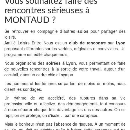
Vous souhaitez faire des
rencontres sérieuses à
MONTAUD ?
Se retrouver en compagnie d´autres
solos
pour partager des
loisirs.
Amitié Loisirs Entre Nous est un
club de rencontre
sur
Lyon
proposant différentes sorties variées, originales et conviviales. Un
programme est édité chaque mois.
Nous organisons des
soirées à Lyon
, vous permettant de faire
de nouvelles rencontres à la sortie de votre travail, autour d'un
cocktail, dans un cadre chic et sympa.
Les hommes et les femmes se parlent de moins en moins, nous
disent les sondages.
Un rythme de vie accéléré, des ruptures dans sa vie
professionnelle ou affective, des déménagements, tout concours
à nous séparer chaque fois davantage les uns des autres. On se
repli, on se protège, on s'isole… par une carapace.
Mais le bonheur n'est pas l'absence de risques. A un moment de
sa vie, on doit se décider enfin à briser cette carapace qui ne