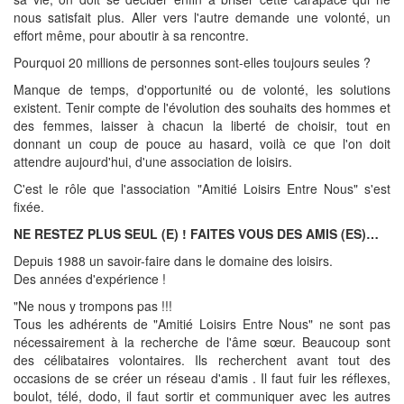
nous satisfait plus. Aller vers l'autre demande une volonté, un
effort même, pour aboutir à sa rencontre.
Pourquoi 20 millions de personnes sont-elles toujours seules ?
Manque de temps, d'opportunité ou de volonté, les solutions
existent. Tenir compte de l'évolution des souhaits des hommes et
des femmes, laisser à chacun la liberté de choisir, tout en
donnant un coup de pouce au hasard, voilà ce que l'on doit
attendre aujourd'hui, d'une association de loisirs.
C'est le rôle que l'association "Amitié Loisirs Entre Nous" s'est
fixée.
NE RESTEZ PLUS SEUL (E) ! FAITES VOUS DES AMIS (ES)…
Depuis 1988 un savoir-faire dans le domaine des loisirs.
Des années d'expérience !
"Ne nous y trompons pas !!!
Tous les adhérents de "Amitié Loisirs Entre Nous" ne sont pas
nécessairement à la recherche de l'âme sœur. Beaucoup sont
des célibataires volontaires. Ils recherchent avant tout des
occasions de se créer un réseau d'amis . Il faut fuir les réflexes,
boulot, télé, dodo, il faut sortir et communiquer avec les autres