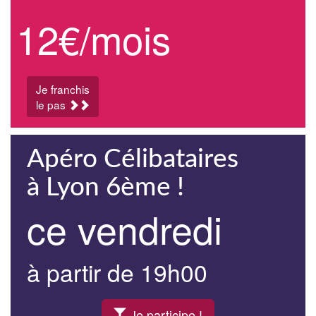
12€/mois
Je franchis
le pas
Apéro Célibataires
à Lyon 6ème !
ce vendredi
à partir de 19h00
Je participe !