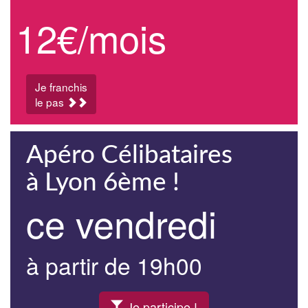
12€/mois
Je franchis
le pas
Apéro Célibataires
à Lyon 6ème !
ce vendredi
à partir de 19h00
Je participe !