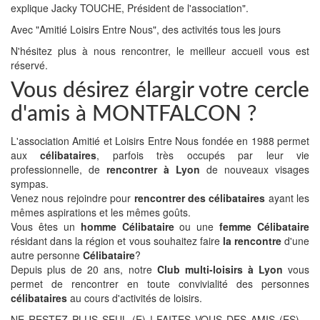
explique Jacky TOUCHE, Président de l'association".
Avec "Amitié Loisirs Entre Nous", des activités tous les jours
N'hésitez plus à nous rencontrer, le meilleur accueil vous est
réservé.
Vous désirez élargir votre cercle
d'amis à MONTFALCON ?
L'association Amitié et Loisirs Entre Nous fondée en 1988 permet
aux
célibataires
, parfois très occupés par leur vie
professionnelle, de
rencontrer à Lyon
de nouveaux visages
sympas.
Venez nous rejoindre pour
rencontrer des célibataires
ayant les
mêmes aspirations et les mêmes goûts.
Vous êtes un
homme Célibataire
ou une
femme Célibataire
résidant dans la région et vous souhaitez faire
la rencontre
d'une
autre personne
Célibataire
?
Depuis plus de 20 ans, notre
Club multi-loisirs à Lyon
vous
permet de rencontrer en toute convivialité des personnes
célibataires
au cours d'activités de loisirs.
NE RESTEZ PLUS SEUL (E) ! FAITES VOUS DES AMIS (ES)…