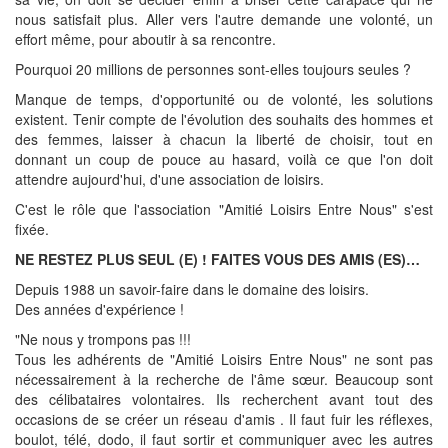
nous satisfait plus. Aller vers l'autre demande une volonté, un
effort même, pour aboutir à sa rencontre.
Pourquoi 20 millions de personnes sont-elles toujours seules ?
Manque de temps, d'opportunité ou de volonté, les solutions
existent. Tenir compte de l'évolution des souhaits des hommes et
des femmes, laisser à chacun la liberté de choisir, tout en
donnant un coup de pouce au hasard, voilà ce que l'on doit
attendre aujourd'hui, d'une association de loisirs.
C'est le rôle que l'association "Amitié Loisirs Entre Nous" s'est
fixée.
NE RESTEZ PLUS SEUL (E) ! FAITES VOUS DES AMIS (ES)…
Depuis 1988 un savoir-faire dans le domaine des loisirs.
Des années d'expérience !
"Ne nous y trompons pas !!!
Tous les adhérents de "Amitié Loisirs Entre Nous" ne sont pas
nécessairement à la recherche de l'âme sœur. Beaucoup sont
des célibataires volontaires. Ils recherchent avant tout des
occasions de se créer un réseau d'amis . Il faut fuir les réflexes,
boulot, télé, dodo, il faut sortir et communiquer avec les autres