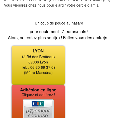
Vous viendrez chez nous pour élargir votre cercle d'amis.
Un coup de pouce au hasard
pour seulement 12 euros/mois !
Alors, ne restez plus seul(e) ! Faites vous des ami(e)s...
LYON
18 Bd des Brotteaux
69006 Lyon
Tél. : 06 60 69 37 09
(Métro Masséna)
Adhésion en ligne
Cliquez et adhérez !