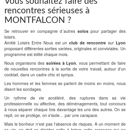
Vous souhaitez faire des
rencontres sérieuses à
MONTFALCON ?
Se retrouver en compagnie d´autres
solos
pour partager des
loisirs.
Amitié Loisirs Entre Nous est un
club de rencontre
sur
Lyon
proposant différentes sorties variées, originales et conviviales. Un
programme est édité chaque mois.
Nous organisons des
soirées à Lyon
, vous permettant de faire
de nouvelles rencontres à la sortie de votre travail, autour d'un
cocktail, dans un cadre chic et sympa.
Les hommes et les femmes se parlent de moins en moins, nous
disent les sondages.
Un rythme de vie accéléré, des ruptures dans sa vie
professionnelle ou affective, des déménagements, tout concours
à nous séparer chaque fois davantage les uns des autres. On se
repli, on se protège, on s'isole… par une carapace.
Mais le bonheur n'est pas l'absence de risques. A un moment de
sa vie, on doit se décider enfin à briser cette carapace qui ne