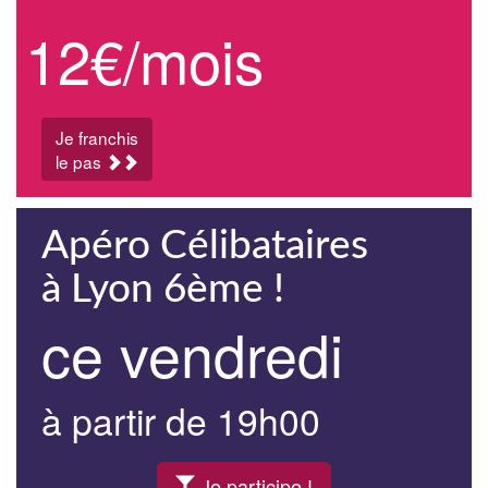
12€/mois
Je franchis
le pas
Apéro Célibataires
à Lyon 6ème !
ce vendredi
à partir de 19h00
Je participe !