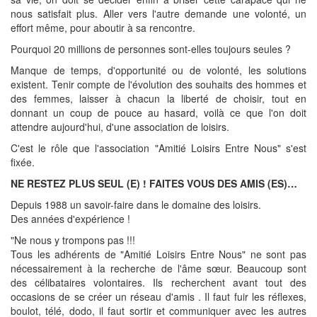
nous satisfait plus. Aller vers l'autre demande une volonté, un
effort même, pour aboutir à sa rencontre.
Pourquoi 20 millions de personnes sont-elles toujours seules ?
Manque de temps, d'opportunité ou de volonté, les solutions
existent. Tenir compte de l'évolution des souhaits des hommes et
des femmes, laisser à chacun la liberté de choisir, tout en
donnant un coup de pouce au hasard, voilà ce que l'on doit
attendre aujourd'hui, d'une association de loisirs.
C'est le rôle que l'association "Amitié Loisirs Entre Nous" s'est
fixée.
NE RESTEZ PLUS SEUL (E) ! FAITES VOUS DES AMIS (ES)…
Depuis 1988 un savoir-faire dans le domaine des loisirs.
Des années d'expérience !
"Ne nous y trompons pas !!!
Tous les adhérents de "Amitié Loisirs Entre Nous" ne sont pas
nécessairement à la recherche de l'âme sœur. Beaucoup sont
des célibataires volontaires. Ils recherchent avant tout des
occasions de se créer un réseau d'amis . Il faut fuir les réflexes,
boulot, télé, dodo, il faut sortir et communiquer avec les autres