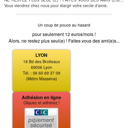
Vous viendrez chez nous pour élargir votre cercle d'amis.
Un coup de pouce au hasard
pour seulement 12 euros/mois !
Alors, ne restez plus seul(e) ! Faites vous des ami(e)s...
LYON
18 Bd des Brotteaux
69006 Lyon
Tél. : 06 60 69 37 09
(Métro Masséna)
Adhésion en ligne
Cliquez et adhérez !