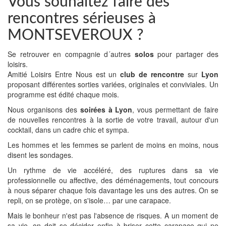
Vous souhaitez faire des
rencontres sérieuses à
MONTSEVEROUX ?
Se retrouver en compagnie d´autres
solos
pour partager des
loisirs.
Amitié Loisirs Entre Nous est un
club de rencontre
sur
Lyon
proposant différentes sorties variées, originales et conviviales. Un
programme est édité chaque mois.
Nous organisons des
soirées à Lyon
, vous permettant de faire
de nouvelles rencontres à la sortie de votre travail, autour d'un
cocktail, dans un cadre chic et sympa.
Les hommes et les femmes se parlent de moins en moins, nous
disent les sondages.
Un rythme de vie accéléré, des ruptures dans sa vie
professionnelle ou affective, des déménagements, tout concours
à nous séparer chaque fois davantage les uns des autres. On se
repli, on se protège, on s'isole… par une carapace.
Mais le bonheur n'est pas l'absence de risques. A un moment de
sa vie, on doit se décider enfin à briser cette carapace qui ne