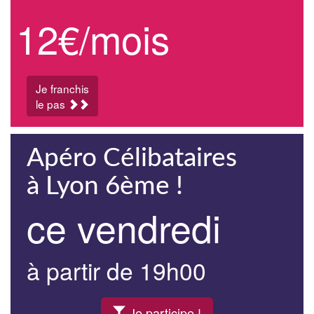
12€/mois
Je franchis
le pas
Apéro Célibataires
à Lyon 6ème !
ce vendredi
à partir de 19h00
Je participe !