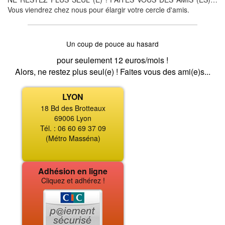
Vous viendrez chez nous pour élargir votre cercle d'amis.
Un coup de pouce au hasard
pour seulement 12 euros/mois !
Alors, ne restez plus seul(e) ! Faites vous des ami(e)s...
LYON
18 Bd des Brotteaux
69006 Lyon
Tél. : 06 60 69 37 09
(Métro Masséna)
Adhésion en ligne
Cliquez et adhérez !