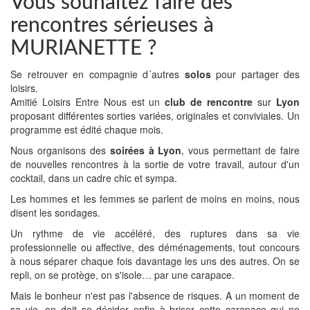
Vous souhaitez faire des
rencontres sérieuses à
MURIANETTE ?
Se retrouver en compagnie d´autres
solos
pour partager des
loisirs.
Amitié Loisirs Entre Nous est un
club de rencontre
sur
Lyon
proposant différentes sorties variées, originales et conviviales. Un
programme est édité chaque mois.
Nous organisons des
soirées à Lyon
, vous permettant de faire
de nouvelles rencontres à la sortie de votre travail, autour d'un
cocktail, dans un cadre chic et sympa.
Les hommes et les femmes se parlent de moins en moins, nous
disent les sondages.
Un rythme de vie accéléré, des ruptures dans sa vie
professionnelle ou affective, des déménagements, tout concours
à nous séparer chaque fois davantage les uns des autres. On se
repli, on se protège, on s'isole… par une carapace.
Mais le bonheur n'est pas l'absence de risques. A un moment de
sa vie, on doit se décider enfin à briser cette carapace qui ne