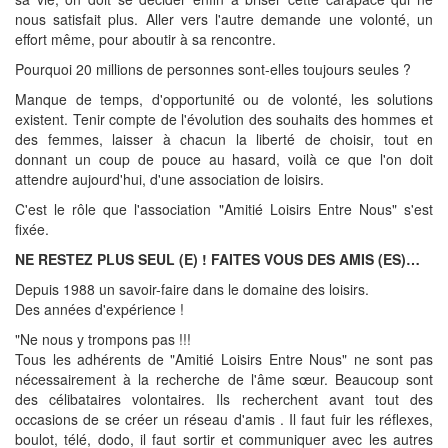
nous satisfait plus. Aller vers l'autre demande une volonté, un
effort même, pour aboutir à sa rencontre.
Pourquoi 20 millions de personnes sont-elles toujours seules ?
Manque de temps, d'opportunité ou de volonté, les solutions
existent. Tenir compte de l'évolution des souhaits des hommes et
des femmes, laisser à chacun la liberté de choisir, tout en
donnant un coup de pouce au hasard, voilà ce que l'on doit
attendre aujourd'hui, d'une association de loisirs.
C'est le rôle que l'association "Amitié Loisirs Entre Nous" s'est
fixée.
NE RESTEZ PLUS SEUL (E) ! FAITES VOUS DES AMIS (ES)…
Depuis 1988 un savoir-faire dans le domaine des loisirs.
Des années d'expérience !
"Ne nous y trompons pas !!!
Tous les adhérents de "Amitié Loisirs Entre Nous" ne sont pas
nécessairement à la recherche de l'âme sœur. Beaucoup sont
des célibataires volontaires. Ils recherchent avant tout des
occasions de se créer un réseau d'amis . Il faut fuir les réflexes,
boulot, télé, dodo, il faut sortir et communiquer avec les autres