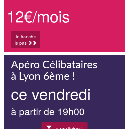
12€/mois
Je franchis
le pas
Apéro Célibataires
à Lyon 6ème !
ce vendredi
à partir de 19h00
Je participe !