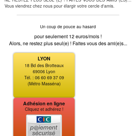
Vous viendrez chez nous pour élargir votre cercle d'amis.
Un coup de pouce au hasard
pour seulement 12 euros/mois !
Alors, ne restez plus seul(e) ! Faites vous des ami(e)s...
LYON
18 Bd des Brotteaux
69006 Lyon
Tél. : 06 60 69 37 09
(Métro Masséna)
Adhésion en ligne
Cliquez et adhérez !