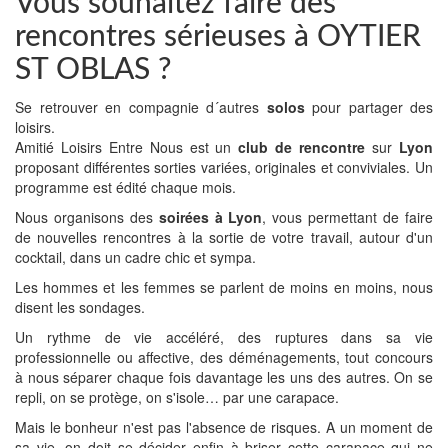
Vous souhaitez faire des
rencontres sérieuses à OYTIER
ST OBLAS ?
Se retrouver en compagnie d´autres
solos
pour partager des
loisirs.
Amitié Loisirs Entre Nous est un
club de rencontre
sur
Lyon
proposant différentes sorties variées, originales et conviviales. Un
programme est édité chaque mois.
Nous organisons des
soirées à Lyon
, vous permettant de faire
de nouvelles rencontres à la sortie de votre travail, autour d'un
cocktail, dans un cadre chic et sympa.
Les hommes et les femmes se parlent de moins en moins, nous
disent les sondages.
Un rythme de vie accéléré, des ruptures dans sa vie
professionnelle ou affective, des déménagements, tout concours
à nous séparer chaque fois davantage les uns des autres. On se
repli, on se protège, on s'isole… par une carapace.
Mais le bonheur n'est pas l'absence de risques. A un moment de
sa vie, on doit se décider enfin à briser cette carapace qui ne