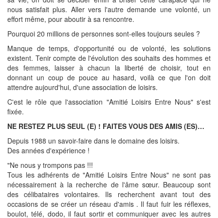
nous satisfait plus. Aller vers l'autre demande une volonté, un
effort même, pour aboutir à sa rencontre.
Pourquoi 20 millions de personnes sont-elles toujours seules ?
Manque de temps, d'opportunité ou de volonté, les solutions
existent. Tenir compte de l'évolution des souhaits des hommes et
des femmes, laisser à chacun la liberté de choisir, tout en
donnant un coup de pouce au hasard, voilà ce que l'on doit
attendre aujourd'hui, d'une association de loisirs.
C'est le rôle que l'association "Amitié Loisirs Entre Nous" s'est
fixée.
NE RESTEZ PLUS SEUL (E) ! FAITES VOUS DES AMIS (ES)…
Depuis 1988 un savoir-faire dans le domaine des loisirs.
Des années d'expérience !
"Ne nous y trompons pas !!!
Tous les adhérents de "Amitié Loisirs Entre Nous" ne sont pas
nécessairement à la recherche de l'âme sœur. Beaucoup sont
des célibataires volontaires. Ils recherchent avant tout des
occasions de se créer un réseau d'amis . Il faut fuir les réflexes,
boulot, télé, dodo, il faut sortir et communiquer avec les autres