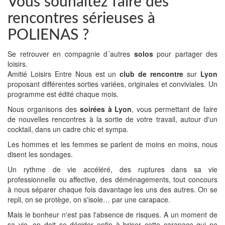
Vous souhaitez faire des
rencontres sérieuses à
POLIENAS ?
Se retrouver en compagnie d´autres
solos
pour partager des
loisirs.
Amitié Loisirs Entre Nous est un
club de rencontre
sur
Lyon
proposant différentes sorties variées, originales et conviviales. Un
programme est édité chaque mois.
Nous organisons des
soirées à Lyon
, vous permettant de faire
de nouvelles rencontres à la sortie de votre travail, autour d'un
cocktail, dans un cadre chic et sympa.
Les hommes et les femmes se parlent de moins en moins, nous
disent les sondages.
Un rythme de vie accéléré, des ruptures dans sa vie
professionnelle ou affective, des déménagements, tout concours
à nous séparer chaque fois davantage les uns des autres. On se
repli, on se protège, on s'isole… par une carapace.
Mais le bonheur n'est pas l'absence de risques. A un moment de
sa vie, on doit se décider enfin à briser cette carapace qui ne