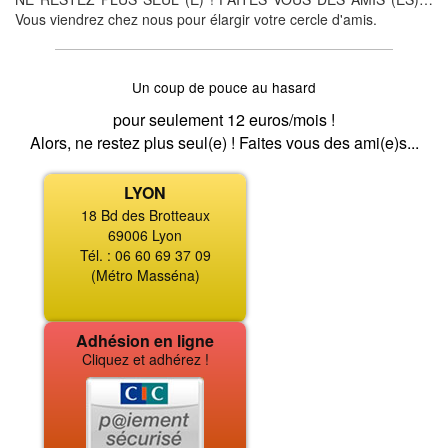
Vous viendrez chez nous pour élargir votre cercle d'amis.
Un coup de pouce au hasard
pour seulement 12 euros/mois !
Alors, ne restez plus seul(e) ! Faites vous des ami(e)s...
LYON
18 Bd des Brotteaux
69006 Lyon
Tél. : 06 60 69 37 09
(Métro Masséna)
Adhésion en ligne
Cliquez et adhérez !