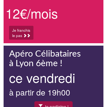
12€/mois
Je franchis
le pas
Apéro Célibataires
à Lyon 6ème !
ce vendredi
à partir de 19h00
Je participe !