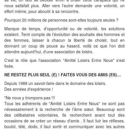
nous satisfait plus. Aller vers l'autre demande une volonté, un
effort même, pour aboutir à sa rencontre.
Pourquoi 20 millions de personnes sont-elles toujours seules ?
Manque de temps, d'opportunité ou de volonté, les solutions
existent. Tenir compte de l'évolution des souhaits des hommes et
des femmes, laisser à chacun la liberté de choisir, tout en
donnant un coup de pouce au hasard, voilà ce que l'on doit
attendre aujourd'hui, d'une association de loisirs.
C'est le rôle que l'association "Amitié Loisirs Entre Nous" s'est
fixée.
NE RESTEZ PLUS SEUL (E) ! FAITES VOUS DES AMIS (ES)…
Depuis 1988 un savoir-faire dans le domaine des loisirs.
Des années d'expérience !
"Ne nous y trompons pas !!!
Tous les adhérents de "Amitié Loisirs Entre Nous" ne sont pas
nécessairement à la recherche de l'âme sœur. Beaucoup sont
des célibataires volontaires. Ils recherchent avant tout des
occasions de se créer un réseau d'amis . Il faut fuir les réflexes,
boulot, télé, dodo, il faut sortir et communiquer avec les autres