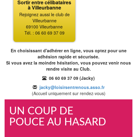
Sortir entre célibataires
à Villeurbanne
Rejoignez aussi le club de
Villeurbanne
69100 Vileurbanne
Tél. : 06 60 69 37 09
En choisissant d'adhérer en ligne, vous optez pour une
adhésion rapide et sécurisée.
Si vous avez la moindre hésitation, vous pouvez venir nous
rendre visite au Club.
06 60 69 37 09 (Jacky)
jacky@loisirsentrenous.asso.fr
(Accueil uniquement sur rendez-vous)
UN COUP DE
POUCE AU HASARD