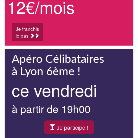
12€/mois
Je franchis
le pas
Apéro Célibataires
à Lyon 6ème !
ce vendredi
à partir de 19h00
Je participe !