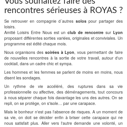
Vous souhaitez faire des
rencontres sérieuses à ROYAS ?
Se retrouver en compagnie d´autres
solos
pour partager des
loisirs.
Amitié Loisirs Entre Nous est un
club de rencontre
sur
Lyon
proposant différentes sorties variées, originales et conviviales. Un
programme est édité chaque mois.
Nous organisons des
soirées à Lyon
, vous permettant de faire
de nouvelles rencontres à la sortie de votre travail, autour d'un
cocktail, dans un cadre chic et sympa.
Les hommes et les femmes se parlent de moins en moins, nous
disent les sondages.
Un rythme de vie accéléré, des ruptures dans sa vie
professionnelle ou affective, des déménagements, tout concours
à nous séparer chaque fois davantage les uns des autres. On se
repli, on se protège, on s'isole… par une carapace.
Mais le bonheur n'est pas l'absence de risques. A un moment de
sa vie, on doit se décider enfin à briser cette carapace qui ne
nous satisfait plus. Aller vers l'autre demande une volonté, un