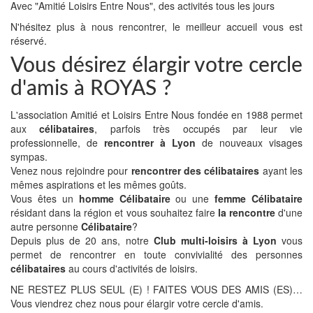
Avec "Amitié Loisirs Entre Nous", des activités tous les jours
N'hésitez plus à nous rencontrer, le meilleur accueil vous est
réservé.
Vous désirez élargir votre cercle
d'amis à ROYAS ?
L'association Amitié et Loisirs Entre Nous fondée en 1988 permet
aux
célibataires
, parfois très occupés par leur vie
professionnelle, de
rencontrer à Lyon
de nouveaux visages
sympas.
Venez nous rejoindre pour
rencontrer des célibataires
ayant les
mêmes aspirations et les mêmes goûts.
Vous êtes un
homme Célibataire
ou une
femme Célibataire
résidant dans la région et vous souhaitez faire
la rencontre
d'une
autre personne
Célibataire
?
Depuis plus de 20 ans, notre
Club multi-loisirs à Lyon
vous
permet de rencontrer en toute convivialité des personnes
célibataires
au cours d'activités de loisirs.
NE RESTEZ PLUS SEUL (E) ! FAITES VOUS DES AMIS (ES)…
Vous viendrez chez nous pour élargir votre cercle d'amis.