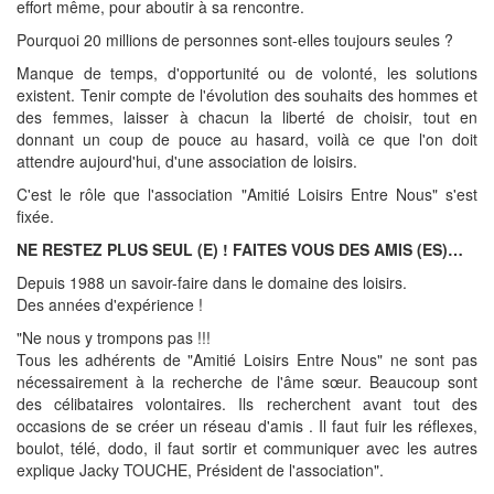
effort même, pour aboutir à sa rencontre.
Pourquoi 20 millions de personnes sont-elles toujours seules ?
Manque de temps, d'opportunité ou de volonté, les solutions
existent. Tenir compte de l'évolution des souhaits des hommes et
des femmes, laisser à chacun la liberté de choisir, tout en
donnant un coup de pouce au hasard, voilà ce que l'on doit
attendre aujourd'hui, d'une association de loisirs.
C'est le rôle que l'association "Amitié Loisirs Entre Nous" s'est
fixée.
NE RESTEZ PLUS SEUL (E) ! FAITES VOUS DES AMIS (ES)…
Depuis 1988 un savoir-faire dans le domaine des loisirs.
Des années d'expérience !
"Ne nous y trompons pas !!!
Tous les adhérents de "Amitié Loisirs Entre Nous" ne sont pas
nécessairement à la recherche de l'âme sœur. Beaucoup sont
des célibataires volontaires. Ils recherchent avant tout des
occasions de se créer un réseau d'amis . Il faut fuir les réflexes,
boulot, télé, dodo, il faut sortir et communiquer avec les autres
explique Jacky TOUCHE, Président de l'association".