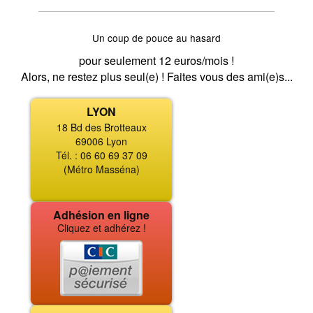
Un coup de pouce au hasard
pour seulement 12 euros/mois !
Alors, ne restez plus seul(e) ! Faites vous des ami(e)s...
LYON
18 Bd des Brotteaux
69006 Lyon
Tél. : 06 60 69 37 09
(Métro Masséna)
Adhésion en ligne
Cliquez et adhérez !