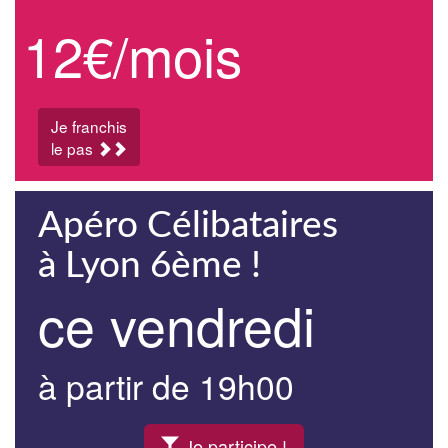
12€/mois
Je franchis
le pas
Apéro Célibataires
à Lyon 6ème !
ce vendredi
à partir de 19h00
Je participe !