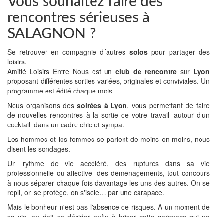
Vous souhaitez faire des
rencontres sérieuses à
SALAGNON ?
Se retrouver en compagnie d´autres
solos
pour partager des
loisirs.
Amitié Loisirs Entre Nous est un
club de rencontre
sur
Lyon
proposant différentes sorties variées, originales et conviviales. Un
programme est édité chaque mois.
Nous organisons des
soirées à Lyon
, vous permettant de faire
de nouvelles rencontres à la sortie de votre travail, autour d'un
cocktail, dans un cadre chic et sympa.
Les hommes et les femmes se parlent de moins en moins, nous
disent les sondages.
Un rythme de vie accéléré, des ruptures dans sa vie
professionnelle ou affective, des déménagements, tout concours
à nous séparer chaque fois davantage les uns des autres. On se
repli, on se protège, on s'isole… par une carapace.
Mais le bonheur n'est pas l'absence de risques. A un moment de
sa vie, on doit se décider enfin à briser cette carapace qui ne