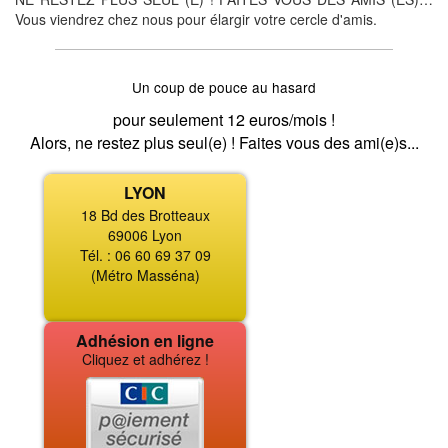
Vous viendrez chez nous pour élargir votre cercle d'amis.
Un coup de pouce au hasard
pour seulement 12 euros/mois !
Alors, ne restez plus seul(e) ! Faites vous des ami(e)s...
LYON
18 Bd des Brotteaux
69006 Lyon
Tél. : 06 60 69 37 09
(Métro Masséna)
Adhésion en ligne
Cliquez et adhérez !