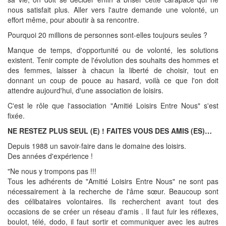
nous satisfait plus. Aller vers l'autre demande une volonté, un
effort même, pour aboutir à sa rencontre.
Pourquoi 20 millions de personnes sont-elles toujours seules ?
Manque de temps, d'opportunité ou de volonté, les solutions
existent. Tenir compte de l'évolution des souhaits des hommes et
des femmes, laisser à chacun la liberté de choisir, tout en
donnant un coup de pouce au hasard, voilà ce que l'on doit
attendre aujourd'hui, d'une association de loisirs.
C'est le rôle que l'association "Amitié Loisirs Entre Nous" s'est
fixée.
NE RESTEZ PLUS SEUL (E) ! FAITES VOUS DES AMIS (ES)…
Depuis 1988 un savoir-faire dans le domaine des loisirs.
Des années d'expérience !
"Ne nous y trompons pas !!!
Tous les adhérents de "Amitié Loisirs Entre Nous" ne sont pas
nécessairement à la recherche de l'âme sœur. Beaucoup sont
des célibataires volontaires. Ils recherchent avant tout des
occasions de se créer un réseau d'amis . Il faut fuir les réflexes,
boulot, télé, dodo, il faut sortir et communiquer avec les autres