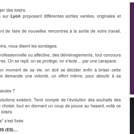
er des loisirs.
e
sur
Lyon
proposant différentes sorties variées, originales et
t de faire de nouvelles rencontres à la sortie de votre travail,
ns, nous disent les sondages.
professionnelle ou affective, des déménagements, tout concours
es. On se repli, on se protège, on s'isole… par une carapace.
un moment de sa vie, on doit se décider enfin à briser cette
autre demande une volonté, un effort même, pour aboutir à sa
seules ?
lutions existent. Tenir compte de l'évolution des souhaits des
 choisir, tout en donnant un coup de pouce au hasard, voilà ce
loisirs.
" s'est fixée.
IS (ES)…