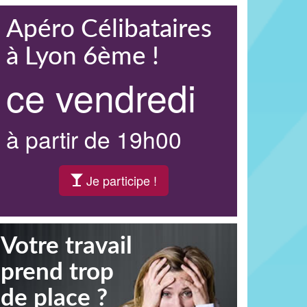
Apéro Célibataires
à Lyon 6ème !
ce vendredi
à partir de 19h00
Je participe !
Votre travail
prend trop
de place ?