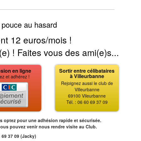
 pouce au hasard
nt 12 euros/mois !
(e) ! Faites vous des ami(e)s...
sion en ligne
Sortir entre célibataires
à Villeurbanne
ez et adhérez !
Rejoignez aussi le club de
Villeurbanne
69100 Vileurbanne
Tél. : 06 60 69 37 09
us optez pour une adhésion rapide et sécurisée.
vous pouvez venir nous rendre visite au Club.
 69 37 09 (Jacky)