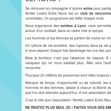
Se retrouver en compagnie d´autres
solos
pour partag
Amitié Loisirs Entre Nous est un
club de rencontr
conviviales. Un programme est édité chaque mois.
Nous organisons des
soirées à Lyon
, vous permettan
autour d'un cocktail, dans un cadre chic et sympa.
Les hommes et les femmes se parlent de moins en moi
Un rythme de vie accéléré, des ruptures dans sa vie 
à nous séparer chaque fois davantage les uns des autr
Mais le bonheur n'est pas l'absence de risques. A 
carapace qui ne nous satisfait plus. Aller vers l'
rencontre.
Pourquoi 20 millions de personnes sont-elles toujours 
Manque de temps, d'opportunité ou de volonté, les so
hommes et des femmes, laisser à chacun la liberté de
que l'on doit attendre aujourd'hui, d'une association de 
C'est le rôle que l'association "Amitié Loisirs Entre Nous
NE RESTEZ PLUS SEUL (E) ! FAITES VOUS DES AM