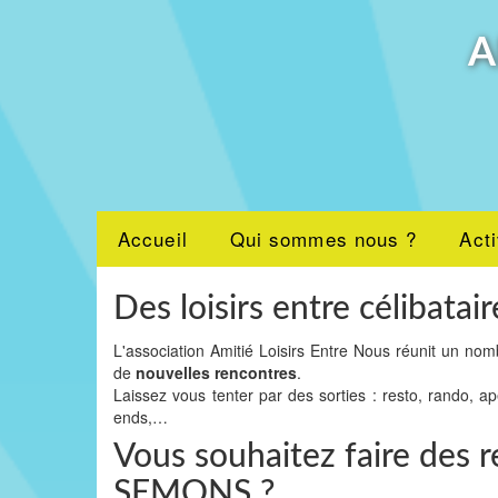
A
Accueil
Qui sommes nous ?
Acti
Des loisirs entre célibatair
L'association Amitié Loisirs Entre Nous réunit un nom
de
nouvelles rencontres
.
Laissez vous tenter par des sorties : resto, rando, a
ends,…
Vous souhaitez faire des r
SEMONS ?