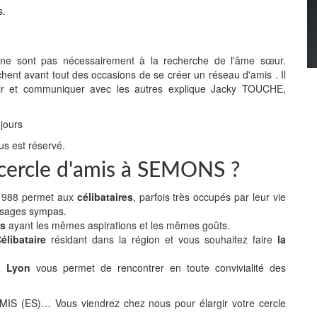
s.
" ne sont pas nécessairement à la recherche de l'âme sœur.
chent avant tout des occasions de se créer un réseau d'amis . Il
 sortir et communiquer avec les autres explique Jacky TOUCHE,
 jours
us est réservé.
e cercle d'amis à SEMONS ?
n 1988 permet aux
célibataires
, parfois très occupés par leur vie
isages sympas.
es
ayant les mêmes aspirations et les mêmes goûts.
libataire
résidant dans la région et vous souhaitez faire
la
 à Lyon
vous permet de rencontrer en toute convivialité des
(ES)… Vous viendrez chez nous pour élargir votre cercle