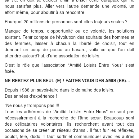
nous satisfait plus. Aller vers l'autre demande une volonté, un
effort même, pour aboutir à sa rencontre.
Pourquoi 20 millions de personnes sont-elles toujours seules ?
Manque de temps, d'opportunité ou de volonté, les solutions
existent. Tenir compte de l'évolution des souhaits des hommes et
des femmes, laisser à chacun la liberté de choisir, tout en
donnant un coup de pouce au hasard, voilà ce que l'on doit
attendre aujourd'hui, d'une association de loisirs.
C'est le rôle que l'association "Amitié Loisirs Entre Nous" s'est
fixée.
NE RESTEZ PLUS SEUL (E) ! FAITES VOUS DES AMIS (ES)…
Depuis 1988 un savoir-faire dans le domaine des loisirs.
Des années d'expérience !
"Ne nous y trompons pas !!!
Tous les adhérents de "Amitié Loisirs Entre Nous" ne sont pas
nécessairement à la recherche de l'âme sœur. Beaucoup sont
des célibataires volontaires. Ils recherchent avant tout des
occasions de se créer un réseau d'amis . Il faut fuir les réflexes,
boulot, télé, dodo, il faut sortir et communiquer avec les autres