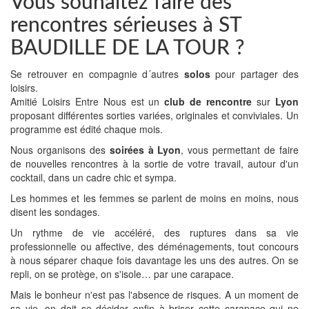
Vous souhaitez faire des
rencontres sérieuses à ST
BAUDILLE DE LA TOUR ?
Se retrouver en compagnie d´autres
solos
pour partager des
loisirs.
Amitié Loisirs Entre Nous est un
club de rencontre
sur
Lyon
proposant différentes sorties variées, originales et conviviales. Un
programme est édité chaque mois.
Nous organisons des
soirées à Lyon
, vous permettant de faire
de nouvelles rencontres à la sortie de votre travail, autour d'un
cocktail, dans un cadre chic et sympa.
Les hommes et les femmes se parlent de moins en moins, nous
disent les sondages.
Un rythme de vie accéléré, des ruptures dans sa vie
professionnelle ou affective, des déménagements, tout concours
à nous séparer chaque fois davantage les uns des autres. On se
repli, on se protège, on s'isole… par une carapace.
Mais le bonheur n'est pas l'absence de risques. A un moment de
sa vie, on doit se décider enfin à briser cette carapace qui ne