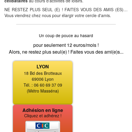
célibataires
au cours d'activités de loisirs.
NE RESTEZ PLUS SEUL (E) ! FAITES VOUS DES AMIS (ES)…
Vous viendrez chez nous pour élargir votre cercle d'amis.
Un coup de pouce au hasard
pour seulement 12 euros/mois !
Alors, ne restez plus seul(e) ! Faites vous des ami(e)s...
LYON
18 Bd des Brotteaux
69006 Lyon
Tél. : 06 60 69 37 09
(Métro Masséna)
Adhésion en ligne
Cliquez et adhérez !