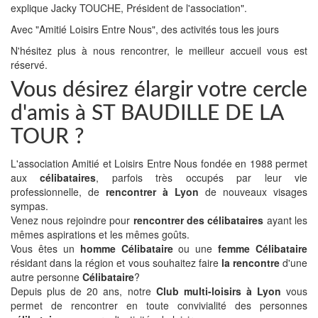
explique Jacky TOUCHE, Président de l'association".
Avec "Amitié Loisirs Entre Nous", des activités tous les jours
N'hésitez plus à nous rencontrer, le meilleur accueil vous est
réservé.
Vous désirez élargir votre cercle
d'amis à ST BAUDILLE DE LA
TOUR ?
L'association Amitié et Loisirs Entre Nous fondée en 1988 permet
aux
célibataires
, parfois très occupés par leur vie
professionnelle, de
rencontrer à Lyon
de nouveaux visages
sympas.
Venez nous rejoindre pour
rencontrer des célibataires
ayant les
mêmes aspirations et les mêmes goûts.
Vous êtes un
homme Célibataire
ou une
femme Célibataire
résidant dans la région et vous souhaitez faire
la rencontre
d'une
autre personne
Célibataire
?
Depuis plus de 20 ans, notre
Club multi-loisirs à Lyon
vous
permet de rencontrer en toute convivialité des personnes