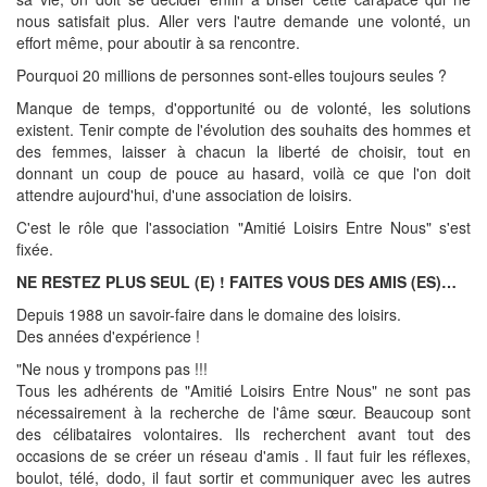
nous satisfait plus. Aller vers l'autre demande une volonté, un
effort même, pour aboutir à sa rencontre.
Pourquoi 20 millions de personnes sont-elles toujours seules ?
Manque de temps, d'opportunité ou de volonté, les solutions
existent. Tenir compte de l'évolution des souhaits des hommes et
des femmes, laisser à chacun la liberté de choisir, tout en
donnant un coup de pouce au hasard, voilà ce que l'on doit
attendre aujourd'hui, d'une association de loisirs.
C'est le rôle que l'association "Amitié Loisirs Entre Nous" s'est
fixée.
NE RESTEZ PLUS SEUL (E) ! FAITES VOUS DES AMIS (ES)…
Depuis 1988 un savoir-faire dans le domaine des loisirs.
Des années d'expérience !
"Ne nous y trompons pas !!!
Tous les adhérents de "Amitié Loisirs Entre Nous" ne sont pas
nécessairement à la recherche de l'âme sœur. Beaucoup sont
des célibataires volontaires. Ils recherchent avant tout des
occasions de se créer un réseau d'amis . Il faut fuir les réflexes,
boulot, télé, dodo, il faut sortir et communiquer avec les autres