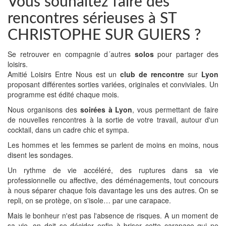
Vous souhaitez faire des
rencontres sérieuses à ST
CHRISTOPHE SUR GUIERS ?
Se retrouver en compagnie d´autres
solos
pour partager des
loisirs.
Amitié Loisirs Entre Nous est un
club de rencontre
sur
Lyon
proposant différentes sorties variées, originales et conviviales. Un
programme est édité chaque mois.
Nous organisons des
soirées à Lyon
, vous permettant de faire
de nouvelles rencontres à la sortie de votre travail, autour d'un
cocktail, dans un cadre chic et sympa.
Les hommes et les femmes se parlent de moins en moins, nous
disent les sondages.
Un rythme de vie accéléré, des ruptures dans sa vie
professionnelle ou affective, des déménagements, tout concours
à nous séparer chaque fois davantage les uns des autres. On se
repli, on se protège, on s'isole… par une carapace.
Mais le bonheur n'est pas l'absence de risques. A un moment de
sa vie, on doit se décider enfin à briser cette carapace qui ne