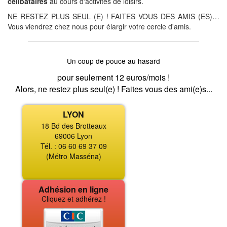
célibataires
au cours d'activités de loisirs.
NE RESTEZ PLUS SEUL (E) ! FAITES VOUS DES AMIS (ES)…
Vous viendrez chez nous pour élargir votre cercle d'amis.
Un coup de pouce au hasard
pour seulement 12 euros/mois !
Alors, ne restez plus seul(e) ! Faites vous des ami(e)s...
LYON
18 Bd des Brotteaux
69006 Lyon
Tél. : 06 60 69 37 09
(Métro Masséna)
Adhésion en ligne
Cliquez et adhérez !