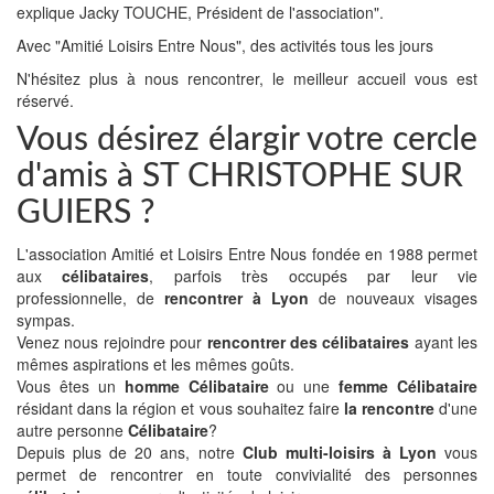
explique Jacky TOUCHE, Président de l'association".
Avec "Amitié Loisirs Entre Nous", des activités tous les jours
N'hésitez plus à nous rencontrer, le meilleur accueil vous est
réservé.
Vous désirez élargir votre cercle
d'amis à ST CHRISTOPHE SUR
GUIERS ?
L'association Amitié et Loisirs Entre Nous fondée en 1988 permet
aux
célibataires
, parfois très occupés par leur vie
professionnelle, de
rencontrer à Lyon
de nouveaux visages
sympas.
Venez nous rejoindre pour
rencontrer des célibataires
ayant les
mêmes aspirations et les mêmes goûts.
Vous êtes un
homme Célibataire
ou une
femme Célibataire
résidant dans la région et vous souhaitez faire
la rencontre
d'une
autre personne
Célibataire
?
Depuis plus de 20 ans, notre
Club multi-loisirs à Lyon
vous
permet de rencontrer en toute convivialité des personnes